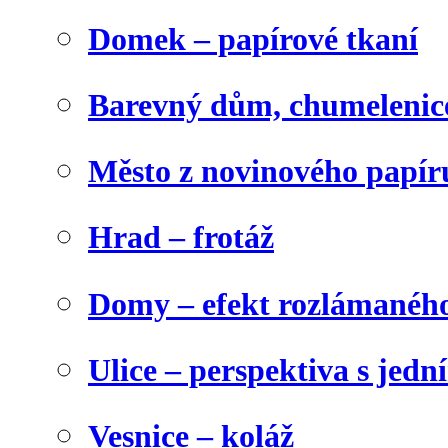
Domek – papírové tkaní
Barevný dům, chumelenic
Město z novinového papír
Hrad – frotáž
Domy – efekt rozlámanéh
Ulice – perspektiva s jed
Vesnice – koláž