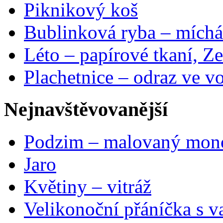
Piknikový koš
Bublinková ryba – míchá
Léto – papírové tkaní, Ze
Plachetnice – odraz ve v
Nejnavštěvovanější
Podzim – malovaný mon
Jaro
Květiny – vitráž
Velikonoční přáníčka s v