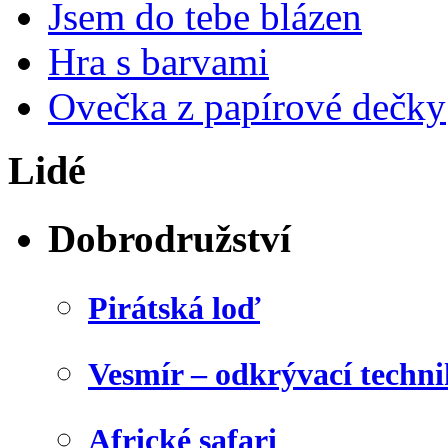
Jsem do tebe blázen
Hra s barvami
Ovečka z papírové dečky
Lidé
Dobrodružství
Pirátská loď
Vesmír – odkrývací techn
Africké safari