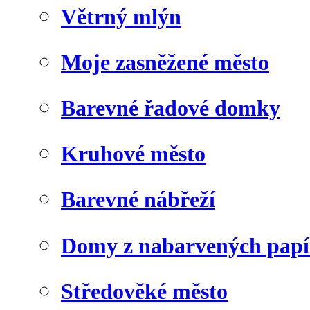
Větrný mlýn
Moje zasněžené město
Barevné řadové domky
Kruhové město
Barevné nábřeží
Domy z nabarvených papí
Středověké město