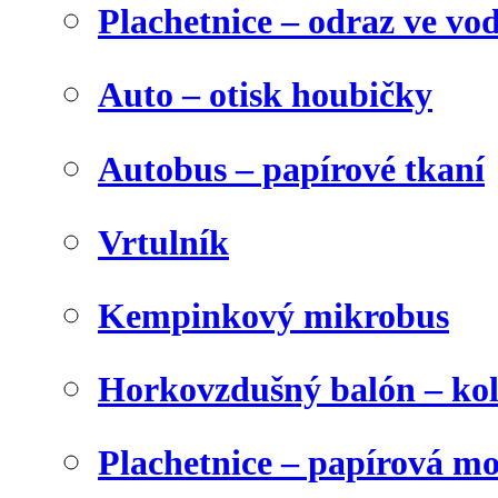
Plachetnice – odraz ve vo
Auto – otisk houbičky
Autobus – papírové tkaní
Vrtulník
Kempinkový mikrobus
Horkovzdušný balón – ko
Plachetnice – papírová m