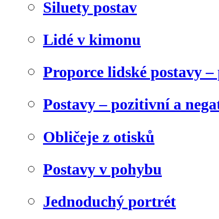
Siluety postav
Lidé v kimonu
Proporce lidské postavy 
Postavy – pozitivní a nega
Obličeje z otisků
Postavy v pohybu
Jednoduchý portrét