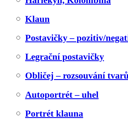
Klaun
Postavičky – pozitiv/negat
Legrační postavičky
Obličej – rozsouvání tvar
Autoportrét – uhel
Portrét klauna