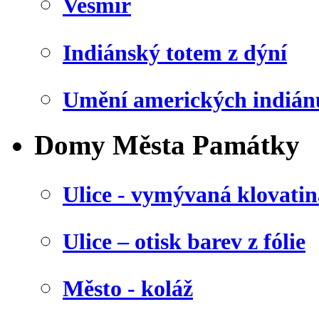
Vesmír
Indiánský totem z dýní
Umění amerických indián
Domy Města Památky
Ulice - vymývaná klovatin
Ulice – otisk barev z fólie
Město - koláž