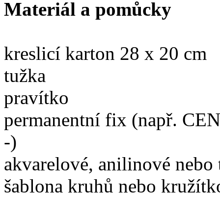
Materiál a pomůcky
kreslicí karton 28 x 20 cm
tužka
pravítko
permanentní fix (např.
-)
akvarelové, anilinové nebo 
šablona kruhů nebo kružítk