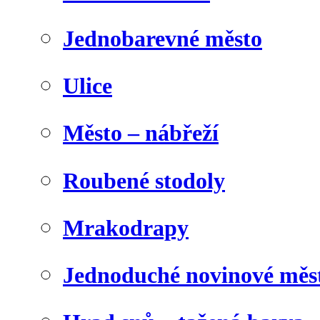
Jednobarevné město
Ulice
Město – nábřeží
Roubené stodoly
Mrakodrapy
Jednoduché novinové měs