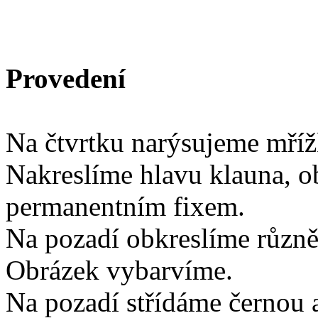
Provedení
Na čtvrtku narýsujeme mříž
Nakreslíme hlavu klauna, o
permanentním fixem.
Na pozadí obkreslíme různě
Obrázek vybarvíme.
Na pozadí střídáme černou 