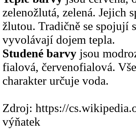
zelenožlutá, zelená. Jejich
žlutou. Tradičně se spojují
vyvolávají dojem tepla.
Studené barvy
jsou modroz
fialová, červenofialová. Vš
charakter určuje voda.
Zdroj: https://cs.wikipedi
výňatek