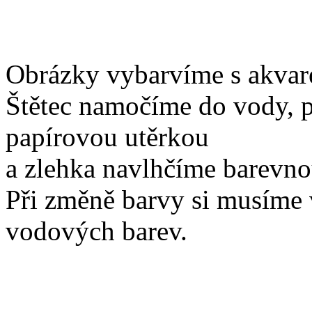
Obrázky vybarvíme s akvar
Štětec namočíme do vody, 
papírovou utěrkou
a zlehka navlhčíme barevno
Při změně barvy si musíme v
vodových barev.