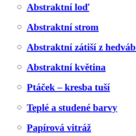
Abstraktní loď
Abstraktní strom
Abstraktní zátiší z hedvá
Abstraktní květina
Ptáček – kresba tuší
Teplé a studené barvy
Papírová vitráž