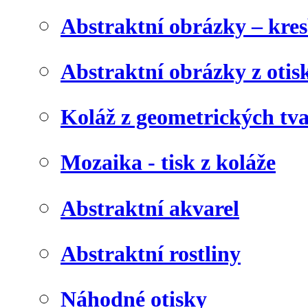
Abstraktní obrázky – kre
Abstraktní obrázky z otis
Koláž z geometrických tv
Mozaika - tisk z koláže
Abstraktní akvarel
Abstraktní rostliny
Náhodné otisky