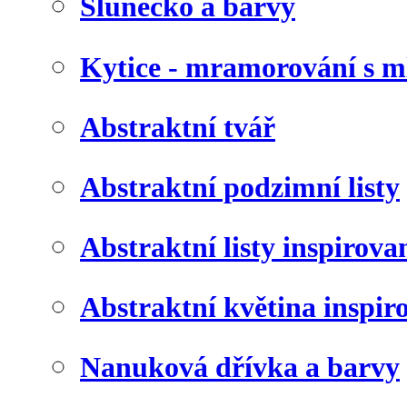
Slunéčko a barvy
Kytice - mramorování s 
Abstraktní tvář
Abstraktní podzimní listy
Abstraktní listy inspirov
Abstraktní květina inspir
Nanuková dřívka a barvy