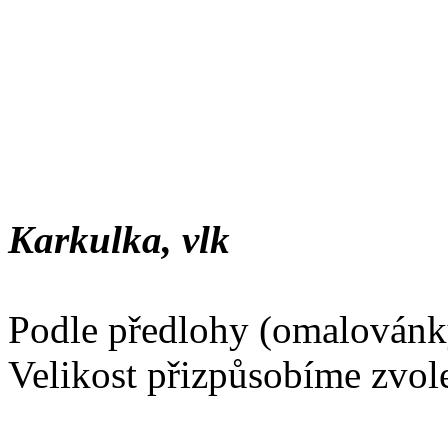
Karkulka, vlk
Podle předlohy (omalovánky
Velikost přizpůsobíme zvo