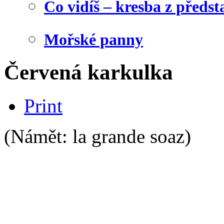
Co vidíš – kresba z předst
Mořské panny
Červená karkulka
Print
(Námět: la grande soaz)