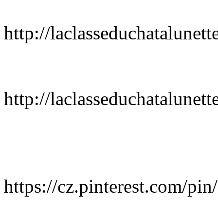
http://laclasseduchatalunett
http://laclasseduchatalunett
https://cz.pinterest.com/p