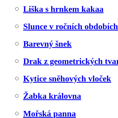
Liška s hrnkem kakaa
Slunce v ročních obdobích
Barevný šnek
Drak z geometrických tva
Kytice sněhových vloček
Žabka královna
Mořská panna