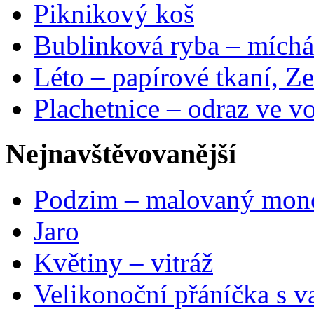
Piknikový koš
Bublinková ryba – míchá
Léto – papírové tkaní, Ze
Plachetnice – odraz ve v
Nejnavštěvovanější
Podzim – malovaný mon
Jaro
Květiny – vitráž
Velikonoční přáníčka s v