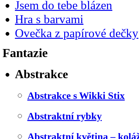
Jsem do tebe blázen
Hra s barvami
Ovečka z papírové dečky
Fantazie
Abstrakce
Abstrakce s Wikki Stix
Abstraktní rybky
Abstraktní květina – kolá