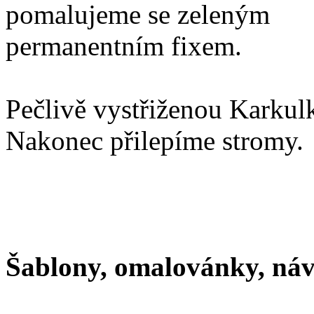
pomalujeme se zeleným
permanentním fixem.
Pečlivě vystřiženou Karkul
Nakonec přilepíme stromy.
Šablony, omalovánky, ná