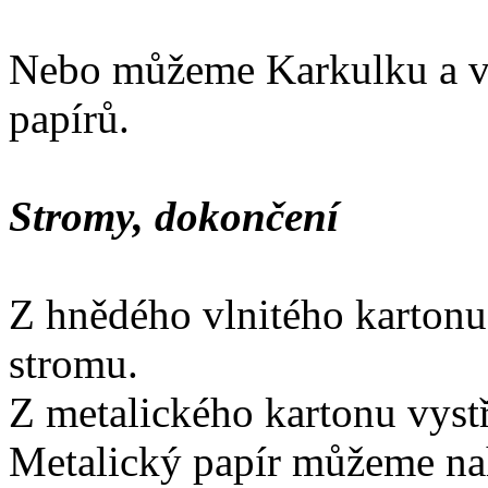
Nebo můžeme Karkulku a vl
papírů.
Stromy, dokončení
Z hnědého vlnitého karton
stromu.
Z metalického kartonu vyst
Metalický papír můžeme nah