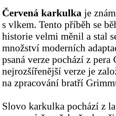
Červená karkulka
je znám
s vlkem. Tento příběh se b
historie velmi měnil a stal
množství moderních adaptac
psaná verze pochází z pera C
nejrozšířenější verze je zal
na zpracování bratří Grimm
Slovo karkulka pochází z la