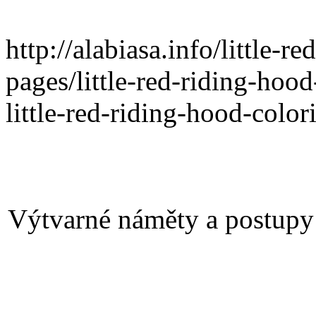
http://alabiasa.info/little-r
pages/little-red-riding-hood
little-red-riding-hood-colo
Výtvarné náměty a postupy