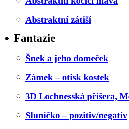
Abstraktní kočičí hlava
Abstraktní zátiší
Fantazie
Šnek a jeho domeček
Zámek – otisk kostek
3D Lochnesská příšera, M
Sluníčko – pozitiv/negativ