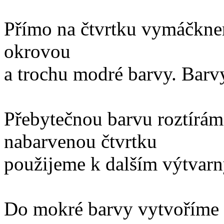
Přímo na čtvrtku vymáčkne
okrovou
a trochu modré barvy. Barv
Přebytečnou barvu roztírám
nabarvenou čtvrtku
použijeme k dalším výtvarn
Do mokré barvy vytvoříme 