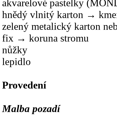
akvarelové pastelky (M
hnědý vlnitý karton → kme
zelený metalický karton ne
fix → koruna stromu
nůžky
lepidlo
Provedení
Malba pozadí