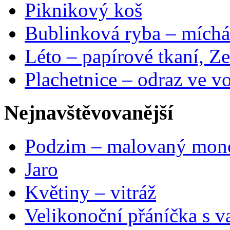
Piknikový koš
Bublinková ryba – míchá
Léto – papírové tkaní, Ze
Plachetnice – odraz ve v
Nejnavštěvovanější
Podzim – malovaný mon
Jaro
Květiny – vitráž
Velikonoční přáníčka s v