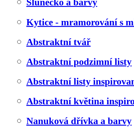
Slunéčko a barvy
Kytice - mramorování s 
Abstraktní tvář
Abstraktní podzimní listy
Abstraktní listy inspirov
Abstraktní květina inspir
Nanuková dřívka a barvy