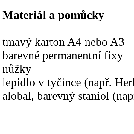
Materiál a pomůcky
tmavý karton A4 nebo A3 
barevné permanentní fixy
nůžky
lepidlo v tyčince (např. Her
alobal, barevný staniol (na