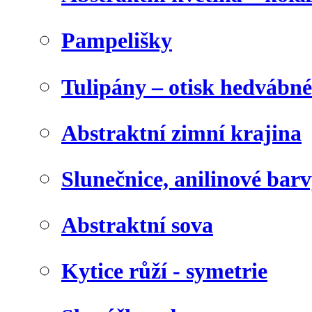
Pampelišky
Tulipány – otisk hedvábn
Abstraktní zimní krajina
Slunečnice, anilinové bar
Abstraktní sova
Kytice růží - symetrie