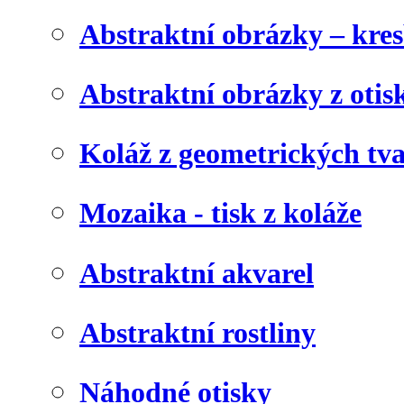
Abstraktní obrázky – kre
Abstraktní obrázky z otis
Koláž z geometrických tv
Mozaika - tisk z koláže
Abstraktní akvarel
Abstraktní rostliny
Náhodné otisky