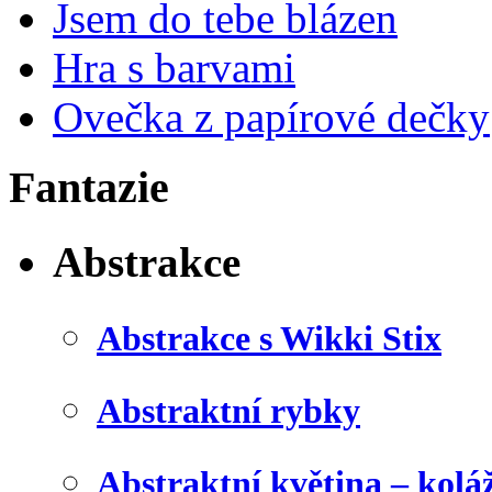
Jsem do tebe blázen
Hra s barvami
Ovečka z papírové dečky
Fantazie
Abstrakce
Abstrakce s Wikki Stix
Abstraktní rybky
Abstraktní květina – kolá