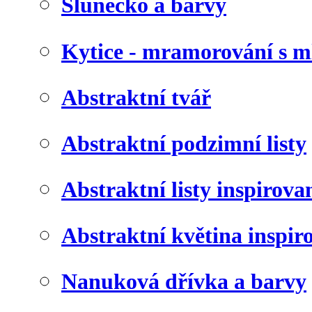
Slunéčko a barvy
Kytice - mramorování s 
Abstraktní tvář
Abstraktní podzimní listy
Abstraktní listy inspirov
Abstraktní květina inspir
Nanuková dřívka a barvy