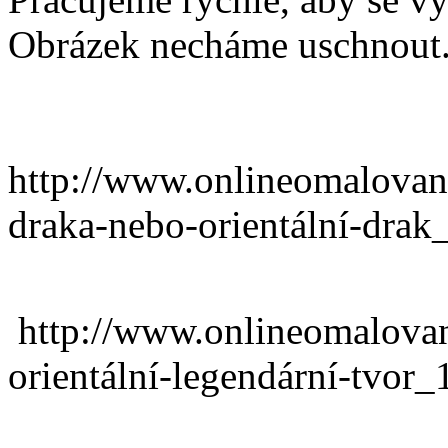
Obrázek necháme uschnout
http://www.onlineomalova
draka-nebo-orientální-drak
http://www.onlineomalova
orientální-legendární-tvor