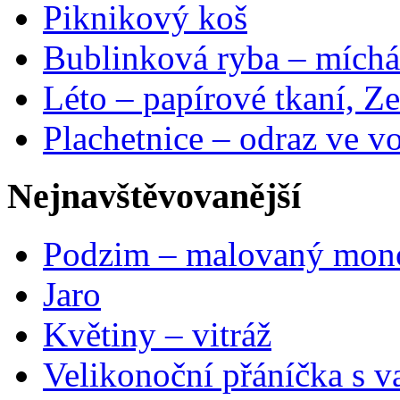
Piknikový koš
Bublinková ryba – míchá
Léto – papírové tkaní, Ze
Plachetnice – odraz ve v
Nejnavštěvovanější
Podzim – malovaný mon
Jaro
Květiny – vitráž
Velikonoční přáníčka s v