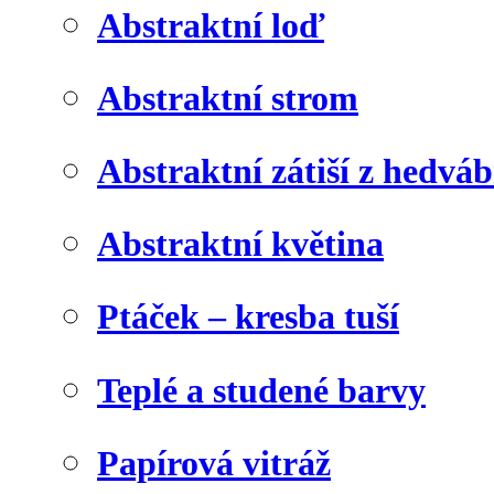
Abstraktní loď
Abstraktní strom
Abstraktní zátiší z hedvá
Abstraktní květina
Ptáček – kresba tuší
Teplé a studené barvy
Papírová vitráž