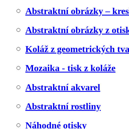
Abstraktní obrázky – kre
Abstraktní obrázky z otis
Koláž z geometrických tv
Mozaika - tisk z koláže
Abstraktní akvarel
Abstraktní rostliny
Náhodné otisky