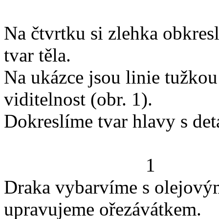
Na čtvrtku si zlehka obkres
tvar těla.
Na ukázce jsou linie tužkou
viditelnost (obr. 1).
Dokreslíme tvar hlavy s deta
1
Draka vybarvíme s olejovými
upravujeme ořezávátkem.