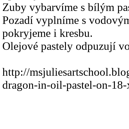
Zuby vybarvíme s bílým pa
Pozadí vyplníme s vodovým
pokryjeme i kresbu.
Olejové pastely odpuzují vo
http://msjuliesartschool.bl
dragon-in-oil-pastel-on-18