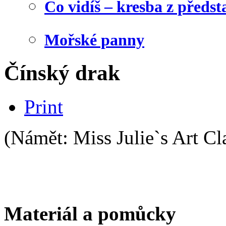
Co vidíš – kresba z předst
Mořské panny
Čínský drak
Print
(Námět: Miss Julie`s Art Cl
Materiál a pomůcky