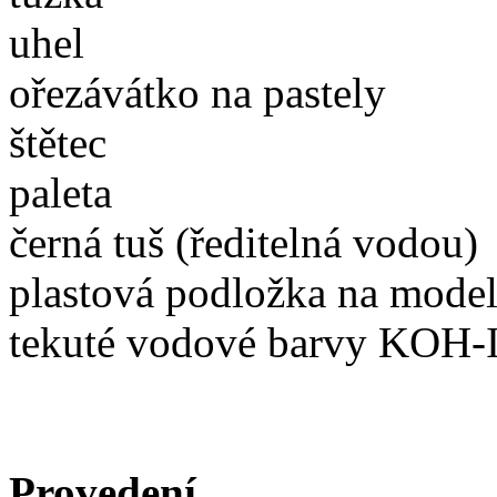
uhel
ořezávátko na pastely
štětec
paleta
černá tuš (ředitelná vodou)
plastová podložka na mode
tekuté vodové barvy KOH
Provedení