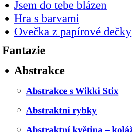
Jsem do tebe blázen
Hra s barvami
Ovečka z papírové dečky
Fantazie
Abstrakce
Abstrakce s Wikki Stix
Abstraktní rybky
Abstraktní květina – kolá