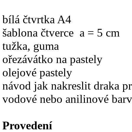
bílá čtvrtka A4
šablona čtverce a = 5 cm
tužka, guma
ořezávátko na pastely
olejové pastely
návod jak nakreslit draka p
vodové nebo anilinové barv
Provedení