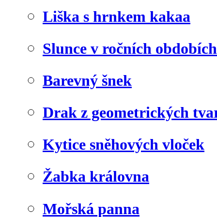
Liška s hrnkem kakaa
Slunce v ročních obdobích
Barevný šnek
Drak z geometrických tva
Kytice sněhových vloček
Žabka královna
Mořská panna