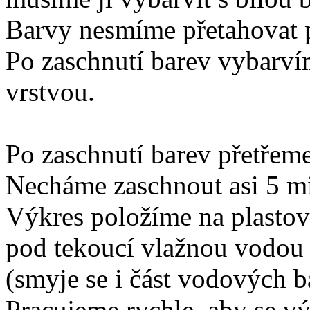
Barvy nesmíme přetahovat p
Po zaschnutí barev vybarv
vrstvou.
Po zaschnutí barev přetřeme
Necháme zaschnout asi 5 m
Výkres položíme na plasto
pod tekoucí vlažnou vodou
(smyje se i část vodových b
Pracujeme rychle, aby se vý