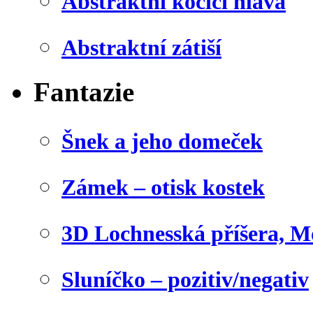
Abstraktní kočičí hlava
Abstraktní zátiší
Fantazie
Šnek a jeho domeček
Zámek – otisk kostek
3D Lochnesská příšera, M
Sluníčko – pozitiv/negativ