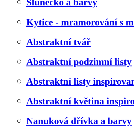
Slunéčko a barvy
Kytice - mramorování s 
Abstraktní tvář
Abstraktní podzimní listy
Abstraktní listy inspirov
Abstraktní květina inspir
Nanuková dřívka a barvy