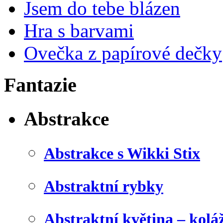
Jsem do tebe blázen
Hra s barvami
Ovečka z papírové dečky
Fantazie
Abstrakce
Abstrakce s Wikki Stix
Abstraktní rybky
Abstraktní květina – kolá