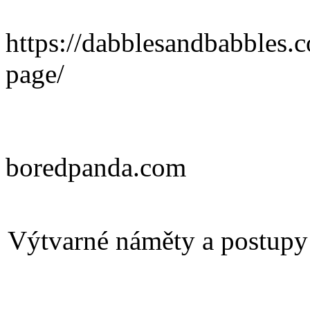
https://dabblesandbabbles.c
page/
boredpanda.com
Výtvarné náměty a postupy