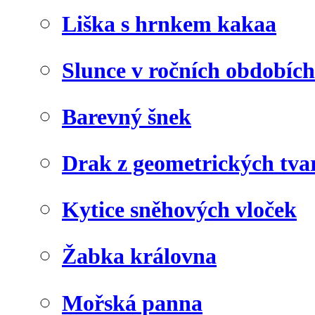
Liška s hrnkem kakaa
Slunce v ročních obdobích
Barevný šnek
Drak z geometrických tva
Kytice sněhových vloček
Žabka královna
Mořská panna