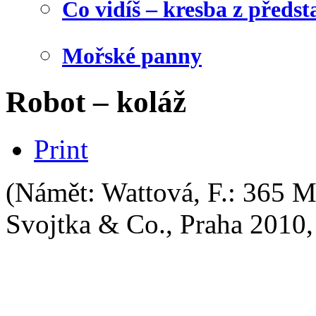
Co vidíš – kresba z předst
Mořské panny
Robot – koláž
Print
(Námět: Wattová, F.: 365 M
Svojtka & Co., Praha 2010