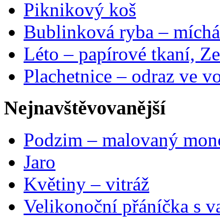
Piknikový koš
Bublinková ryba – míchá
Léto – papírové tkaní, Ze
Plachetnice – odraz ve v
Nejnavštěvovanější
Podzim – malovaný mon
Jaro
Květiny – vitráž
Velikonoční přáníčka s v