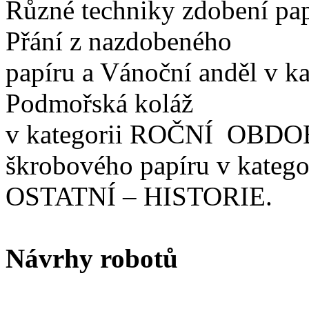
Různé techniky zdobení pap
Přání z nazdobeného
papíru a Vánoční anděl v
Podmořská koláž
v kategorii ROČNÍ OBDOBÍ
škrobového papíru v katego
OSTATNÍ – HISTORIE.
Návrhy robotů