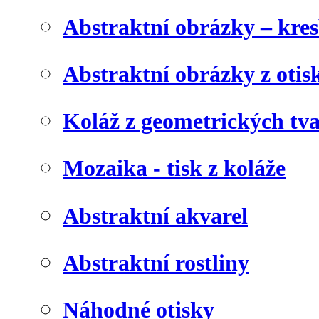
Abstraktní obrázky – kre
Abstraktní obrázky z otis
Koláž z geometrických tv
Mozaika - tisk z koláže
Abstraktní akvarel
Abstraktní rostliny
Náhodné otisky