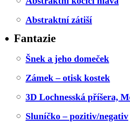
Abstraktní kočičí hlava
Abstraktní zátiší
Fantazie
Šnek a jeho domeček
Zámek – otisk kostek
3D Lochnesská příšera, M
Sluníčko – pozitiv/negativ