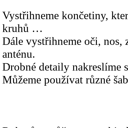
Vystřihneme končetiny, kte
kruhů …
Dále vystřihneme oči, nos, z
anténu.
Drobné detaily nakreslíme s
Můžeme používat různé šabl