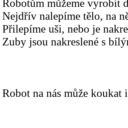
Robotům můžeme vyrobit d
Nejdřív nalepíme tělo, na ně
Přilepíme uši, nebo je nakre
Zuby jsou nakreslené s bí
Robot na nás může koukat i 