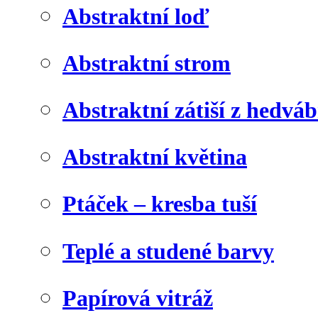
Abstraktní loď
Abstraktní strom
Abstraktní zátiší z hedvá
Abstraktní květina
Ptáček – kresba tuší
Teplé a studené barvy
Papírová vitráž