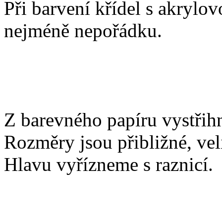
Při barvení křídel s akrylo
nejméně nepořádku.
Z barevného papíru vystřih
Rozměry jsou přibližné, vel
Hlavu vyřízneme s raznicí