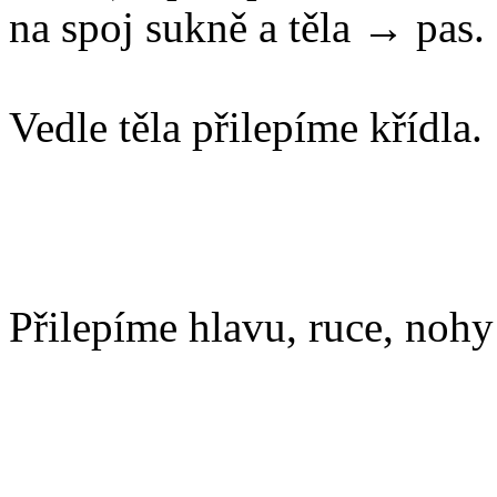
na spoj sukně a těla → pas.
Vedle těla přilepíme křídla.
Přilepíme hlavu, ruce, nohy