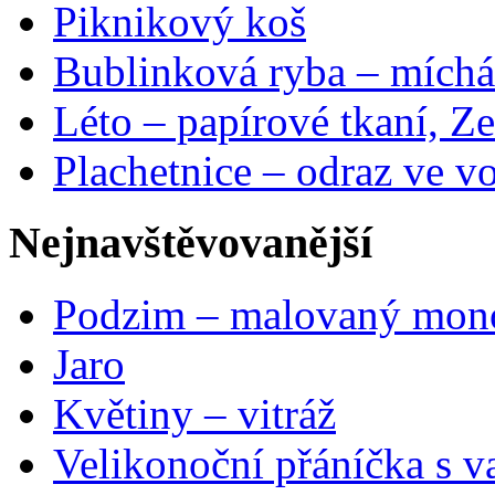
Piknikový koš
Bublinková ryba – míchá
Léto – papírové tkaní, Ze
Plachetnice – odraz ve v
Nejnavštěvovanější
Podzim – malovaný mon
Jaro
Květiny – vitráž
Velikonoční přáníčka s v