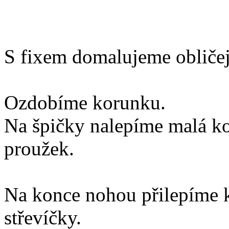
S fixem domalujeme obličej
Ozdobíme korunku.
Na špičky nalepíme malá kol
proužek.
Na konce nohou přilepíme 
střevíčky.