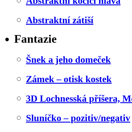
Abstraktní kočičí hlava
Abstraktní zátiší
Fantazie
Šnek a jeho domeček
Zámek – otisk kostek
3D Lochnesská příšera, M
Sluníčko – pozitiv/negativ