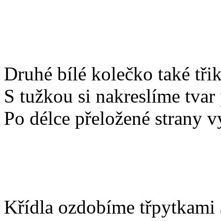
Druhé bílé kolečko také třik
S tužkou si nakreslíme tvar
Po délce přeložené strany v
Křídla ozdobíme třpytkami