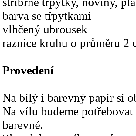
stříbrné třpytky, noviny, p
barva se třpytkami
vlhčený ubrousek
raznice kruhu o průměru 2 c
Provedení
Na bílý i barevný papír si 
Na vílu budeme potřebovat 
barevné.