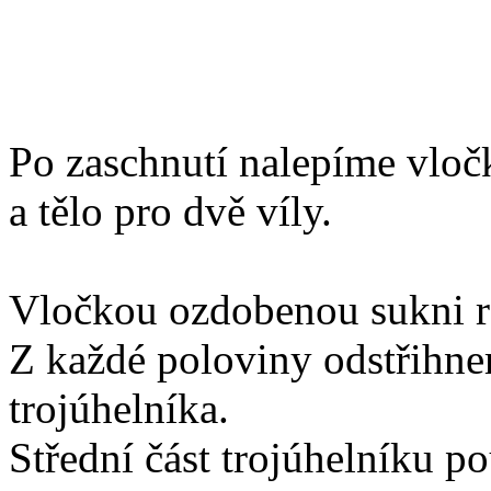
Po zaschnutí nalepíme vlo
a tělo pro dvě víly.
Vločkou ozdobenou sukni r
Z každé poloviny odstřihne
trojúhelníka.
Střední část trojúhelníku po