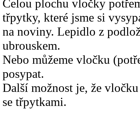
Celou plochu vločky potřem
třpytky, které jsme si vysyp
na noviny. Lepidlo z podlo
ubrouskem.
Nebo můžeme vločku (potře
posypat.
Další možnost je, že vločk
se třpytkami.