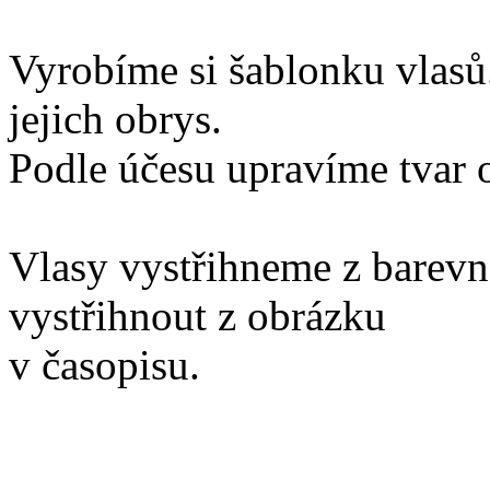
Vyrobíme si šablonku vlasů
jejich obrys.
Podle účesu upravíme tvar o
Vlasy vystřihneme z barev
vystřihnout z obrázku
v časopisu.