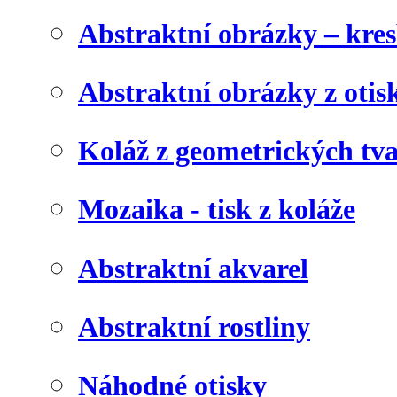
Abstraktní obrázky – kre
Abstraktní obrázky z otis
Koláž z geometrických tv
Mozaika - tisk z koláže
Abstraktní akvarel
Abstraktní rostliny
Náhodné otisky