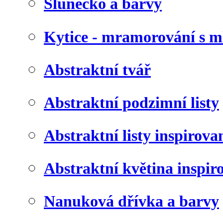
Slunéčko a barvy
Kytice - mramorování s 
Abstraktní tvář
Abstraktní podzimní listy
Abstraktní listy inspirov
Abstraktní květina inspir
Nanuková dřívka a barvy