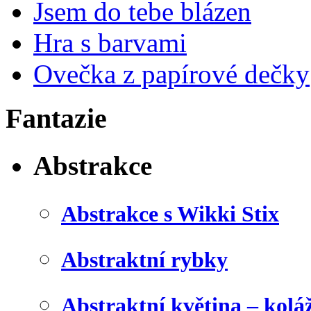
Jsem do tebe blázen
Hra s barvami
Ovečka z papírové dečky
Fantazie
Abstrakce
Abstrakce s Wikki Stix
Abstraktní rybky
Abstraktní květina – kolá