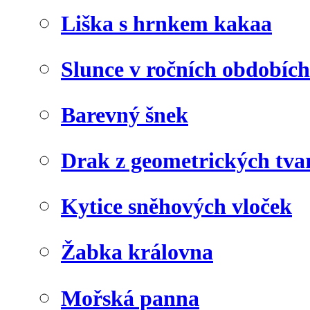
Liška s hrnkem kakaa
Slunce v ročních obdobích
Barevný šnek
Drak z geometrických tva
Kytice sněhových vloček
Žabka královna
Mořská panna