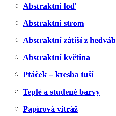
Abstraktní loď
Abstraktní strom
Abstraktní zátiší z hedvá
Abstraktní květina
Ptáček – kresba tuší
Teplé a studené barvy
Papírová vitráž