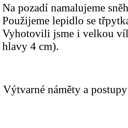
Na pozadí namalujeme sněh
Použijeme lepidlo se třpytk
Vyhotovili jsme i velkou v
hlavy 4 cm).
Výtvarné náměty a postupy