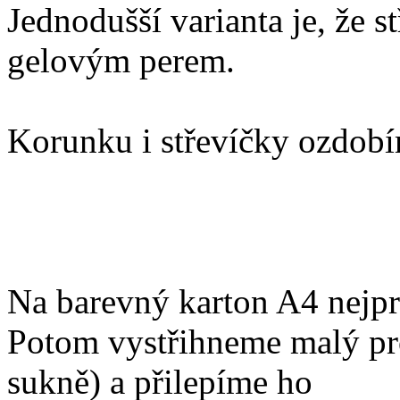
Jednodušší varianta je, že 
gelovým perem.
Korunku i střevíčky ozdobí
Na barevný karton A4 nejprv
Potom vystřihneme malý pro
sukně) a přilepíme ho