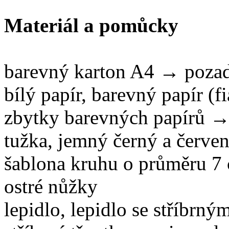
Materiál a pomůcky
barevný karton A4 → poza
bílý papír, barevný papír (
zbytky barevných papírů → 
tužka, jemný černý a červen
šablona kruhu o průměru 7
ostré nůžky
lepidlo, lepidlo se stříbrným