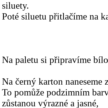
siluety.
Poté siluetu přitlačíme na k
Na paletu si připravíme bí
Na černý karton naneseme zá
To pomůže podzimním barvá
zůstanou výrazné a jasné,