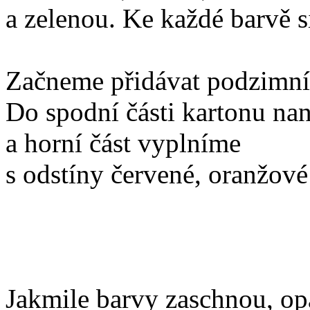
a zelenou. Ke každé barvě 
Začneme přidávat podzimní
Do spodní části kartonu na
a horní část vyplníme
s odstíny červené, oranžové 
Jakmile barvy zaschnou, o