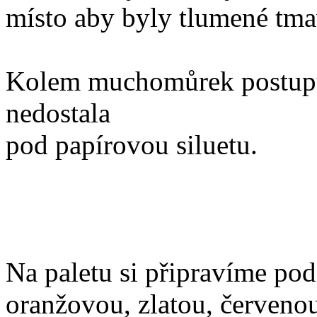
místo aby byly tlumené tm
Kolem muchomůrek postupuj
nedostala
pod papírovou siluetu.
Na paletu si připravíme po
oranžovou, zlatou, červen