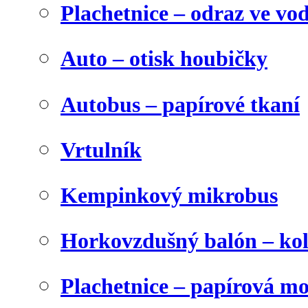
Plachetnice – odraz ve vo
Auto – otisk houbičky
Autobus – papírové tkaní
Vrtulník
Kempinkový mikrobus
Horkovzdušný balón – ko
Plachetnice – papírová m