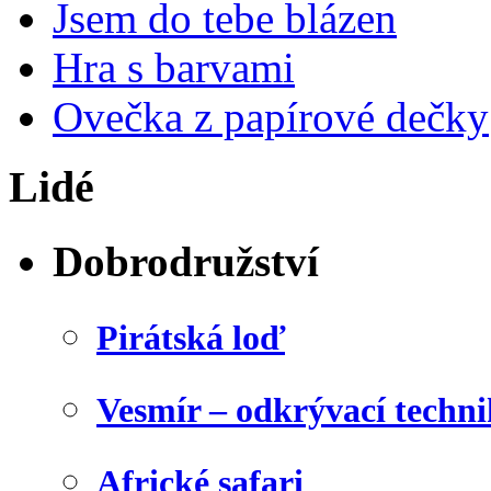
Jsem do tebe blázen
Hra s barvami
Ovečka z papírové dečky
Lidé
Dobrodružství
Pirátská loď
Vesmír – odkrývací techn
Africké safari