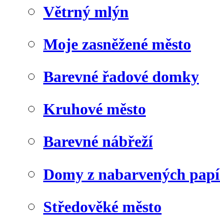
Větrný mlýn
Moje zasněžené město
Barevné řadové domky
Kruhové město
Barevné nábřeží
Domy z nabarvených papí
Středověké město