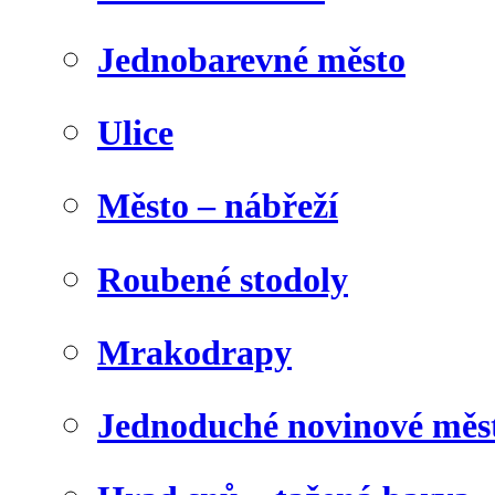
Jednobarevné město
Ulice
Město – nábřeží
Roubené stodoly
Mrakodrapy
Jednoduché novinové měs