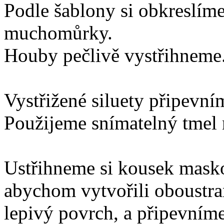
Podle šablony si obkreslíme
muchomůrky.
Houby pečlivě vystřihneme
Vystřižené siluety připevní
Použijeme snímatelný tmel
Ustřihneme si kousek masko
abychom vytvořili oboustr
lepivý povrch, a připevníme 