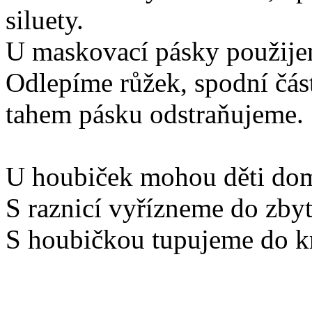
siluety.
U maskovací pásky použije
Odlepíme růžek, spodní čás
tahem pásku odstraňujeme.
U houbiček mohou děti doma
S raznicí vyřízneme do zbyt
S houbičkou tupujeme do k