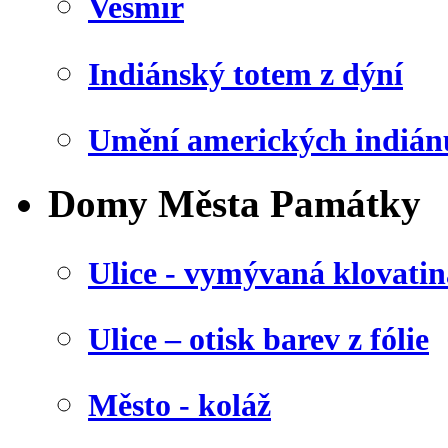
Vesmír
Indiánský totem z dýní
Umění amerických indián
Domy Města Památky
Ulice - vymývaná klovatin
Ulice – otisk barev z fólie
Město - koláž