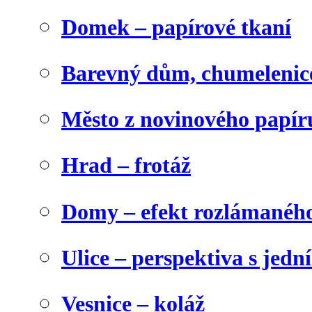
Domek – papírové tkaní
Barevný dům, chumelenic
Město z novinového papír
Hrad – frotáž
Domy – efekt rozlámanéh
Ulice – perspektiva s jed
Vesnice – koláž