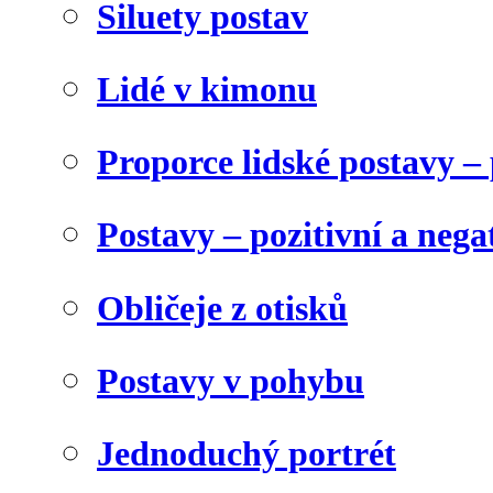
Siluety postav
Lidé v kimonu
Proporce lidské postavy 
Postavy – pozitivní a nega
Obličeje z otisků
Postavy v pohybu
Jednoduchý portrét