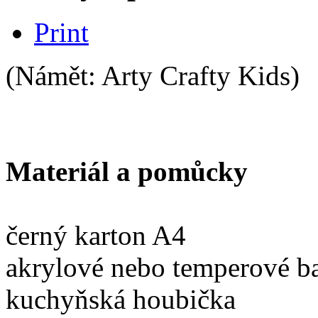
Print
(Námět: Arty Crafty Kids)
Materiál a pomůcky
černý karton A4
akrylové nebo temperové ba
kuchyňská houbička