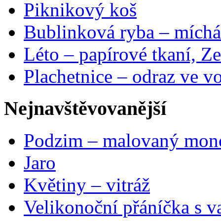
Piknikový koš
Bublinková ryba – míchá
Léto – papírové tkaní, Ze
Plachetnice – odraz ve v
Nejnavštěvovanější
Podzim – malovaný mon
Jaro
Květiny – vitráž
Velikonoční přáníčka s v