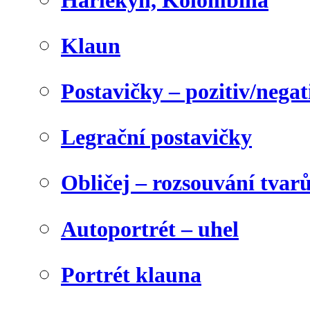
Klaun
Postavičky – pozitiv/negat
Legrační postavičky
Obličej – rozsouvání tvar
Autoportrét – uhel
Portrét klauna