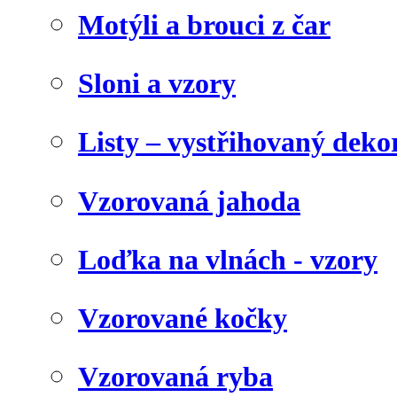
Motýli a brouci z čar
Sloni a vzory
Listy – vystřihovaný deko
Vzorovaná jahoda
Loďka na vlnách - vzory
Vzorované kočky
Vzorovaná ryba