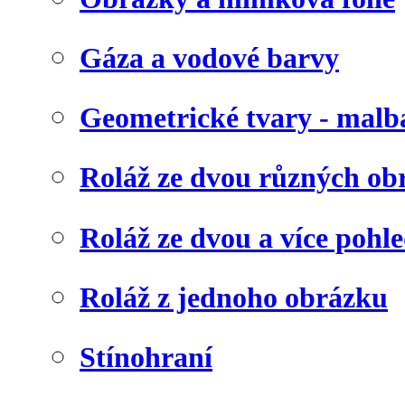
Gáza a vodové barvy
Geometrické tvary - malb
Roláž ze dvou různých ob
Roláž ze dvou a více pohl
Roláž z jednoho obrázku
Stínohraní