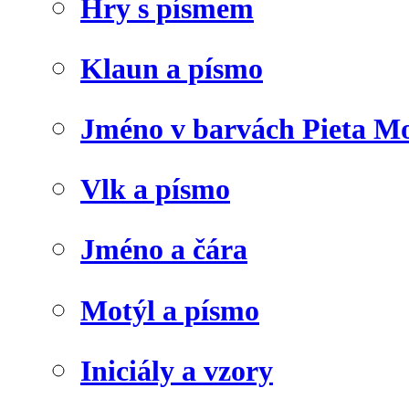
Hry s písmem
Klaun a písmo
Jméno v barvách Pieta M
Vlk a písmo
Jméno a čára
Motýl a písmo
Iniciály a vzory