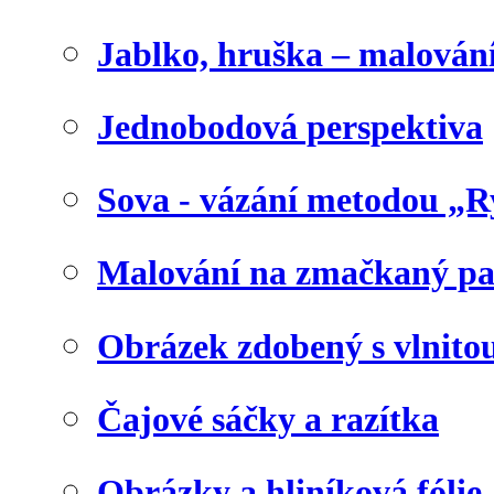
Jablko, hruška – malování
Jednobodová perspektiva
Sova - vázání metodou „R
Malování na zmačkaný pa
Obrázek zdobený s vlnito
Čajové sáčky a razítka
Obrázky a hliníková fólie