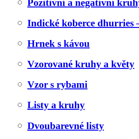
Pozitivní a negativní kruh
Indické koberce dhurries 
Hrnek s kávou
Vzorované kruhy a květy
Vzor s rybami
Listy a kruhy
Dvoubarevné listy