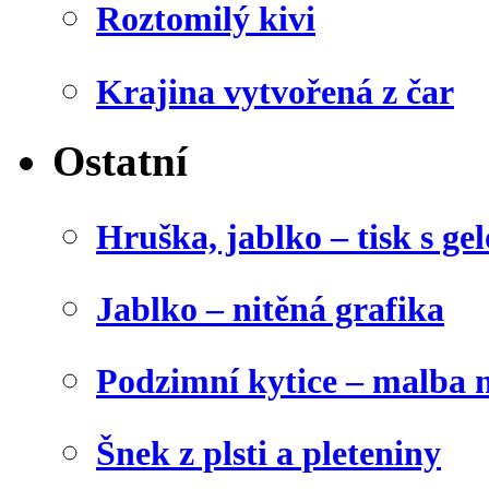
Roztomilý kivi
Krajina vytvořená z čar
Ostatní
Hruška, jablko – tisk s g
Jablko – nitěná grafika
Podzimní kytice – malba 
Šnek z plsti a pleteniny