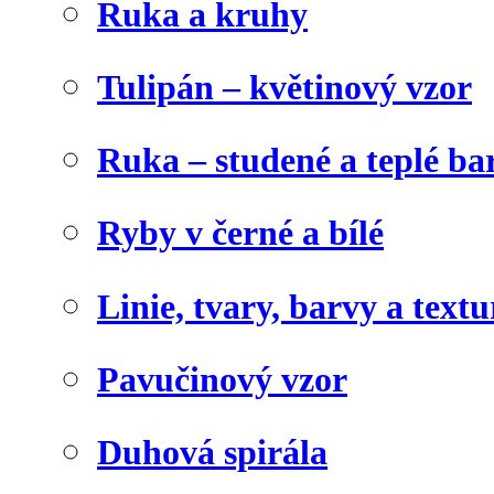
Ruka a kruhy
Tulipán – květinový vzor
Ruka – studené a teplé ba
Ryby v černé a bílé
Linie, tvary, barvy a textu
Pavučinový vzor
Duhová spirála