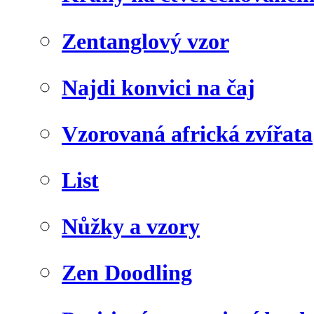
Zentanglový vzor
Najdi konvici na čaj
Vzorovaná africká zvířata
List
Nůžky a vzory
Zen Doodling