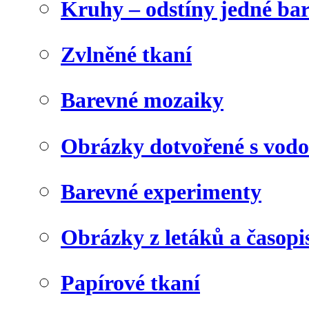
Kruhy – odstíny jedné ba
Zvlněné tkaní
Barevné mozaiky
Obrázky dotvořené s vod
Barevné experimenty
Obrázky z letáků a časopi
Papírové tkaní