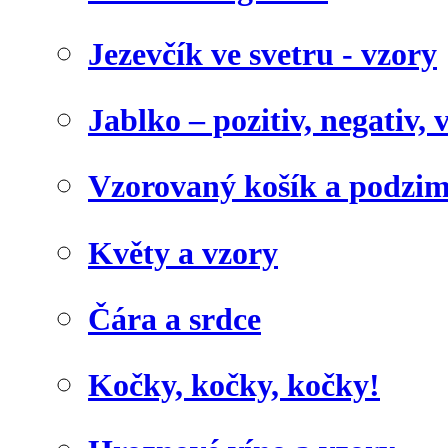
Jezevčík ve svetru - vzory
Jablko – pozitiv, negativ, 
Vzorovaný košík a podzim
Květy a vzory
Čára a srdce
Kočky, kočky, kočky!