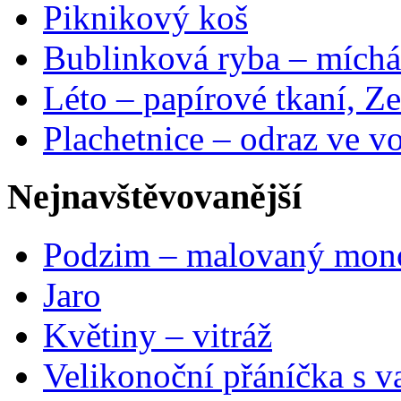
Piknikový koš
Bublinková ryba – míchá
Léto – papírové tkaní, Ze
Plachetnice – odraz ve v
Nejnavštěvovanější
Podzim – malovaný mon
Jaro
Květiny – vitráž
Velikonoční přáníčka s v