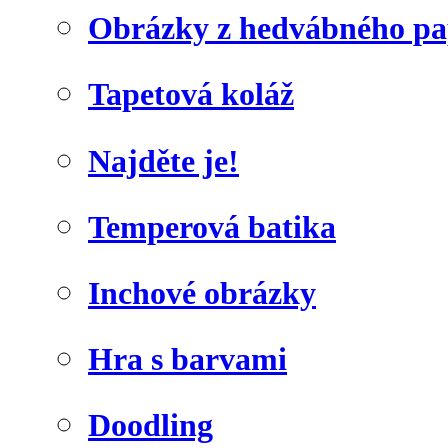
Obrázky z hedvábného pa
Tapetová koláž
Najděte je!
Temperová batika
Inchové obrázky
Hra s barvami
Doodling