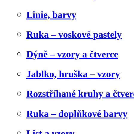
Linie, barvy
Ruka – voskové pastely
Dýně – vzory a čtverce
Jablko, hruška – vzory
Rozstříhané kruhy a čtver
Ruka – doplňkové barvy
List a vzory