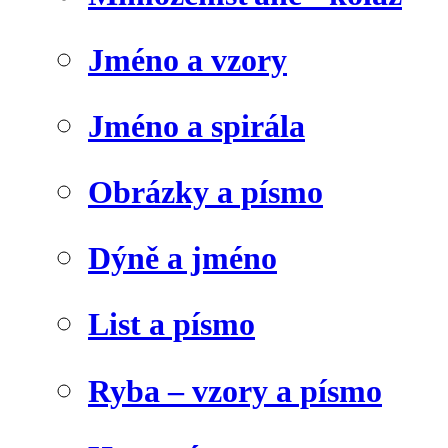
Jméno a vzory
Jméno a spirála
Obrázky a písmo
Dýně a jméno
List a písmo
Ryba – vzory a písmo