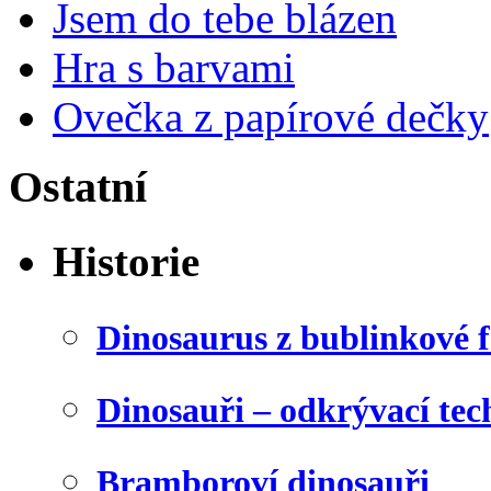
Jsem do tebe blázen
Hra s barvami
Ovečka z papírové dečky
Ostatní
Historie
Dinosaurus z bublinkové f
Dinosauři – odkrývací tec
Bramboroví dinosauři