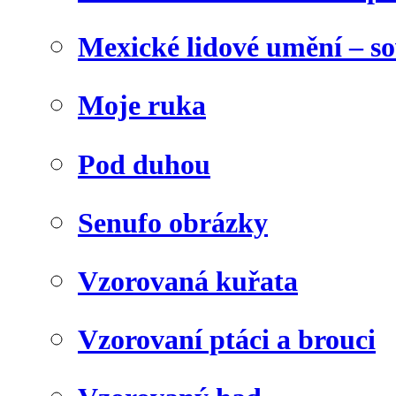
Mexické lidové umění – s
Moje ruka
Pod duhou
Senufo obrázky
Vzorovaná kuřata
Vzorovaní ptáci a brouci