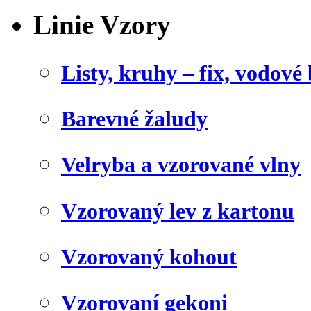
Linie Vzory
Listy, kruhy – fix, vodové
Barevné žaludy
Velryba a vzorované vlny
Vzorovaný lev z kartonu
Vzorovaný kohout
Vzorovaní gekoni