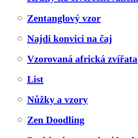
Zentanglový vzor
Najdi konvici na čaj
Vzorovaná africká zvířata
List
Nůžky a vzory
Zen Doodling