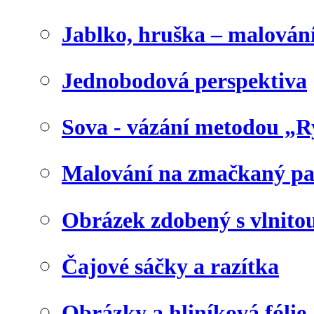
Jablko, hruška – malování
Jednobodová perspektiva
Sova - vázání metodou „R
Malování na zmačkaný pa
Obrázek zdobený s vlnito
Čajové sáčky a razítka
Obrázky a hliníková fólie