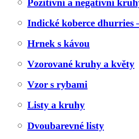
Pozitivní a negativní kruh
Indické koberce dhurries 
Hrnek s kávou
Vzorované kruhy a květy
Vzor s rybami
Listy a kruhy
Dvoubarevné listy