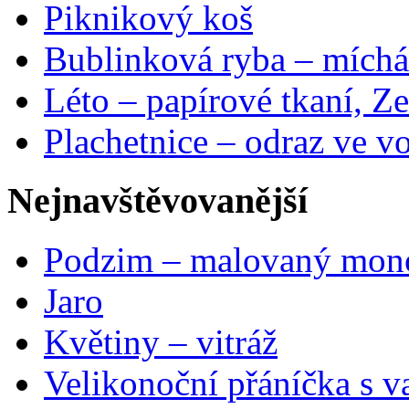
Piknikový koš
Bublinková ryba – míchá
Léto – papírové tkaní, Ze
Plachetnice – odraz ve v
Nejnavštěvovanější
Podzim – malovaný mon
Jaro
Květiny – vitráž
Velikonoční přáníčka s v