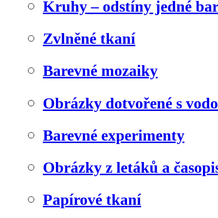
Kruhy – odstíny jedné ba
Zvlněné tkaní
Barevné mozaiky
Obrázky dotvořené s vod
Barevné experimenty
Obrázky z letáků a časopi
Papírové tkaní