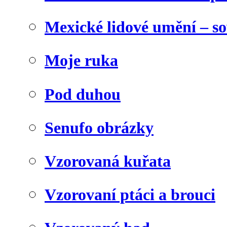
Mexické lidové umění – s
Moje ruka
Pod duhou
Senufo obrázky
Vzorovaná kuřata
Vzorovaní ptáci a brouci