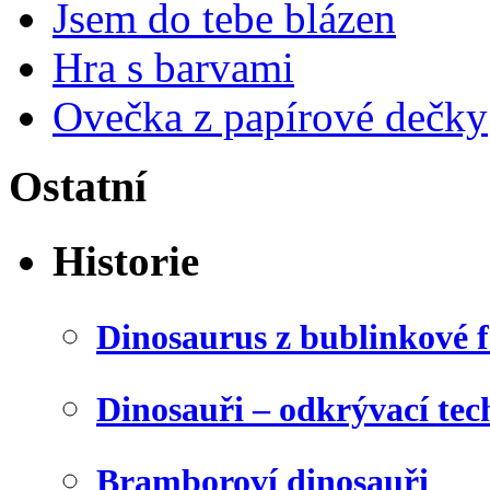
Jsem do tebe blázen
Hra s barvami
Ovečka z papírové dečky
Ostatní
Historie
Dinosaurus z bublinkové f
Dinosauři – odkrývací tec
Bramboroví dinosauři