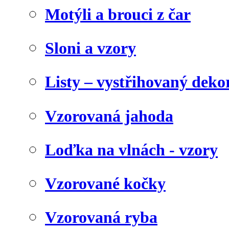
Motýli a brouci z čar
Sloni a vzory
Listy – vystřihovaný deko
Vzorovaná jahoda
Loďka na vlnách - vzory
Vzorované kočky
Vzorovaná ryba