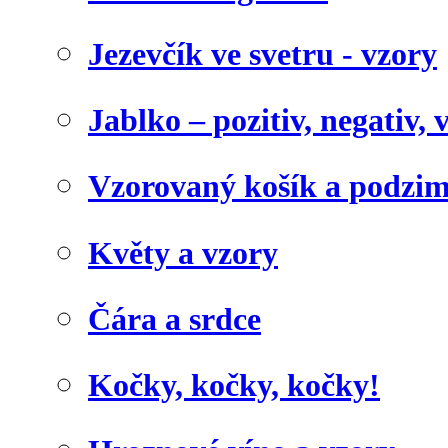
Jezevčík ve svetru - vzory
Jablko – pozitiv, negativ, 
Vzorovaný košík a podzim
Květy a vzory
Čára a srdce
Kočky, kočky, kočky!