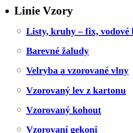
Linie Vzory
Listy, kruhy – fix, vodové
Barevné žaludy
Velryba a vzorované vlny
Vzorovaný lev z kartonu
Vzorovaný kohout
Vzorovaní gekoni