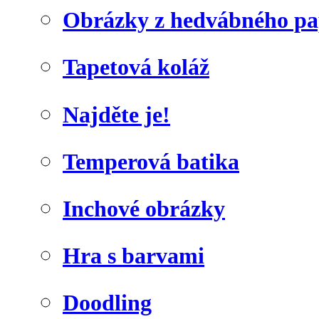
Obrázky z hedvábného pa
Tapetová koláž
Najděte je!
Temperová batika
Inchové obrázky
Hra s barvami
Doodling