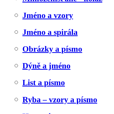
Jméno a vzory
Jméno a spirála
Obrázky a písmo
Dýně a jméno
List a písmo
Ryba – vzory a písmo