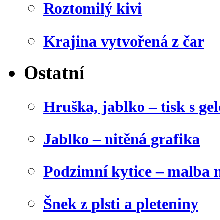
Roztomilý kivi
Krajina vytvořená z čar
Ostatní
Hruška, jablko – tisk s g
Jablko – nitěná grafika
Podzimní kytice – malba 
Šnek z plsti a pleteniny