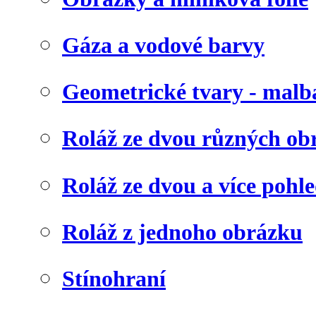
Gáza a vodové barvy
Geometrické tvary - malb
Roláž ze dvou různých ob
Roláž ze dvou a více pohl
Roláž z jednoho obrázku
Stínohraní