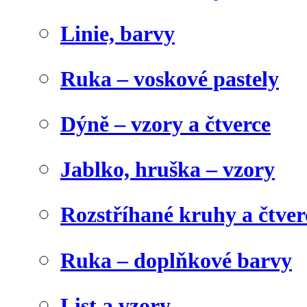
Linie, barvy
Ruka – voskové pastely
Dýně – vzory a čtverce
Jablko, hruška – vzory
Rozstříhané kruhy a čtver
Ruka – doplňkové barvy
List a vzory