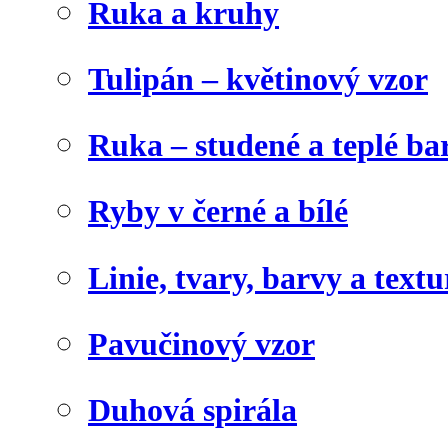
Ruka a kruhy
Tulipán – květinový vzor
Ruka – studené a teplé ba
Ryby v černé a bílé
Linie, tvary, barvy a textu
Pavučinový vzor
Duhová spirála