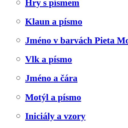
Hry s písmem
Klaun a písmo
Jméno v barvách Pieta M
Vlk a písmo
Jméno a čára
Motýl a písmo
Iniciály a vzory