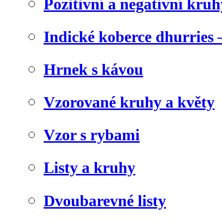
Pozitivní a negativní kruh
Indické koberce dhurries 
Hrnek s kávou
Vzorované kruhy a květy
Vzor s rybami
Listy a kruhy
Dvoubarevné listy