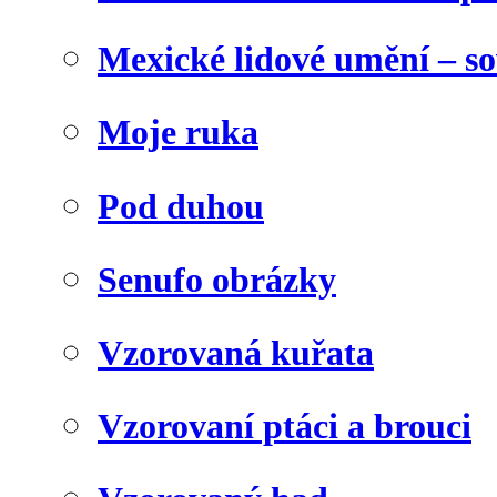
Mexické lidové umění – s
Moje ruka
Pod duhou
Senufo obrázky
Vzorovaná kuřata
Vzorovaní ptáci a brouci