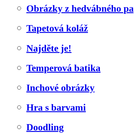
Obrázky z hedvábného pa
Tapetová koláž
Najděte je!
Temperová batika
Inchové obrázky
Hra s barvami
Doodling