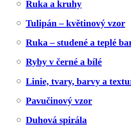
Ruka a kruhy
Tulipán – květinový vzor
Ruka – studené a teplé ba
Ryby v černé a bílé
Linie, tvary, barvy a textu
Pavučinový vzor
Duhová spirála