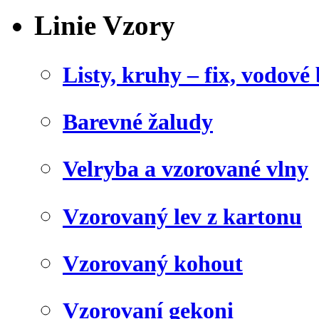
Linie Vzory
Listy, kruhy – fix, vodové
Barevné žaludy
Velryba a vzorované vlny
Vzorovaný lev z kartonu
Vzorovaný kohout
Vzorovaní gekoni