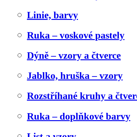
Linie, barvy
Ruka – voskové pastely
Dýně – vzory a čtverce
Jablko, hruška – vzory
Rozstříhané kruhy a čtver
Ruka – doplňkové barvy
List a vzory