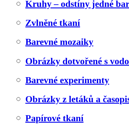
Kruhy – odstíny jedné ba
Zvlněné tkaní
Barevné mozaiky
Obrázky dotvořené s vod
Barevné experimenty
Obrázky z letáků a časopi
Papírové tkaní