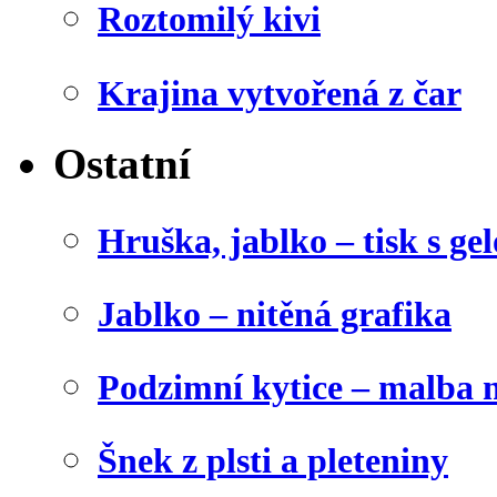
Roztomilý kivi
Krajina vytvořená z čar
Ostatní
Hruška, jablko – tisk s g
Jablko – nitěná grafika
Podzimní kytice – malba 
Šnek z plsti a pleteniny