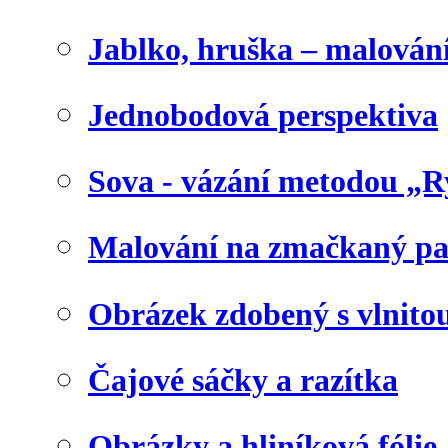
Jablko, hruška – malování
Jednobodová perspektiva
Sova - vázání metodou „R
Malování na zmačkaný pa
Obrázek zdobený s vlnito
Čajové sáčky a razítka
Obrázky a hliníková fólie