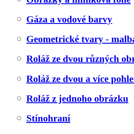
Gáza a vodové barvy
Geometrické tvary - malb
Roláž ze dvou různých ob
Roláž ze dvou a více pohl
Roláž z jednoho obrázku
Stínohraní