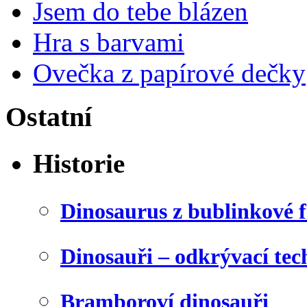
Jsem do tebe blázen
Hra s barvami
Ovečka z papírové dečky
Ostatní
Historie
Dinosaurus z bublinkové f
Dinosauři – odkrývací tec
Bramboroví dinosauři