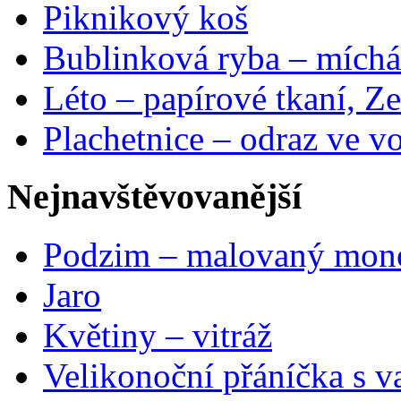
Piknikový koš
Bublinková ryba – míchá
Léto – papírové tkaní, Ze
Plachetnice – odraz ve v
Nejnavštěvovanější
Podzim – malovaný mon
Jaro
Květiny – vitráž
Velikonoční přáníčka s v