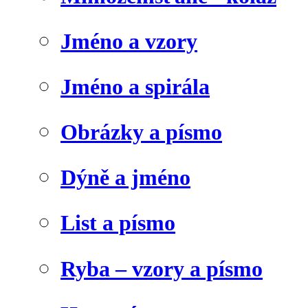
Jméno a vzory
Jméno a spirála
Obrázky a písmo
Dýně a jméno
List a písmo
Ryba – vzory a písmo