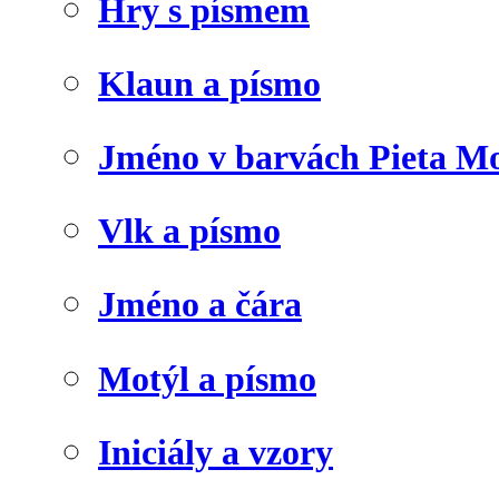
Hry s písmem
Klaun a písmo
Jméno v barvách Pieta M
Vlk a písmo
Jméno a čára
Motýl a písmo
Iniciály a vzory