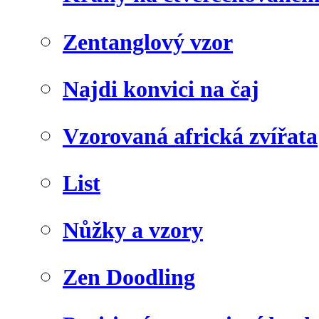
Zentanglový vzor
Najdi konvici na čaj
Vzorovaná africká zvířata
List
Nůžky a vzory
Zen Doodling