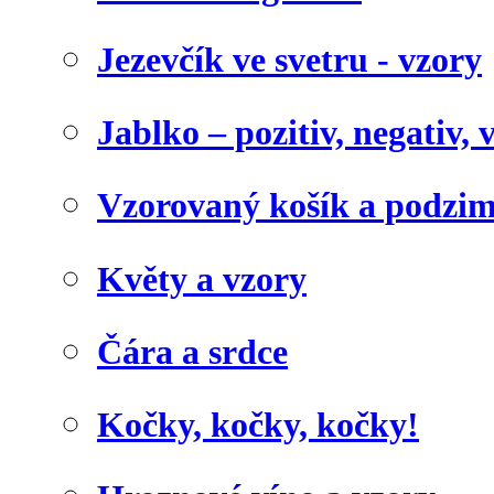
Jezevčík ve svetru - vzory
Jablko – pozitiv, negativ, 
Vzorovaný košík a podzim
Květy a vzory
Čára a srdce
Kočky, kočky, kočky!