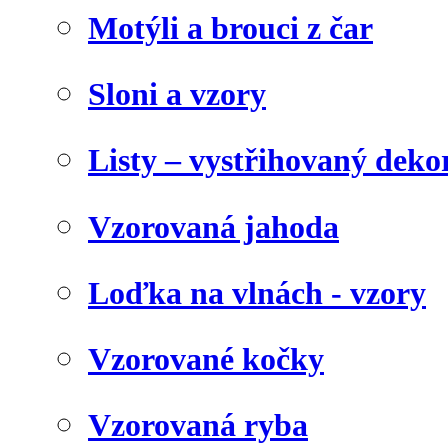
Motýli a brouci z čar
Sloni a vzory
Listy – vystřihovaný deko
Vzorovaná jahoda
Loďka na vlnách - vzory
Vzorované kočky
Vzorovaná ryba