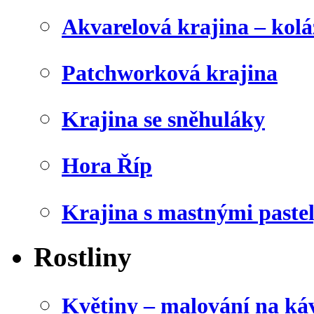
Akvarelová krajina – kolá
Patchworková krajina
Krajina se sněhuláky
Hora Říp
Krajina s mastnými paste
Rostliny
Květiny – malování na káv