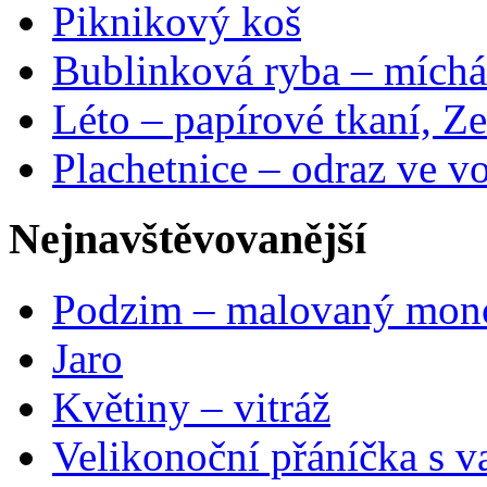
Piknikový koš
Bublinková ryba – míchá
Léto – papírové tkaní, Ze
Plachetnice – odraz ve v
Nejnavštěvovanější
Podzim – malovaný mon
Jaro
Květiny – vitráž
Velikonoční přáníčka s v