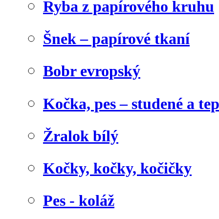
Ryba z papírového kruhu
Šnek – papírové tkaní
Bobr evropský
Kočka, pes – studené a te
Žralok bílý
Kočky, kočky, kočičky
Pes - koláž