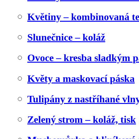
Květiny – kombinovaná t
Slunečnice – koláž
Ovoce – kresba sladkým p
Květy a maskovací páska
Tulipány z nastříhané vln
Zelený strom – koláž, tisk