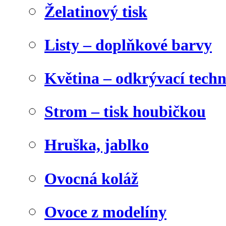
Želatinový tisk
Listy – doplňkové barvy
Květina – odkrývací tech
Strom – tisk houbičkou
Hruška, jablko
Ovocná koláž
Ovoce z modelíny