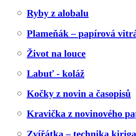
Ryby z alobalu
Plameňák – papírová vitr
Život na louce
Labuť - koláž
Kočky z novin a časopisů
Kravička z novinového pa
Zvířátka – technika kirig