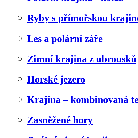
Ryby s přímořskou krajin
Les a polární záře
Zimní krajina z ubrousků
Horské jezero
Krajina – kombinovaná t
Zasněžené hory