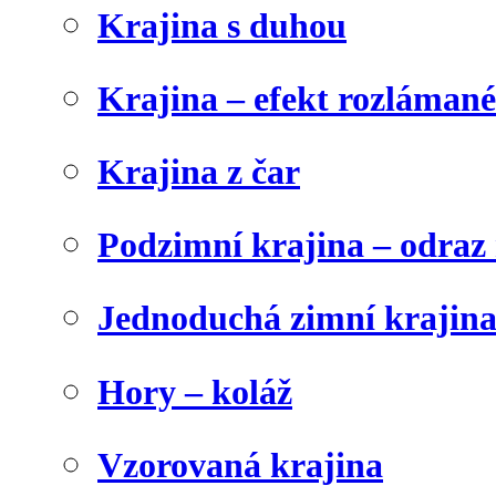
Krajina s duhou
Krajina – efekt rozláman
Krajina z čar
Podzimní krajina – odraz 
Jednoduchá zimní krajin
Hory – koláž
Vzorovaná krajina