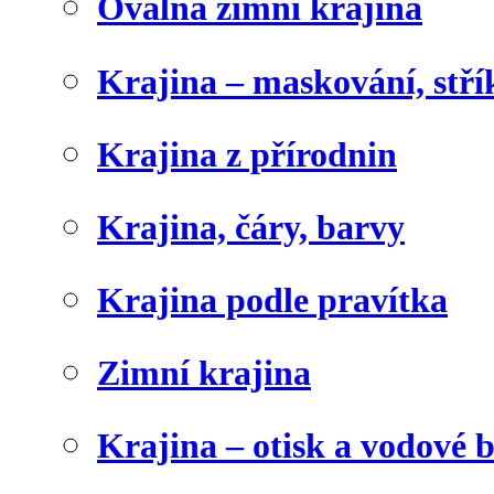
Oválná zimní krajina
Krajina – maskování, stří
Krajina z přírodnin
Krajina, čáry, barvy
Krajina podle pravítka
Zimní krajina
Krajina – otisk a vodové 