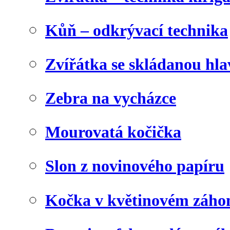
Kůň – odkrývací technika
Zvířátka se skládanou hl
Zebra na vycházce
Mourovatá kočička
Slon z novinového papíru
Kočka v květinovém záho