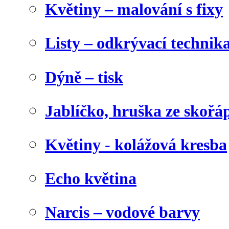
Květiny – malování s fixy
Listy – odkrývací technik
Dýně – tisk
Jablíčko, hruška ze skořá
Květiny - kolážová kresba
Echo květina
Narcis – vodové barvy