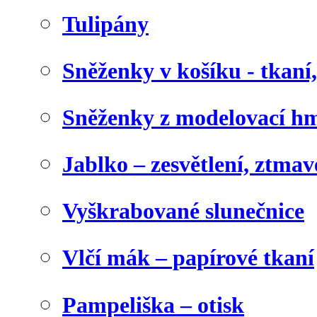
Tulipány
Sněženky v košíku - tkaní
Sněženky z modelovací h
Jablko – zesvětlení, ztma
Vyškrabované slunečnice
Vlčí mák – papírové tkaní
Pampeliška – otisk