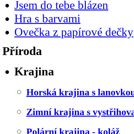
Jsem do tebe blázen
Hra s barvami
Ovečka z papírové dečky
Příroda
Krajina
Horská krajina s lanovko
Zimní krajina s vystřiho
Polární krajina - koláž