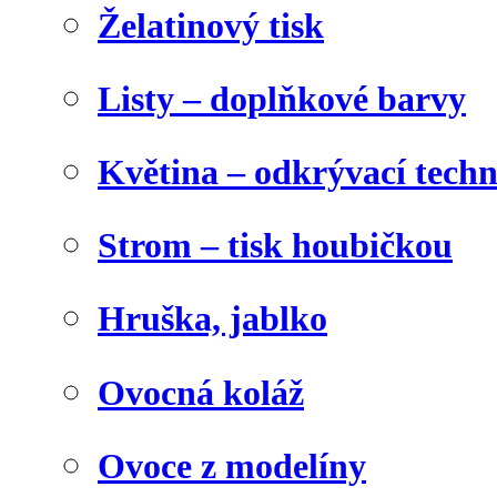
Želatinový tisk
Listy – doplňkové barvy
Květina – odkrývací tech
Strom – tisk houbičkou
Hruška, jablko
Ovocná koláž
Ovoce z modelíny