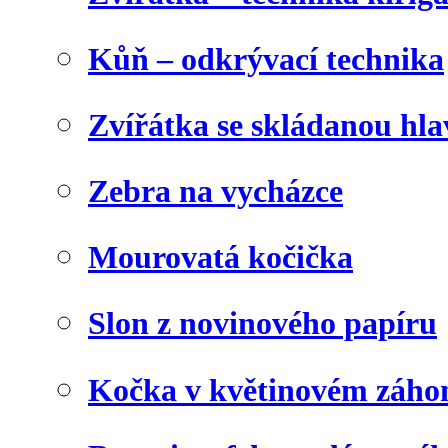
Kůň – odkrývací technika
Zvířátka se skládanou hl
Zebra na vycházce
Mourovatá kočička
Slon z novinového papíru
Kočka v květinovém záho