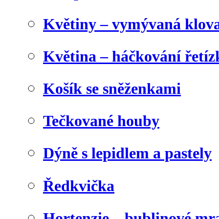
Květiny – vymývaná klova
Květina – háčkování řetíz
Košík se sněženkami
Tečkované houby
Dýně s lepidlem a pastely
Ředkvička
Hortenzie – bublinové m