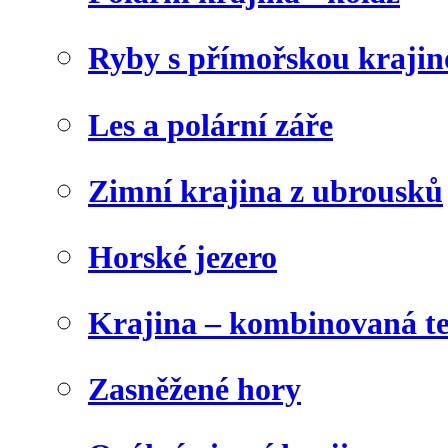
Ryby s přímořskou krajin
Les a polární záře
Zimní krajina z ubrousků
Horské jezero
Krajina – kombinovaná t
Zasněžené hory