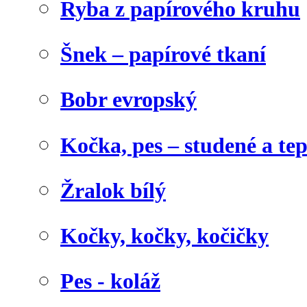
Ryba z papírového kruhu
Šnek – papírové tkaní
Bobr evropský
Kočka, pes – studené a te
Žralok bílý
Kočky, kočky, kočičky
Pes - koláž