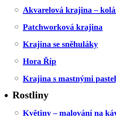
Akvarelová krajina – kolá
Patchworková krajina
Krajina se sněhuláky
Hora Říp
Krajina s mastnými paste
Rostliny
Květiny – malování na káv