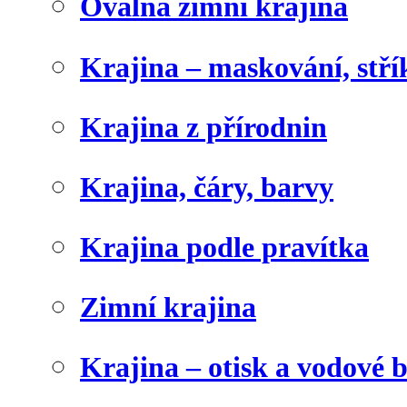
Oválná zimní krajina
Krajina – maskování, stří
Krajina z přírodnin
Krajina, čáry, barvy
Krajina podle pravítka
Zimní krajina
Krajina – otisk a vodové 