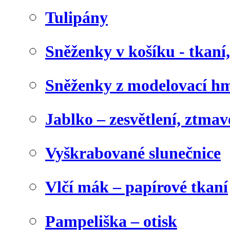
Tulipány
Sněženky v košíku - tkaní
Sněženky z modelovací h
Jablko – zesvětlení, ztma
Vyškrabované slunečnice
Vlčí mák – papírové tkaní
Pampeliška – otisk