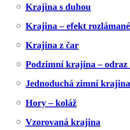
Krajina s duhou
Krajina – efekt rozláman
Krajina z čar
Podzimní krajina – odraz 
Jednoduchá zimní krajin
Hory – koláž
Vzorovaná krajina