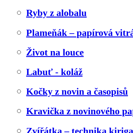
Ryby z alobalu
Plameňák – papírová vitr
Život na louce
Labuť - koláž
Kočky z novin a časopisů
Kravička z novinového pa
Zvířátka – technika kirig