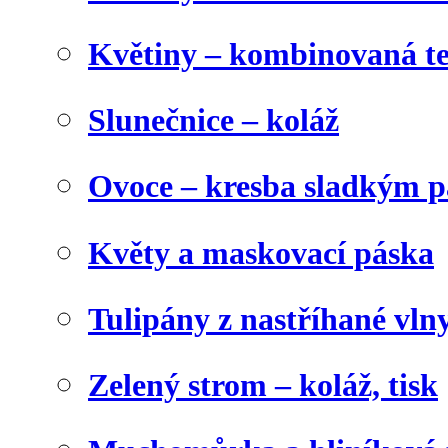
Květiny – kombinovaná t
Slunečnice – koláž
Ovoce – kresba sladkým p
Květy a maskovací páska
Tulipány z nastříhané vln
Zelený strom – koláž, tisk