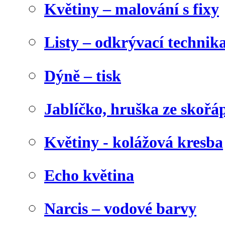
Květiny – malování s fixy
Listy – odkrývací technik
Dýně – tisk
Jablíčko, hruška ze skořá
Květiny - kolážová kresba
Echo květina
Narcis – vodové barvy