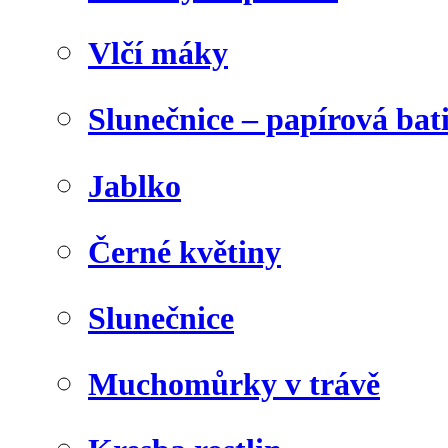
Vlčí máky
Slunečnice – papírová bat
Jablko
Černé květiny
Slunečnice
Muchomůrky v trávě