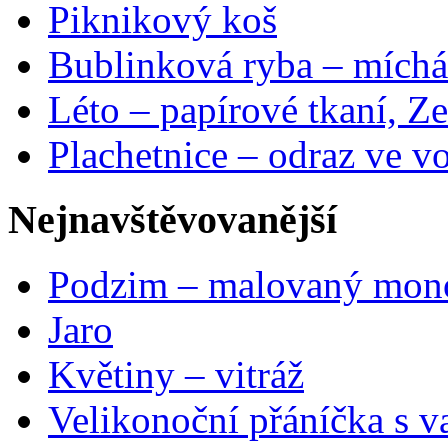
Piknikový koš
Bublinková ryba – míchá
Léto – papírové tkaní, Ze
Plachetnice – odraz ve v
Nejnavštěvovanější
Podzim – malovaný mon
Jaro
Květiny – vitráž
Velikonoční přáníčka s v