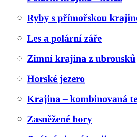
Ryby s přímořskou krajin
Les a polární záře
Zimní krajina z ubrousků
Horské jezero
Krajina – kombinovaná t
Zasněžené hory