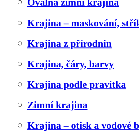
Oválná zimní krajina
Krajina – maskování, stří
Krajina z přírodnin
Krajina, čáry, barvy
Krajina podle pravítka
Zimní krajina
Krajina – otisk a vodové 