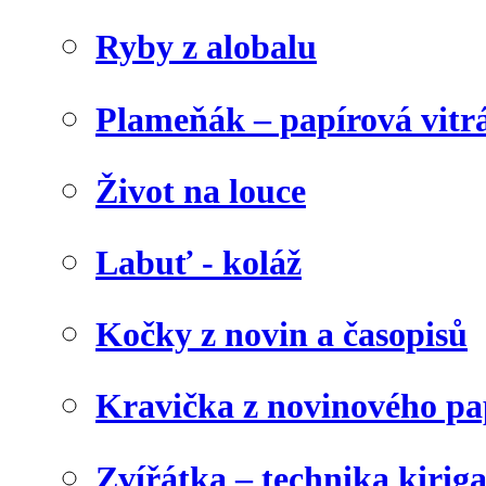
Ryby z alobalu
Plameňák – papírová vitr
Život na louce
Labuť - koláž
Kočky z novin a časopisů
Kravička z novinového pa
Zvířátka – technika kirig