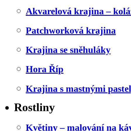
Akvarelová krajina – kolá
Patchworková krajina
Krajina se sněhuláky
Hora Říp
Krajina s mastnými paste
Rostliny
Květiny – malování na káv