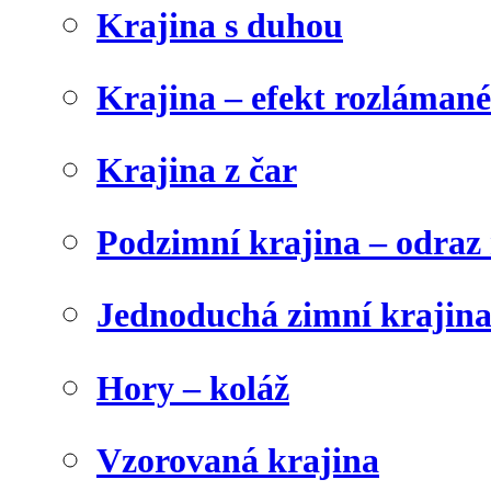
Krajina s duhou
Krajina – efekt rozláman
Krajina z čar
Podzimní krajina – odraz 
Jednoduchá zimní krajin
Hory – koláž
Vzorovaná krajina