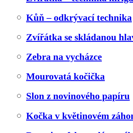
Kůň – odkrývací technika
Zvířátka se skládanou hl
Zebra na vycházce
Mourovatá kočička
Slon z novinového papíru
Kočka v květinovém záho