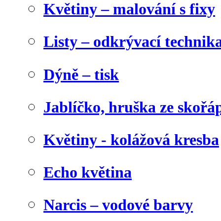
Květiny – malování s fixy
Listy – odkrývací technik
Dýně – tisk
Jablíčko, hruška ze skořá
Květiny - kolážová kresba
Echo květina
Narcis – vodové barvy