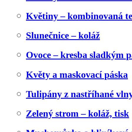
Květiny – kombinovaná t
Slunečnice – koláž
Ovoce – kresba sladkým p
Květy a maskovací páska
Tulipány z nastříhané vln
Zelený strom – koláž, tisk