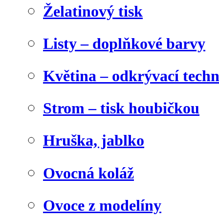
Želatinový tisk
Listy – doplňkové barvy
Květina – odkrývací tech
Strom – tisk houbičkou
Hruška, jablko
Ovocná koláž
Ovoce z modelíny