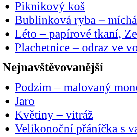
Piknikový koš
Bublinková ryba – míchá
Léto – papírové tkaní, Ze
Plachetnice – odraz ve v
Nejnavštěvovanější
Podzim – malovaný mon
Jaro
Květiny – vitráž
Velikonoční přáníčka s v