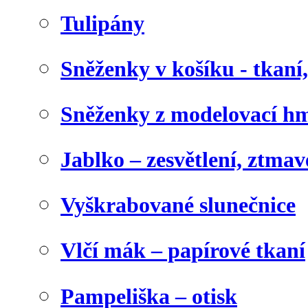
Tulipány
Sněženky v košíku - tkaní
Sněženky z modelovací h
Jablko – zesvětlení, ztma
Vyškrabované slunečnice
Vlčí mák – papírové tkaní
Pampeliška – otisk