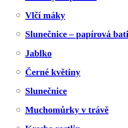
Vlčí máky
Slunečnice – papírová bat
Jablko
Černé květiny
Slunečnice
Muchomůrky v trávě