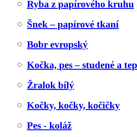
Ryba z papírového kruhu
Šnek – papírové tkaní
Bobr evropský
Kočka, pes – studené a te
Žralok bílý
Kočky, kočky, kočičky
Pes - koláž