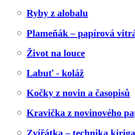
Ryby z alobalu
Plameňák – papírová vitr
Život na louce
Labuť - koláž
Kočky z novin a časopisů
Kravička z novinového pa
Zvířátka – technika kirig