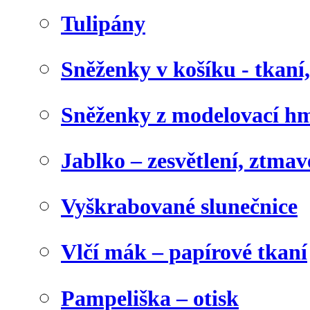
Tulipány
Sněženky v košíku - tkaní
Sněženky z modelovací h
Jablko – zesvětlení, ztma
Vyškrabované slunečnice
Vlčí mák – papírové tkaní
Pampeliška – otisk