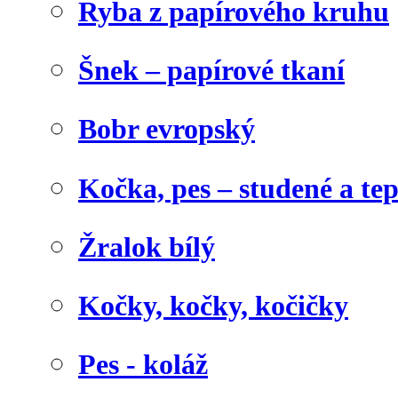
Ryba z papírového kruhu
Šnek – papírové tkaní
Bobr evropský
Kočka, pes – studené a te
Žralok bílý
Kočky, kočky, kočičky
Pes - koláž