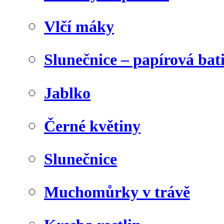
Vlčí máky
Slunečnice – papírová bat
Jablko
Černé květiny
Slunečnice
Muchomůrky v trávě