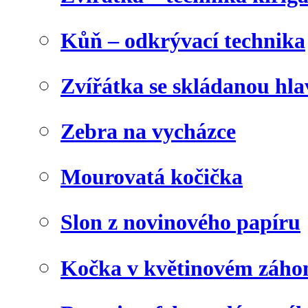
Kůň – odkrývací technika
Zvířátka se skládanou hl
Zebra na vycházce
Mourovatá kočička
Slon z novinového papíru
Kočka v květinovém záho