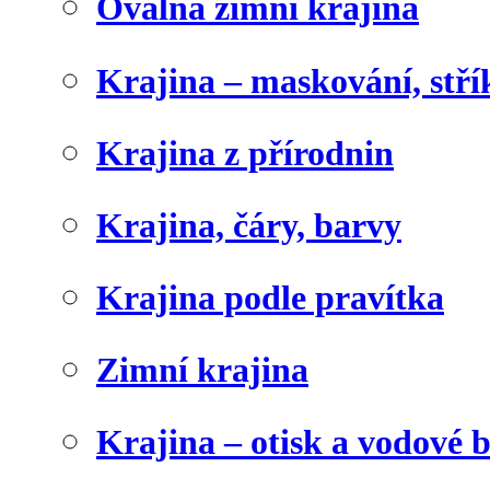
Oválná zimní krajina
Krajina – maskování, stří
Krajina z přírodnin
Krajina, čáry, barvy
Krajina podle pravítka
Zimní krajina
Krajina – otisk a vodové 