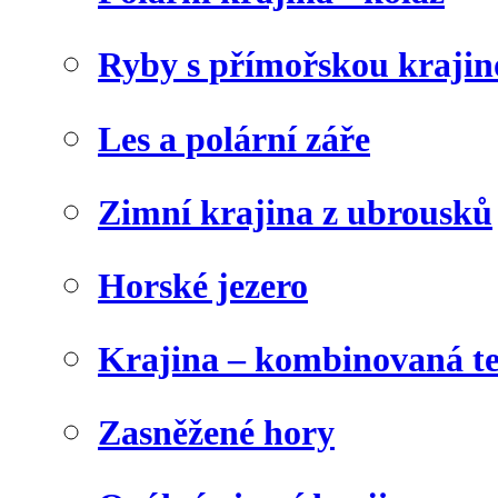
Ryby s přímořskou krajin
Les a polární záře
Zimní krajina z ubrousků
Horské jezero
Krajina – kombinovaná t
Zasněžené hory