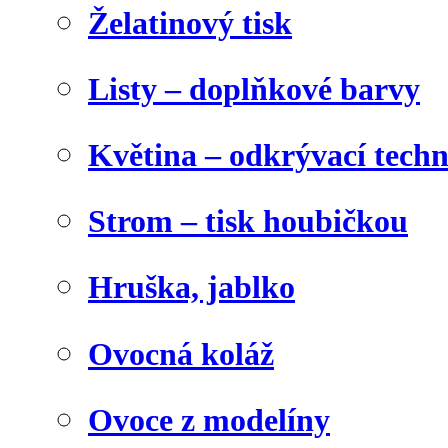
Želatinový tisk
Listy – doplňkové barvy
Květina – odkrývací tech
Strom – tisk houbičkou
Hruška, jablko
Ovocná koláž
Ovoce z modelíny