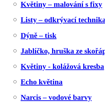
Květiny – malování s fixy
Listy – odkrývací technik
Dýně – tisk
Jablíčko, hruška ze skořá
Květiny - kolážová kresba
Echo květina
Narcis – vodové barvy