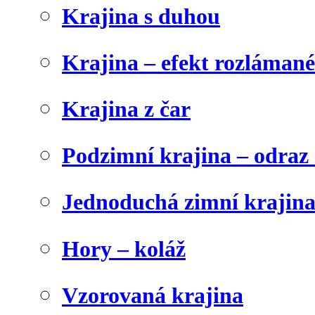
Krajina s duhou
Krajina – efekt rozláman
Krajina z čar
Podzimní krajina – odraz 
Jednoduchá zimní krajin
Hory – koláž
Vzorovaná krajina