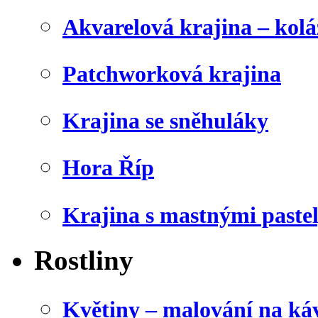
Akvarelová krajina – kolá
Patchworková krajina
Krajina se sněhuláky
Hora Říp
Krajina s mastnými paste
Rostliny
Květiny – malování na káv