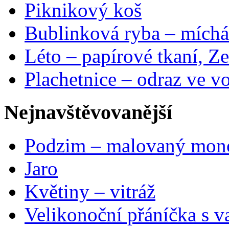
Piknikový koš
Bublinková ryba – míchá
Léto – papírové tkaní, Ze
Plachetnice – odraz ve v
Nejnavštěvovanější
Podzim – malovaný mon
Jaro
Květiny – vitráž
Velikonoční přáníčka s v