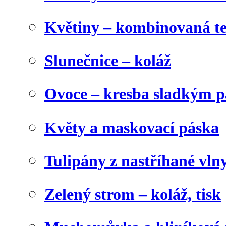
Květiny – kombinovaná t
Slunečnice – koláž
Ovoce – kresba sladkým p
Květy a maskovací páska
Tulipány z nastříhané vln
Zelený strom – koláž, tisk