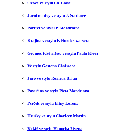
Ovoce ve stylu Ch. Close
Jarní motivy ve stylu J. Starkové
Portrét ve stylu P. Mondriana
Krajina ve stylu F. Hundertwassera
Geometrické město ve stylu Paula Kleea
Ve stylu Gastona Chaissaca
Jaro ve stylu Romera Britta
Pavučina ve stylu Pieta Mondriana
Ptáček ve stylu Eliny Lorenz
Hrušky ve stylu Charleen Martin
Koláž ve stylu Hanocha Pivena