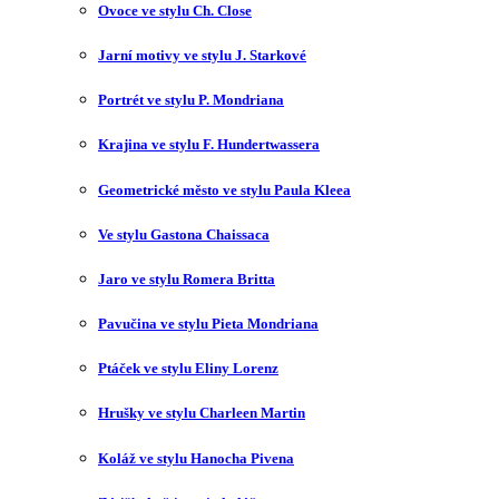
Ovoce ve stylu Ch. Close
Jarní motivy ve stylu J. Starkové
Portrét ve stylu P. Mondriana
Krajina ve stylu F. Hundertwassera
Geometrické město ve stylu Paula Kleea
Ve stylu Gastona Chaissaca
Jaro ve stylu Romera Britta
Pavučina ve stylu Pieta Mondriana
Ptáček ve stylu Eliny Lorenz
Hrušky ve stylu Charleen Martin
Koláž ve stylu Hanocha Pivena