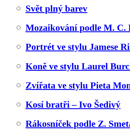
Svět plný barev
Mozaikování podle M. C. 
Portrét ve stylu Jamese Ri
Koně ve stylu Laurel Bur
Zvířata ve stylu Pieta Mo
Kosí bratři – Ivo Šedivý
Rákosníček podle Z. Sme