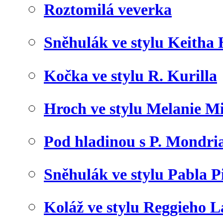
Roztomilá veverka
Sněhulák ve stylu Keitha
Kočka ve stylu R. Kurilla
Hroch ve stylu Melanie M
Pod hladinou s P. Mondr
Sněhulák ve stylu Pabla P
Koláž ve stylu Reggieho 