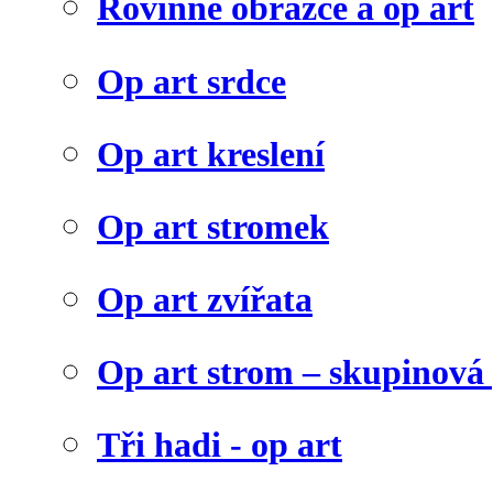
Rovinné obrazce a op art
Op art srdce
Op art kreslení
Op art stromek
Op art zvířata
Op art strom – skupinová
Tři hadi - op art