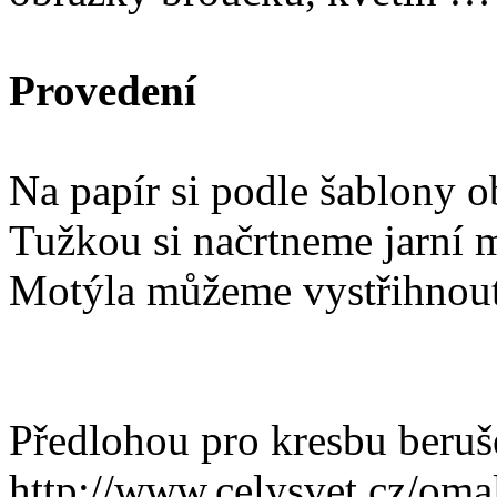
Provedení
Na papír si podle šablony o
Tužkou si načrtneme jarní 
Motýla můžeme vystřihnout 
Předlohou pro kresbu beruš
http://www.celysvet.cz/om