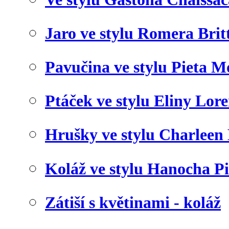
Jaro ve stylu Romera Brit
Pavučina ve stylu Pieta 
Ptáček ve stylu Eliny Lor
Hrušky ve stylu Charleen
Koláž ve stylu Hanocha P
Zátiší s květinami - koláž