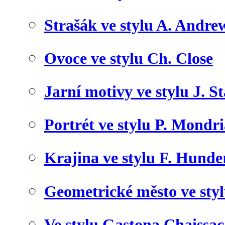
Strašák ve stylu A. Andre
Ovoce ve stylu Ch. Close
Jarní motivy ve stylu J. S
Portrét ve stylu P. Mondr
Krajina ve stylu F. Hunde
Geometrické město ve sty
Ve stylu Gastona Chaissac