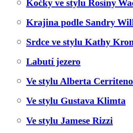
Kočky ve stylu Rosiny Wa
Krajina podle Sandry Wil
Srdce ve stylu Kathy Kro
Labutí jezero
Ve stylu Alberta Cerriteno
Ve stylu Gustava Klimta
Ve stylu Jamese Rizzi