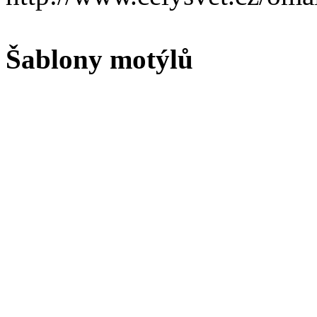
Šablony motýlů