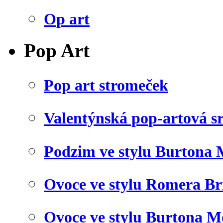
Op art
Pop Art
Pop art stromeček
Valentýnská pop-artová s
Podzim ve stylu Burtona 
Ovoce ve stylu Romera Br
Ovoce ve stylu Burtona M