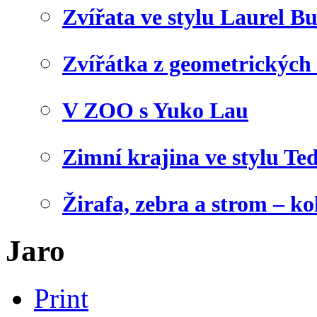
Zvířata ve stylu Laurel B
Zvířátka z geometrických
V ZOO s Yuko Lau
Zimní krajina ve stylu Te
Žirafa, zebra a strom – ko
Jaro
Print