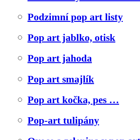
Podzimní pop art listy
Pop art jablko, otisk
Pop art jahoda
Pop art smajlík
Pop art kočka, pes …
Pop-art tulipány