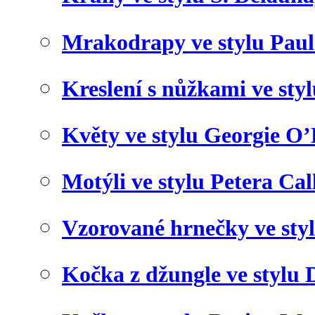
Mrakodrapy ve stylu Paul
Kreslení s nůžkami ve sty
Květy ve stylu Georgie O’
Motýli ve stylu Petera Cal
Vzorované hrnečky ve sty
Kočka z džungle ve stylu