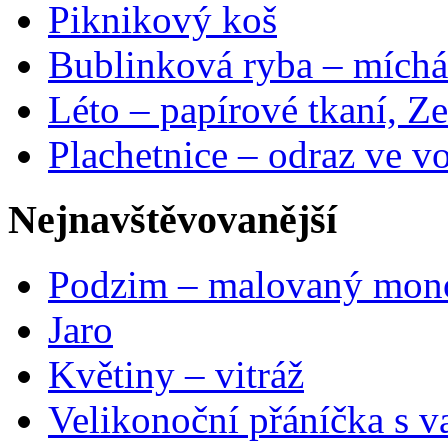
Piknikový koš
Bublinková ryba – míchá
Léto – papírové tkaní, Ze
Plachetnice – odraz ve v
Nejnavštěvovanější
Podzim – malovaný mon
Jaro
Květiny – vitráž
Velikonoční přáníčka s v