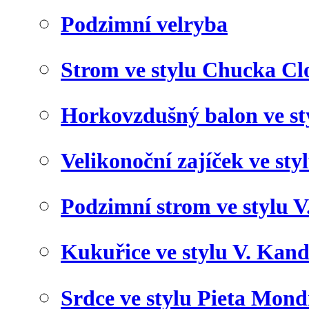
Podzimní velryba
Strom ve stylu Chucka Cl
Horkovzdušný balon ve st
Velikonoční zajíček ve styl
Podzimní strom ve stylu 
Kukuřice ve stylu V. Kan
Srdce ve stylu Pieta Mond