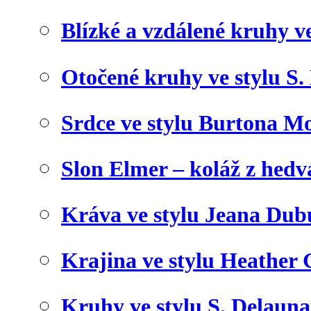
Blízké a vzdálené kruhy v
Otočené kruhy ve stylu S.
Srdce ve stylu Burtona Mo
Slon Elmer – koláž z hed
Kráva ve stylu Jeana Dub
Krajina ve stylu Heather 
Kruhy ve stylu S. Delaun