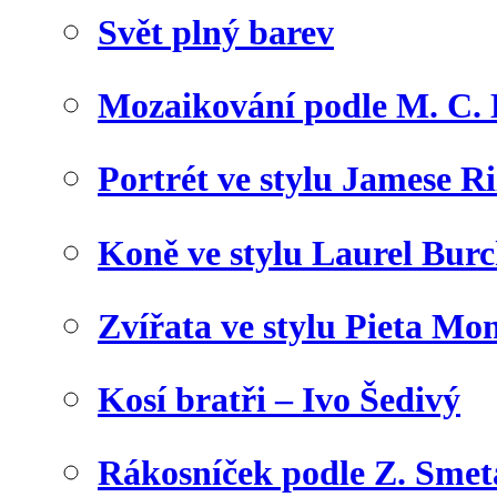
Svět plný barev
Mozaikování podle M. C. 
Portrét ve stylu Jamese Ri
Koně ve stylu Laurel Bur
Zvířata ve stylu Pieta Mo
Kosí bratři – Ivo Šedivý
Rákosníček podle Z. Sme