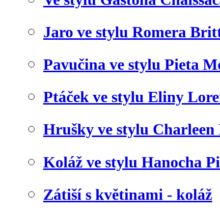
Jaro ve stylu Romera Brit
Pavučina ve stylu Pieta 
Ptáček ve stylu Eliny Lor
Hrušky ve stylu Charleen
Koláž ve stylu Hanocha P
Zátiší s květinami - koláž