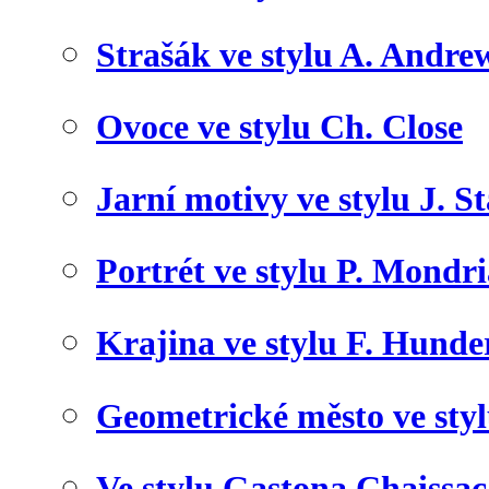
Strašák ve stylu A. Andre
Ovoce ve stylu Ch. Close
Jarní motivy ve stylu J. S
Portrét ve stylu P. Mondr
Krajina ve stylu F. Hunde
Geometrické město ve sty
Ve stylu Gastona Chaissac