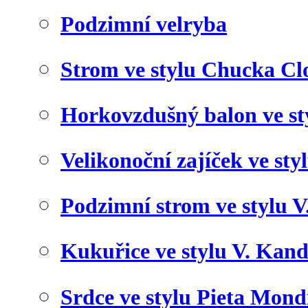
Podzimní velryba
Strom ve stylu Chucka Cl
Horkovzdušný balon ve st
Velikonoční zajíček ve styl
Podzimní strom ve stylu 
Kukuřice ve stylu V. Kan
Srdce ve stylu Pieta Mond