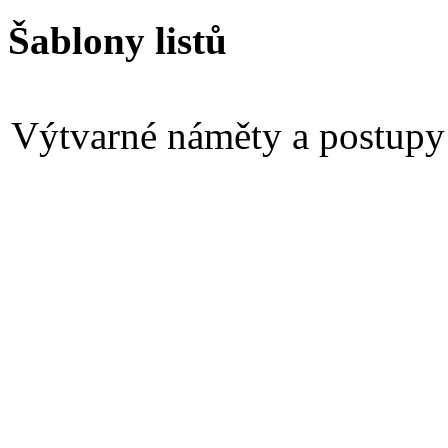
Šablony listů
Výtvarné náměty a postupy