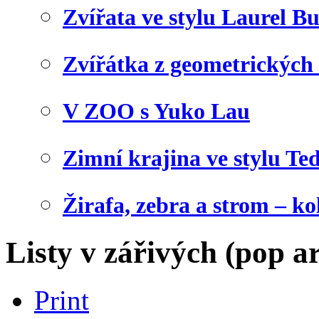
Zvířata ve stylu Laurel B
Zvířátka z geometrických
V ZOO s Yuko Lau
Zimní krajina ve stylu Te
Žirafa, zebra a strom – ko
Listy v zářivých (pop a
Print