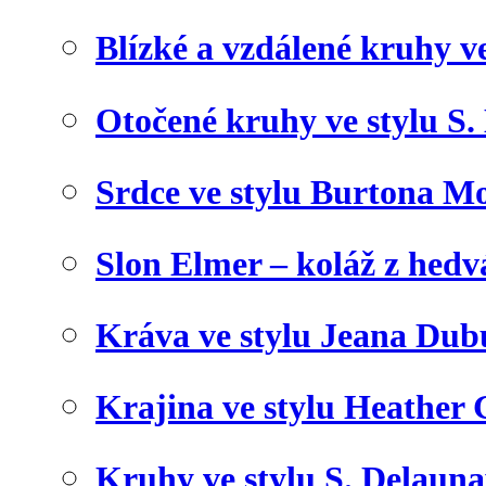
Blízké a vzdálené kruhy v
Otočené kruhy ve stylu S.
Srdce ve stylu Burtona Mo
Slon Elmer – koláž z hed
Kráva ve stylu Jeana Dub
Krajina ve stylu Heather 
Kruhy ve stylu S. Delaun