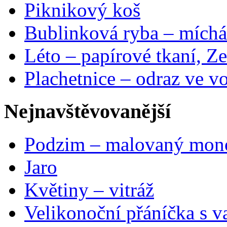
Piknikový koš
Bublinková ryba – míchá
Léto – papírové tkaní, Ze
Plachetnice – odraz ve v
Nejnavštěvovanější
Podzim – malovaný mon
Jaro
Květiny – vitráž
Velikonoční přáníčka s v