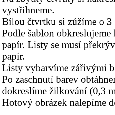
vystřihneme.
Bílou čtvrtku si zúžíme o 3
Podle šablon obkreslujeme 
papír. Listy se musí překrý
papír.
Listy vybarvíme zářivými b
Po zaschnutí barev obtáhne
dokreslíme žilkování (0,3 
Hotový obrázek nalepíme do