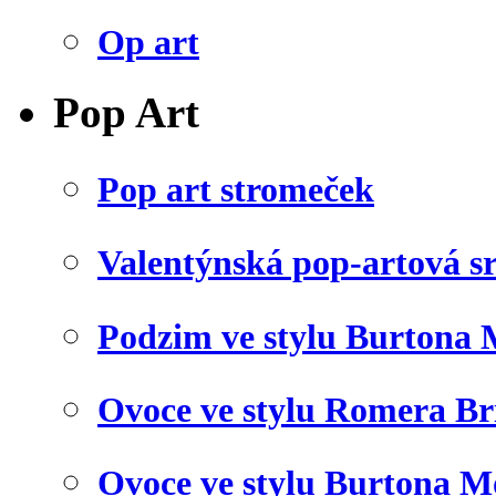
Op art
Pop Art
Pop art stromeček
Valentýnská pop-artová s
Podzim ve stylu Burtona 
Ovoce ve stylu Romera Br
Ovoce ve stylu Burtona M