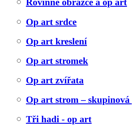
Rovinné obrazce a op art
Op art srdce
Op art kreslení
Op art stromek
Op art zvířata
Op art strom – skupinová
Tři hadi - op art