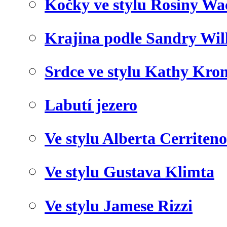
Kočky ve stylu Rosiny Wa
Krajina podle Sandry Wil
Srdce ve stylu Kathy Kro
Labutí jezero
Ve stylu Alberta Cerriteno
Ve stylu Gustava Klimta
Ve stylu Jamese Rizzi