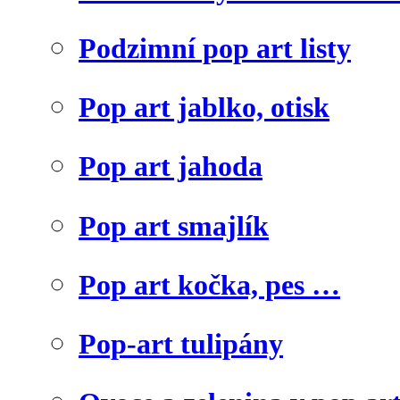
Podzimní pop art listy
Pop art jablko, otisk
Pop art jahoda
Pop art smajlík
Pop art kočka, pes …
Pop-art tulipány