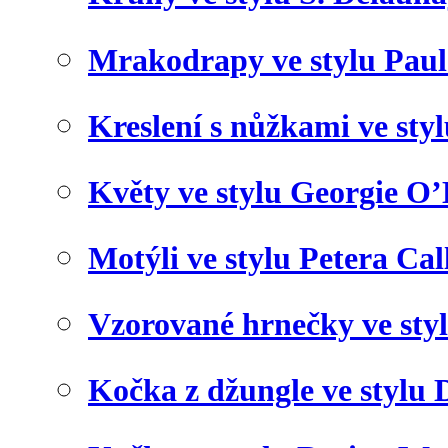
Mrakodrapy ve stylu Paul
Kreslení s nůžkami ve sty
Květy ve stylu Georgie O’
Motýli ve stylu Petera Cal
Vzorované hrnečky ve sty
Kočka z džungle ve stylu