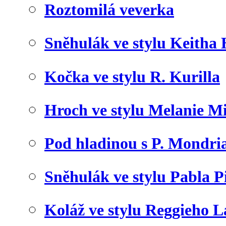
Roztomilá veverka
Sněhulák ve stylu Keitha
Kočka ve stylu R. Kurilla
Hroch ve stylu Melanie M
Pod hladinou s P. Mondr
Sněhulák ve stylu Pabla P
Koláž ve stylu Reggieho 