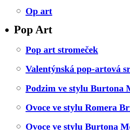
Op art
Pop Art
Pop art stromeček
Valentýnská pop-artová s
Podzim ve stylu Burtona 
Ovoce ve stylu Romera Br
Ovoce ve stylu Burtona M