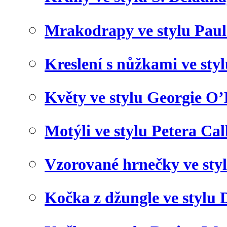
Mrakodrapy ve stylu Paul
Kreslení s nůžkami ve sty
Květy ve stylu Georgie O’
Motýli ve stylu Petera Cal
Vzorované hrnečky ve sty
Kočka z džungle ve stylu