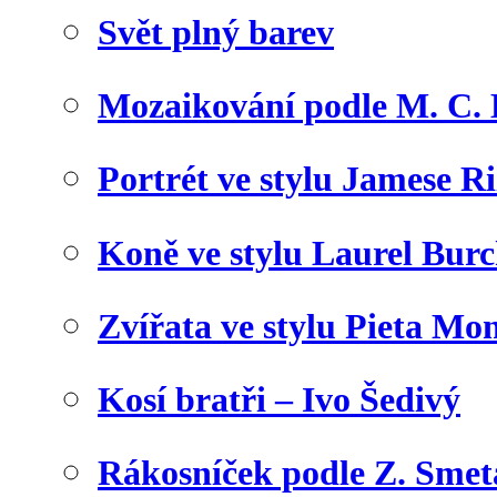
Svět plný barev
Mozaikování podle M. C. 
Portrét ve stylu Jamese Ri
Koně ve stylu Laurel Bur
Zvířata ve stylu Pieta Mo
Kosí bratři – Ivo Šedivý
Rákosníček podle Z. Sme