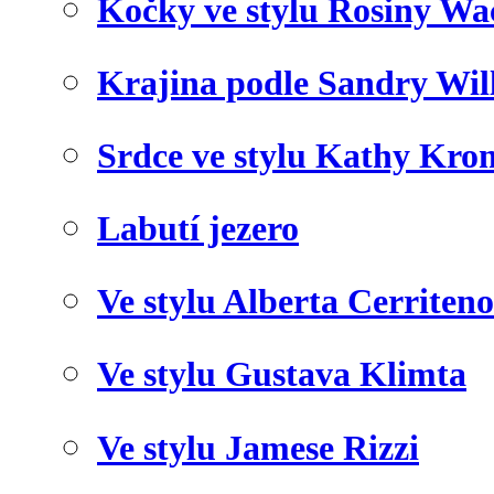
Kočky ve stylu Rosiny Wa
Krajina podle Sandry Wil
Srdce ve stylu Kathy Kro
Labutí jezero
Ve stylu Alberta Cerriteno
Ve stylu Gustava Klimta
Ve stylu Jamese Rizzi