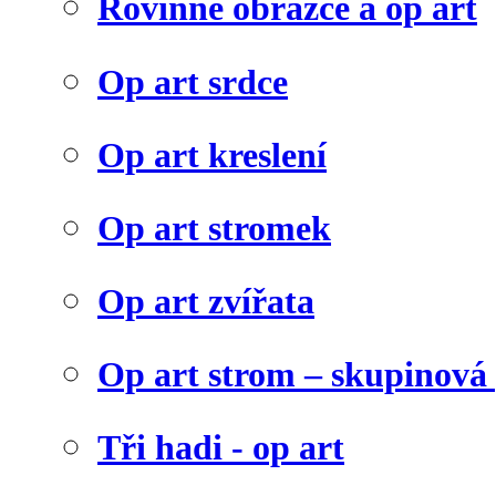
Rovinné obrazce a op art
Op art srdce
Op art kreslení
Op art stromek
Op art zvířata
Op art strom – skupinová
Tři hadi - op art