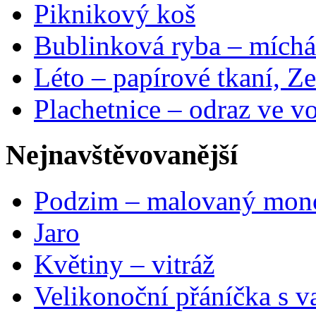
Piknikový koš
Bublinková ryba – míchá
Léto – papírové tkaní, Ze
Plachetnice – odraz ve v
Nejnavštěvovanější
Podzim – malovaný mon
Jaro
Květiny – vitráž
Velikonoční přáníčka s v