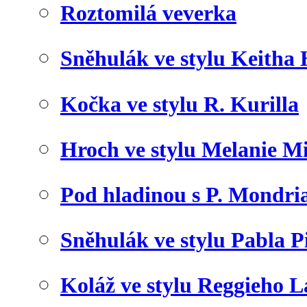
Roztomilá veverka
Sněhulák ve stylu Keitha
Kočka ve stylu R. Kurilla
Hroch ve stylu Melanie M
Pod hladinou s P. Mondr
Sněhulák ve stylu Pabla P
Koláž ve stylu Reggieho 