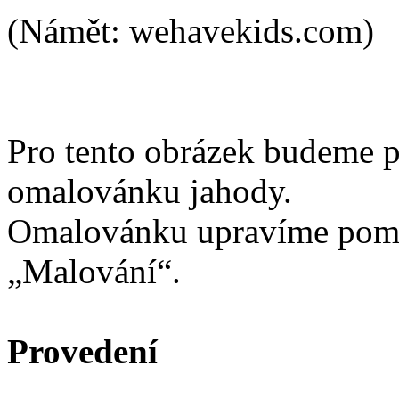
(Námět: wehavekids.com)
Pro tento obrázek budeme 
omalovánku jahody.
Omalovánku upravíme pomo
„Malování“.
Provedení