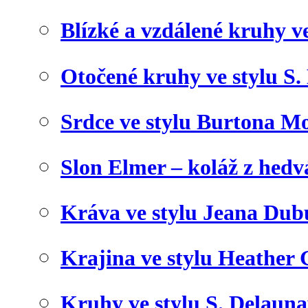
Blízké a vzdálené kruhy v
Otočené kruhy ve stylu S.
Srdce ve stylu Burtona Mo
Slon Elmer – koláž z hed
Kráva ve stylu Jeana Dub
Krajina ve stylu Heather 
Kruhy ve stylu S. Delaun