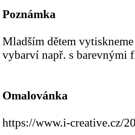
Poznámka
Mladším dětem vytiskneme 
vybarví např. s barevnými f
Omalovánka
https://www.i-creative.cz/