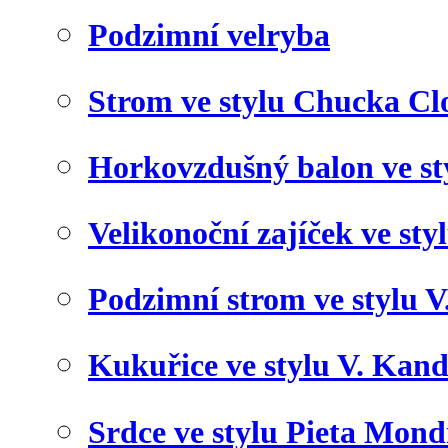
Podzimní velryba
Strom ve stylu Chucka Cl
Horkovzdušný balon ve st
Velikonoční zajíček ve styl
Podzimní strom ve stylu 
Kukuřice ve stylu V. Kan
Srdce ve stylu Pieta Mond