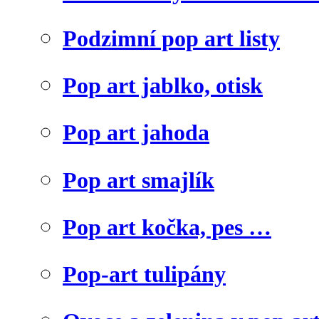
Podzimní pop art listy
Pop art jablko, otisk
Pop art jahoda
Pop art smajlík
Pop art kočka, pes …
Pop-art tulipány