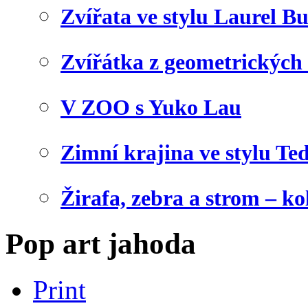
Zvířata ve stylu Laurel B
Zvířátka z geometrických
V ZOO s Yuko Lau
Zimní krajina ve stylu Te
Žirafa, zebra a strom – ko
Pop art jahoda
Print