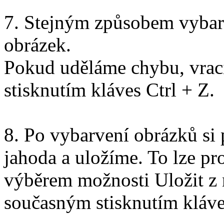
7. Stejným způsobem vybarv
obrázek.
Pokud uděláme chybu, vrací
stisknutím kláves Ctrl + Z.
8. Po vybarvení obrázků si
jahoda a uložíme. To lze pr
výběrem možnosti Uložit z
současným stisknutím kláve