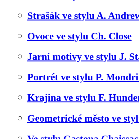
Strašák ve stylu A. Andre
Ovoce ve stylu Ch. Close
Jarní motivy ve stylu J. S
Portrét ve stylu P. Mondr
Krajina ve stylu F. Hunde
Geometrické město ve sty
Ve stylu Gastona Chaissac