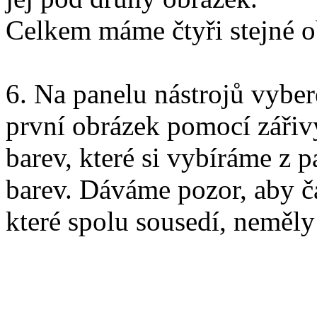
Celkem máme čtyři stejné o
6. Na panelu nástrojů vybe
první obrázek pomocí záři
barev, které si vybíráme z p
barev. Dáváme pozor, aby čá
které spolu sousedí, neměly