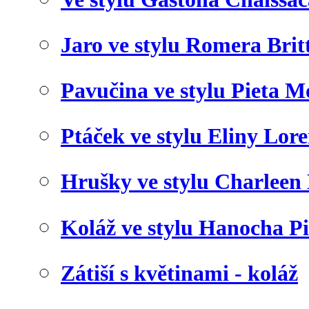
Jaro ve stylu Romera Brit
Pavučina ve stylu Pieta 
Ptáček ve stylu Eliny Lor
Hrušky ve stylu Charleen
Koláž ve stylu Hanocha P
Zátiší s květinami - koláž