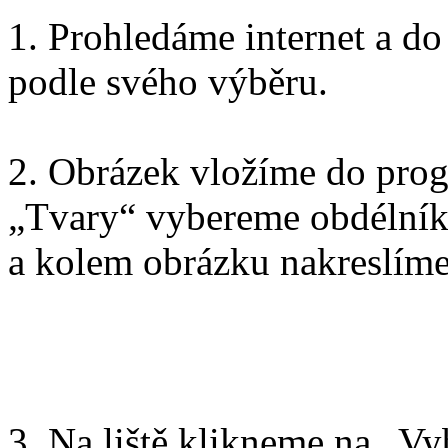
1. Prohledáme internet a do
podle svého výběru.
2. Obrázek vložíme do pro
„Tvary“ vybereme obdélní
a kolem obrázku nakreslím
3. Na liště klikneme na „Vy