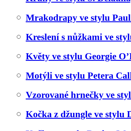
Mrakodrapy ve stylu Paul
Kreslení s nůžkami ve sty
Květy ve stylu Georgie O’
Motýli ve stylu Petera Cal
Vzorované hrnečky ve sty
Kočka z džungle ve stylu