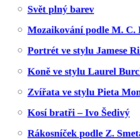
Svět plný barev
Mozaikování podle M. C. 
Portrét ve stylu Jamese Ri
Koně ve stylu Laurel Bur
Zvířata ve stylu Pieta Mo
Kosí bratři – Ivo Šedivý
Rákosníček podle Z. Sme