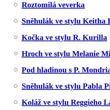
Roztomilá veverka
Sněhulák ve stylu Keitha
Kočka ve stylu R. Kurilla
Hroch ve stylu Melanie M
Pod hladinou s P. Mondr
Sněhulák ve stylu Pabla P
Koláž ve stylu Reggieho 