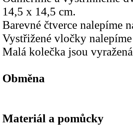
14,5 x 14,5 cm.
Barevné čtverce nalepíme na
Vystřižené vločky nalepíme
Malá kolečka jsou vyražená
Obměna
Materiál a pomůcky