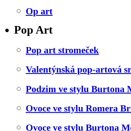
Op art
Pop Art
Pop art stromeček
Valentýnská pop-artová s
Podzim ve stylu Burtona 
Ovoce ve stylu Romera Br
Ovoce ve stylu Burtona M