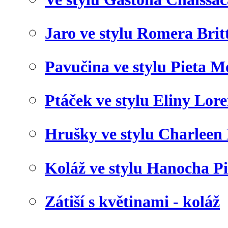
Jaro ve stylu Romera Brit
Pavučina ve stylu Pieta 
Ptáček ve stylu Eliny Lor
Hrušky ve stylu Charleen
Koláž ve stylu Hanocha P
Zátiší s květinami - koláž