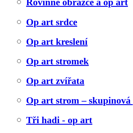
Rovinné obrazce a op art
Op art srdce
Op art kreslení
Op art stromek
Op art zvířata
Op art strom – skupinová
Tři hadi - op art