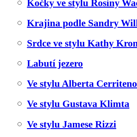
Kočky ve stylu Rosiny Wa
Krajina podle Sandry Wil
Srdce ve stylu Kathy Kro
Labutí jezero
Ve stylu Alberta Cerriteno
Ve stylu Gustava Klimta
Ve stylu Jamese Rizzi