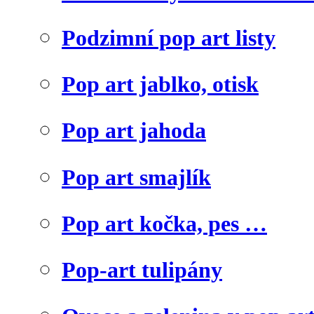
Podzimní pop art listy
Pop art jablko, otisk
Pop art jahoda
Pop art smajlík
Pop art kočka, pes …
Pop-art tulipány