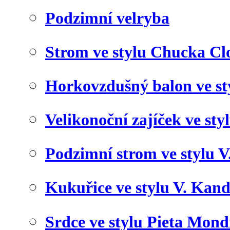
Podzimní velryba
Strom ve stylu Chucka Cl
Horkovzdušný balon ve st
Velikonoční zajíček ve styl
Podzimní strom ve stylu 
Kukuřice ve stylu V. Kan
Srdce ve stylu Pieta Mond