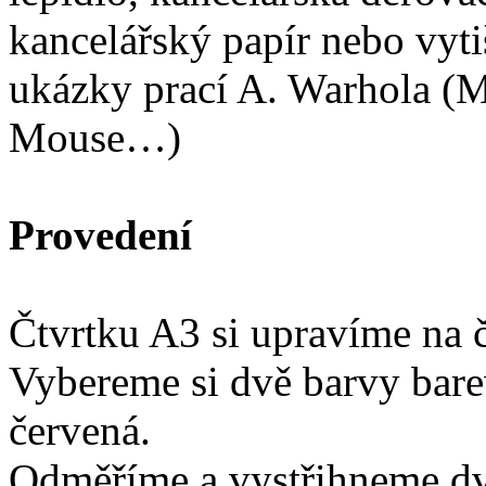
kancelářský papír nebo vyti
ukázky prací A. Warhola (
Mouse…)
Provedení
Čtvrtku A3 si upravíme na 
Vybereme si dvě barvy bare
červená.
Odměříme a vystřihneme dv