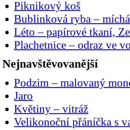
Piknikový koš
Bublinková ryba – míchá
Léto – papírové tkaní, Ze
Plachetnice – odraz ve v
Nejnavštěvovanější
Podzim – malovaný mon
Jaro
Květiny – vitráž
Velikonoční přáníčka s v