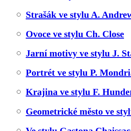
Strašák ve stylu A. Andre
Ovoce ve stylu Ch. Close
Jarní motivy ve stylu J. S
Portrét ve stylu P. Mondr
Krajina ve stylu F. Hunde
Geometrické město ve sty
Ve stylu Gastona Chaissac