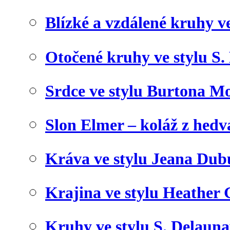
Blízké a vzdálené kruhy v
Otočené kruhy ve stylu S.
Srdce ve stylu Burtona Mo
Slon Elmer – koláž z hed
Kráva ve stylu Jeana Dub
Krajina ve stylu Heather 
Kruhy ve stylu S. Delaun