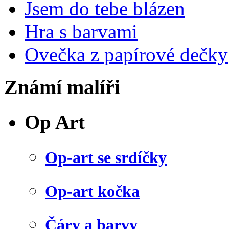
Jsem do tebe blázen
Hra s barvami
Ovečka z papírové dečky
Známí malíři
Op Art
Op-art se srdíčky
Op-art kočka
Čáry a barvy