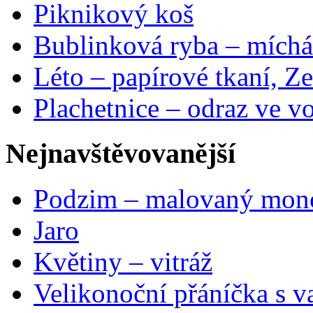
Piknikový koš
Bublinková ryba – míchá
Léto – papírové tkaní, Ze
Plachetnice – odraz ve v
Nejnavštěvovanější
Podzim – malovaný mon
Jaro
Květiny – vitráž
Velikonoční přáníčka s v