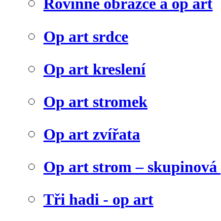
Rovinné obrazce a op art
Op art srdce
Op art kreslení
Op art stromek
Op art zvířata
Op art strom – skupinová
Tři hadi - op art