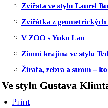
Zvířata ve stylu Laurel B
Zvířátka z geometrických
V ZOO s Yuko Lau
Zimní krajina ve stylu Te
Žirafa, zebra a strom – ko
Ve stylu Gustava Klimt
Print