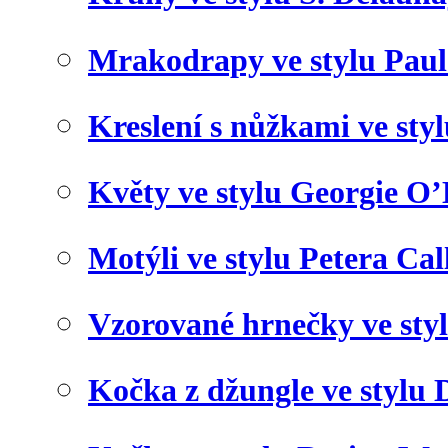
Mrakodrapy ve stylu Paul
Kreslení s nůžkami ve sty
Květy ve stylu Georgie O’
Motýli ve stylu Petera Cal
Vzorované hrnečky ve sty
Kočka z džungle ve stylu