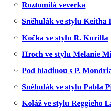
Roztomilá veverka
Sněhulák ve stylu Keitha
Kočka ve stylu R. Kurilla
Hroch ve stylu Melanie M
Pod hladinou s P. Mondr
Sněhulák ve stylu Pabla P
Koláž ve stylu Reggieho 