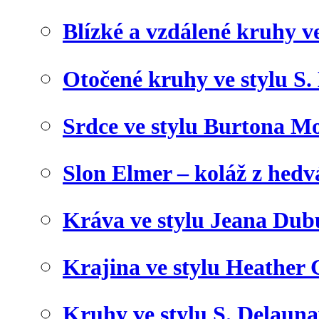
Blízké a vzdálené kruhy v
Otočené kruhy ve stylu S.
Srdce ve stylu Burtona Mo
Slon Elmer – koláž z hed
Kráva ve stylu Jeana Dub
Krajina ve stylu Heather 
Kruhy ve stylu S. Delaun