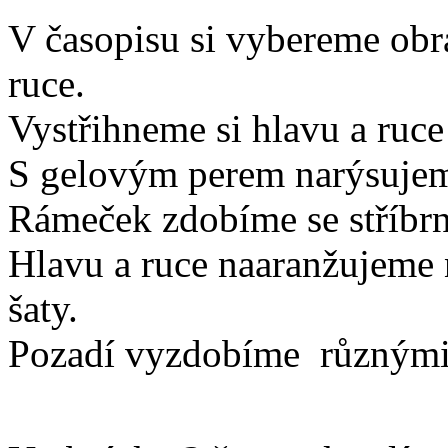
V časopisu si vybereme obr
ruce.
Vystřihneme si hlavu a ruce 
S gelovým perem narýsujem
Rámeček zdobíme se stříbrn
Hlavu a ruce naaranžujeme 
šaty.
Pozadí vyzdobíme různými 