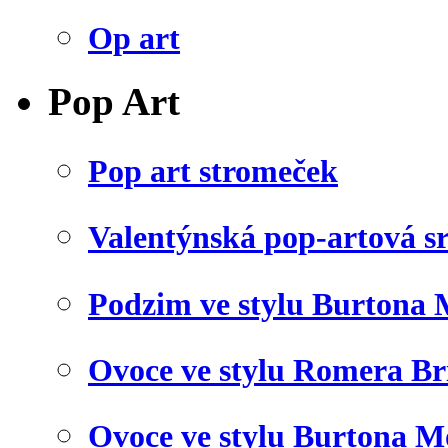
Op art
Pop Art
Pop art stromeček
Valentýnská pop-artová s
Podzim ve stylu Burtona 
Ovoce ve stylu Romera Br
Ovoce ve stylu Burtona M