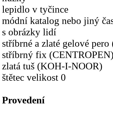
lepidlo v tyčince
módní katalog nebo jiný ča
s obrázky lidí
stříbrné a zlaté gelové pero 
stříbrný fix
zlatá tuš (KOH-I-NOOR)
štětec v
Provedení