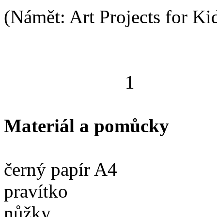
(Námět: Art Projects for Kids
1
Materiál a pomůcky
černý papír A4
pravítko
nů