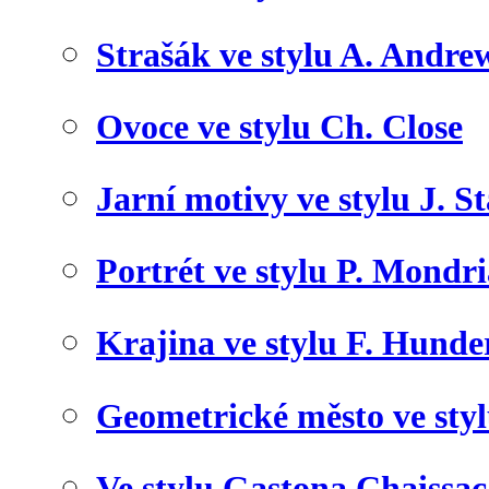
Strašák ve stylu A. Andre
Ovoce ve stylu Ch. Close
Jarní motivy ve stylu J. S
Portrét ve stylu P. Mondr
Krajina ve stylu F. Hunde
Geometrické město ve sty
Ve stylu Gastona Chaissac