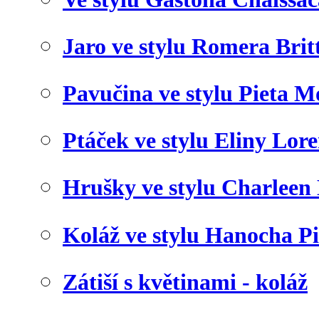
Jaro ve stylu Romera Brit
Pavučina ve stylu Pieta 
Ptáček ve stylu Eliny Lor
Hrušky ve stylu Charleen
Koláž ve stylu Hanocha P
Zátiší s květinami - koláž