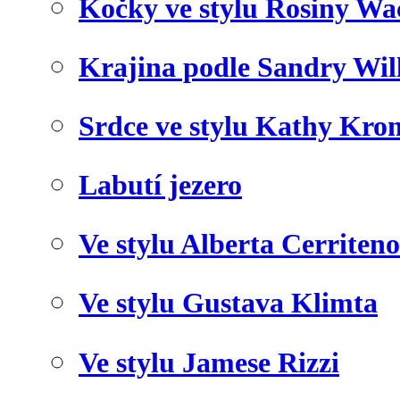
Kočky ve stylu Rosiny Wa
Krajina podle Sandry Wil
Srdce ve stylu Kathy Kro
Labutí jezero
Ve stylu Alberta Cerriteno
Ve stylu Gustava Klimta
Ve stylu Jamese Rizzi