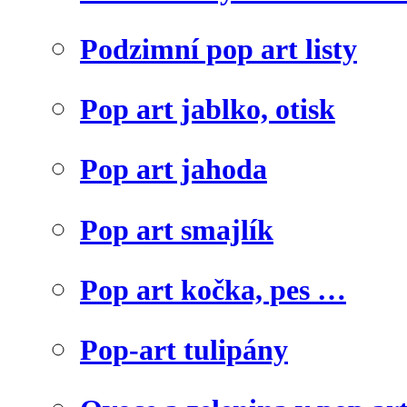
Podzimní pop art listy
Pop art jablko, otisk
Pop art jahoda
Pop art smajlík
Pop art kočka, pes …
Pop-art tulipány