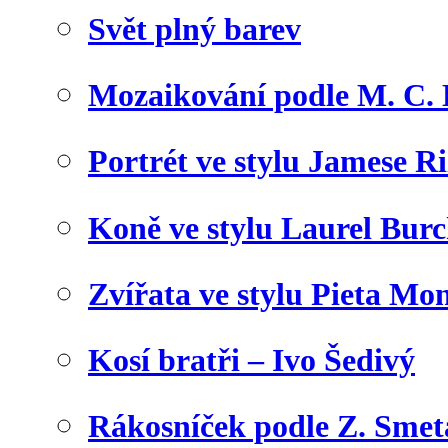
Svět plný barev
Mozaikování podle M. C. 
Portrét ve stylu Jamese Ri
Koně ve stylu Laurel Bur
Zvířata ve stylu Pieta Mo
Kosí bratři – Ivo Šedivý
Rákosníček podle Z. Sme