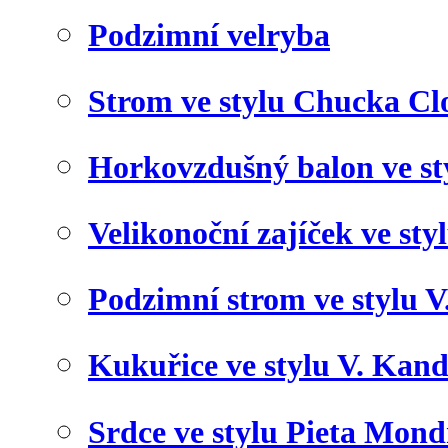
Podzimní velryba
Strom ve stylu Chucka Cl
Horkovzdušný balon ve st
Velikonoční zajíček ve styl
Podzimní strom ve stylu 
Kukuřice ve stylu V. Kan
Srdce ve stylu Pieta Mond