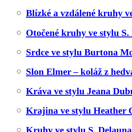
Blízké a vzdálené kruhy v
Otočené kruhy ve stylu S.
Srdce ve stylu Burtona Mo
Slon Elmer – koláž z hed
Kráva ve stylu Jeana Dub
Krajina ve stylu Heather 
Kruhy ve stylu S. Delaun