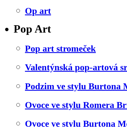
Op art
Pop Art
Pop art stromeček
Valentýnská pop-artová s
Podzim ve stylu Burtona 
Ovoce ve stylu Romera Br
Ovoce ve stylu Burtona M