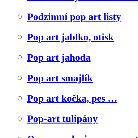
Podzimní pop art listy
Pop art jablko, otisk
Pop art jahoda
Pop art smajlík
Pop art kočka, pes …
Pop-art tulipány