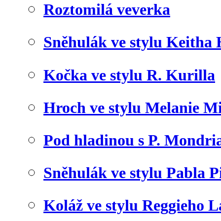
Roztomilá veverka
Sněhulák ve stylu Keitha
Kočka ve stylu R. Kurilla
Hroch ve stylu Melanie M
Pod hladinou s P. Mondr
Sněhulák ve stylu Pabla P
Koláž ve stylu Reggieho 