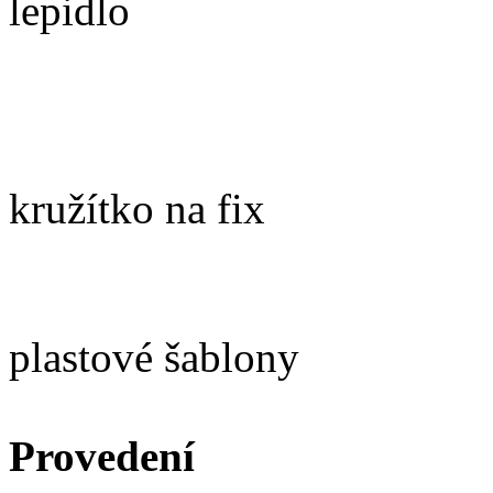
lepidlo
kružítko na fix
plastové šablony
Provedení