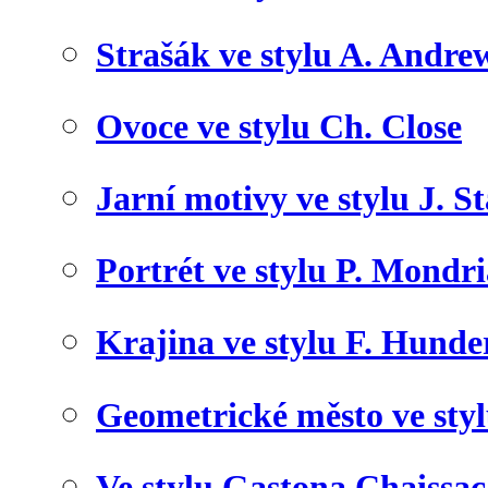
Strašák ve stylu A. Andre
Ovoce ve stylu Ch. Close
Jarní motivy ve stylu J. S
Portrét ve stylu P. Mondr
Krajina ve stylu F. Hunde
Geometrické město ve sty
Ve stylu Gastona Chaissac