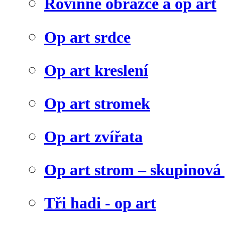
Rovinné obrazce a op art
Op art srdce
Op art kreslení
Op art stromek
Op art zvířata
Op art strom – skupinová
Tři hadi - op art