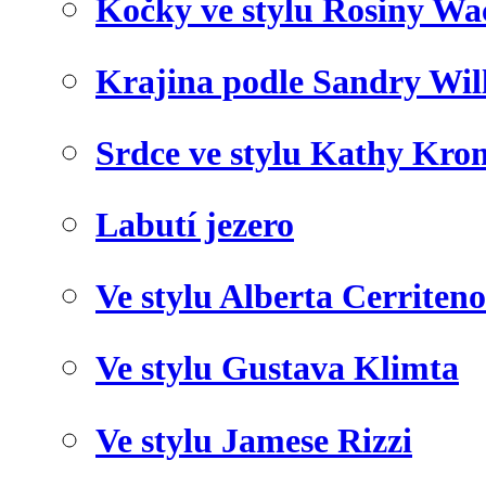
Kočky ve stylu Rosiny Wa
Krajina podle Sandry Wil
Srdce ve stylu Kathy Kro
Labutí jezero
Ve stylu Alberta Cerriteno
Ve stylu Gustava Klimta
Ve stylu Jamese Rizzi