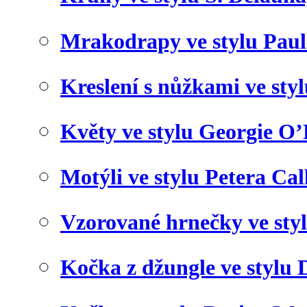
Mrakodrapy ve stylu Paul
Kreslení s nůžkami ve sty
Květy ve stylu Georgie O’
Motýli ve stylu Petera Cal
Vzorované hrnečky ve sty
Kočka z džungle ve stylu