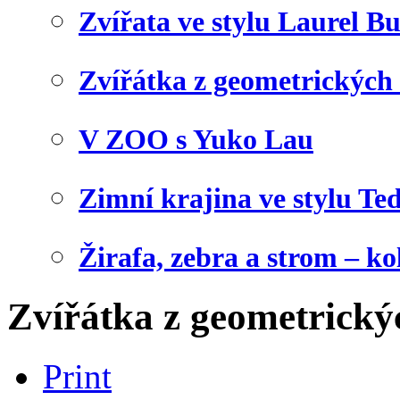
Zvířata ve stylu Laurel B
Zvířátka z geometrických
V ZOO s Yuko Lau
Zimní krajina ve stylu Te
Žirafa, zebra a strom – ko
Zvířátka z geometrický
Print