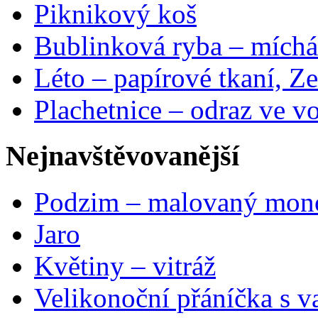
Piknikový koš
Bublinková ryba – míchá
Léto – papírové tkaní, Ze
Plachetnice – odraz ve v
Nejnavštěvovanější
Podzim – malovaný mon
Jaro
Květiny – vitráž
Velikonoční přáníčka s v