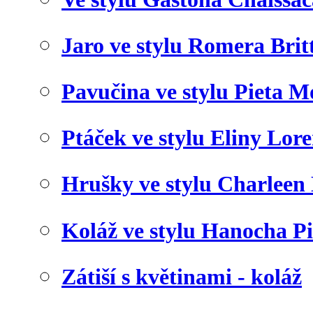
Jaro ve stylu Romera Brit
Pavučina ve stylu Pieta 
Ptáček ve stylu Eliny Lor
Hrušky ve stylu Charleen
Koláž ve stylu Hanocha P
Zátiší s květinami - koláž