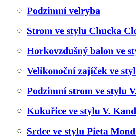
Podzimní velryba
Strom ve stylu Chucka Cl
Horkovzdušný balon ve st
Velikonoční zajíček ve styl
Podzimní strom ve stylu 
Kukuřice ve stylu V. Kan
Srdce ve stylu Pieta Mond