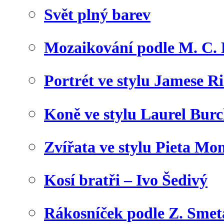
Svět plný barev
Mozaikování podle M. C. 
Portrét ve stylu Jamese Ri
Koně ve stylu Laurel Bur
Zvířata ve stylu Pieta Mo
Kosí bratři – Ivo Šedivý
Rákosníček podle Z. Sme