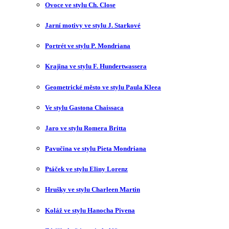
Ovoce ve stylu Ch. Close
Jarní motivy ve stylu J. Starkové
Portrét ve stylu P. Mondriana
Krajina ve stylu F. Hundertwassera
Geometrické město ve stylu Paula Kleea
Ve stylu Gastona Chaissaca
Jaro ve stylu Romera Britta
Pavučina ve stylu Pieta Mondriana
Ptáček ve stylu Eliny Lorenz
Hrušky ve stylu Charleen Martin
Koláž ve stylu Hanocha Pivena