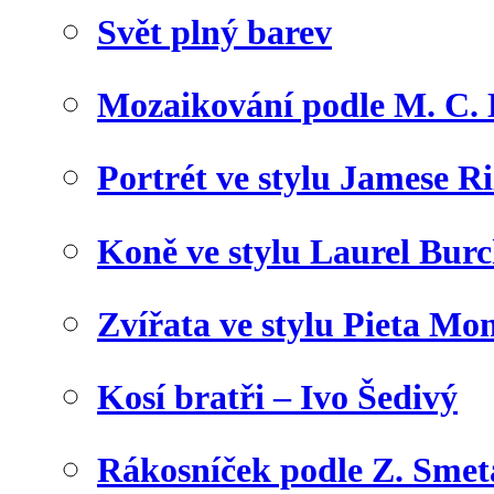
Svět plný barev
Mozaikování podle M. C. 
Portrét ve stylu Jamese Ri
Koně ve stylu Laurel Bur
Zvířata ve stylu Pieta Mo
Kosí bratři – Ivo Šedivý
Rákosníček podle Z. Sme