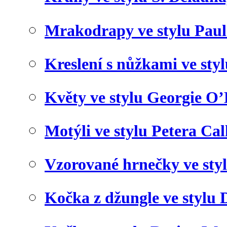
Mrakodrapy ve stylu Paul
Kreslení s nůžkami ve sty
Květy ve stylu Georgie O’
Motýli ve stylu Petera Cal
Vzorované hrnečky ve sty
Kočka z džungle ve stylu