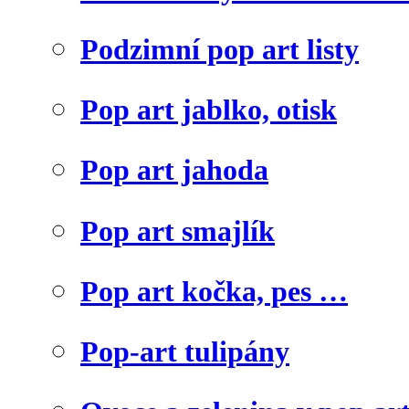
Podzimní pop art listy
Pop art jablko, otisk
Pop art jahoda
Pop art smajlík
Pop art kočka, pes …
Pop-art tulipány