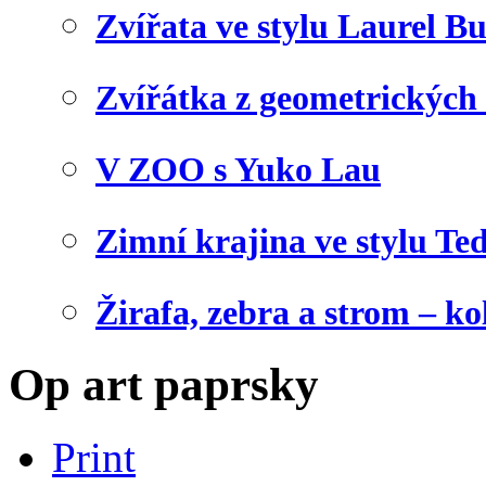
Zvířata ve stylu Laurel B
Zvířátka z geometrických
V ZOO s Yuko Lau
Zimní krajina ve stylu Te
Žirafa, zebra a strom – ko
Op art paprsky
Print