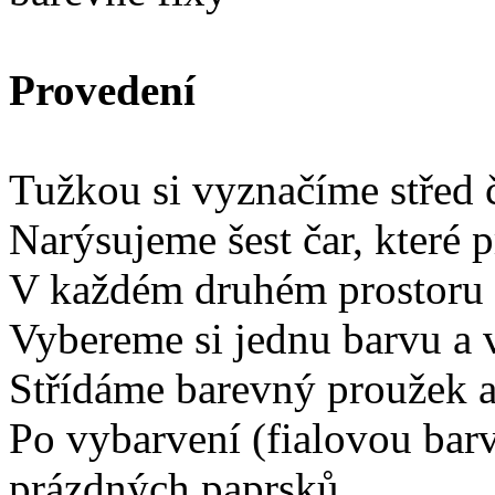
Provedení
Tužkou si vyznačíme střed č
Narýsujeme šest čar, které 
V každém druhém prostoru 
Vybereme si jednu barvu a 
Střídáme barevný proužek a
Po vybarvení (fialovou bar
prázdných paprsků.