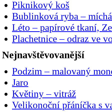
Piknikový koš
Bublinková ryba – míchá
Léto – papírové tkaní, Ze
Plachetnice – odraz ve v
Nejnavštěvovanější
Podzim – malovaný mon
Jaro
Květiny – vitráž
Velikonoční přáníčka s v