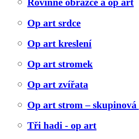
Rovinné obrazce a op art
Op art srdce
Op art kreslení
Op art stromek
Op art zvířata
Op art strom – skupinová
Tři hadi - op art