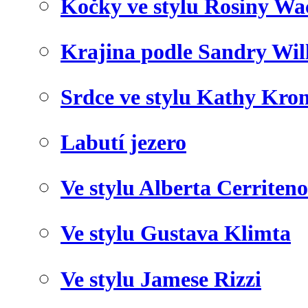
Kočky ve stylu Rosiny Wa
Krajina podle Sandry Wil
Srdce ve stylu Kathy Kro
Labutí jezero
Ve stylu Alberta Cerriteno
Ve stylu Gustava Klimta
Ve stylu Jamese Rizzi