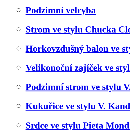
Podzimní velryba
Strom ve stylu Chucka Cl
Horkovzdušný balon ve st
Velikonoční zajíček ve styl
Podzimní strom ve stylu 
Kukuřice ve stylu V. Kan
Srdce ve stylu Pieta Mond