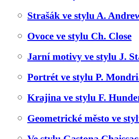
Strašák ve stylu A. Andre
Ovoce ve stylu Ch. Close
Jarní motivy ve stylu J. S
Portrét ve stylu P. Mondr
Krajina ve stylu F. Hunde
Geometrické město ve sty
Ve stylu Gastona Chaissac