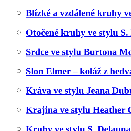
Blízké a vzdálené kruhy v
Otočené kruhy ve stylu S.
Srdce ve stylu Burtona Mo
Slon Elmer – koláž z hed
Kráva ve stylu Jeana Dub
Krajina ve stylu Heather 
Kruhy ve stylu S. Delaun