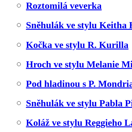
Roztomilá veverka
Sněhulák ve stylu Keitha
Kočka ve stylu R. Kurilla
Hroch ve stylu Melanie M
Pod hladinou s P. Mondr
Sněhulák ve stylu Pabla P
Koláž ve stylu Reggieho 