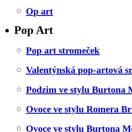
Op art
Pop Art
Pop art stromeček
Valentýnská pop-artová s
Podzim ve stylu Burtona 
Ovoce ve stylu Romera Br
Ovoce ve stylu Burtona M