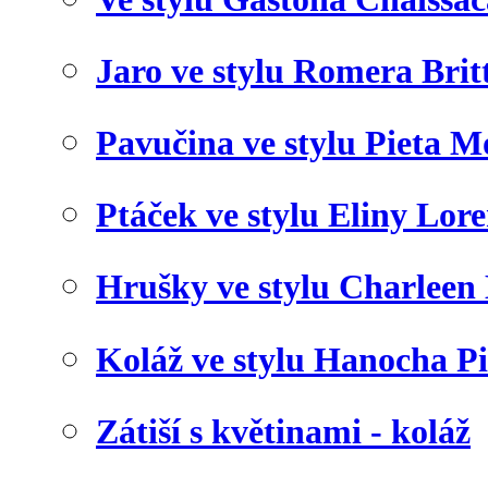
Jaro ve stylu Romera Brit
Pavučina ve stylu Pieta 
Ptáček ve stylu Eliny Lor
Hrušky ve stylu Charleen
Koláž ve stylu Hanocha P
Zátiší s květinami - koláž