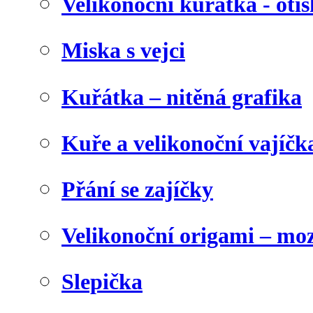
Velikonoční kuřátka - otis
Miska s vejci
Kuřátka – nitěná grafika
Kuře a velikonoční vajíčk
Přání se zajíčky
Velikonoční origami – mo
Slepička