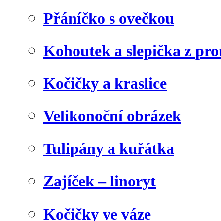
Přáníčko s ovečkou
Kohoutek a slepička z pr
Kočičky a kraslice
Velikonoční obrázek
Tulipány a kuřátka
Zajíček – linoryt
Kočičky ve váze