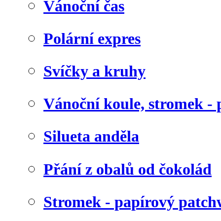
Vánoční čas
Polární expres
Svíčky a kruhy
Vánoční koule, stromek - 
Silueta anděla
Přání z obalů od čokolád
Stromek - papírový patc