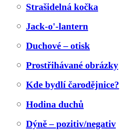
Strašidelná kočka
Jack-o'-lantern
Duchové – otisk
Prostřihávané obrázky
Kde bydlí čarodějnice?
Hodina duchů
Dýně – pozitiv/negativ