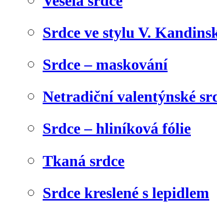
Veselá srdce
Srdce ve stylu V. Kandins
Srdce – maskování
Netradiční valentýnské sr
Srdce – hliníková fólie
Tkaná srdce
Srdce kreslené s lepidlem