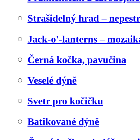
Strašidelný hrad – nepest
Jack-o'-lanterns – mozaik
Černá kočka, pavučina
Veselé dýně
Svetr pro kočičku
Batikované dýně