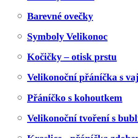
Barevné ovečky
Symboly Velikonoc
Kočičky – otisk prstu
Velikonoční přáníčka s va
Přáníčko s kohoutkem
Velikonoční tvoření s bubl