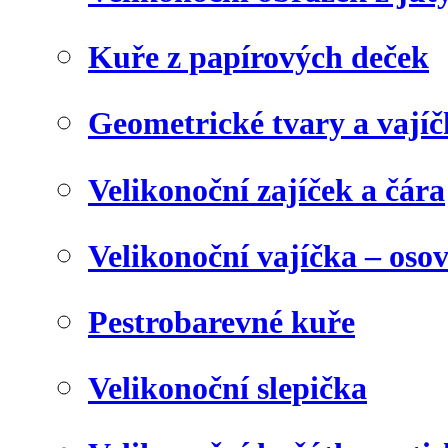
Kuře z papírových deček
Geometrické tvary a vají
Velikonoční zajíček a čára
Velikonoční vajíčka – oso
Pestrobarevné kuře
Velikonoční slepička