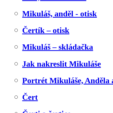
Mikuláš, anděl - otisk
Čertík – otisk
Mikuláš – skládačka
Jak nakreslit Mikuláše
Portrét Mikuláše, Anděla 
Čert