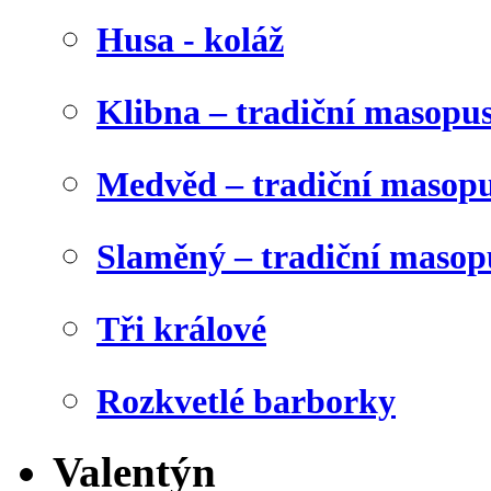
Husa - koláž
Klibna – tradiční masopu
Medvěd – tradiční masop
Slaměný – tradiční masop
Tři králové
Rozkvetlé barborky
Valentýn