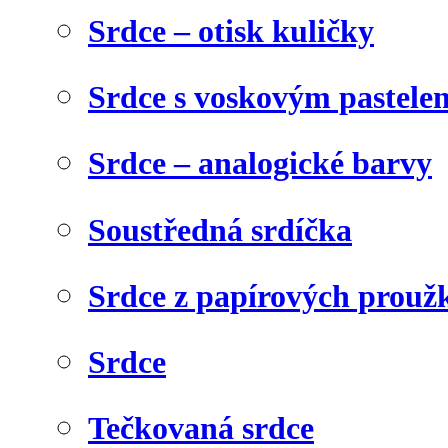
Srdce – otisk kuličky
Srdce s voskovým pastele
Srdce – analogické barvy
Soustředná srdíčka
Srdce z papírových prouž
Srdce
Tečkovaná srdce