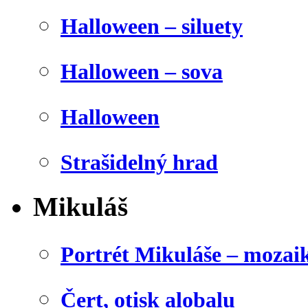
Halloween – siluety
Halloween – sova
Halloween
Strašidelný hrad
Mikuláš
Portrét Mikuláše – mozai
Čert, otisk alobalu