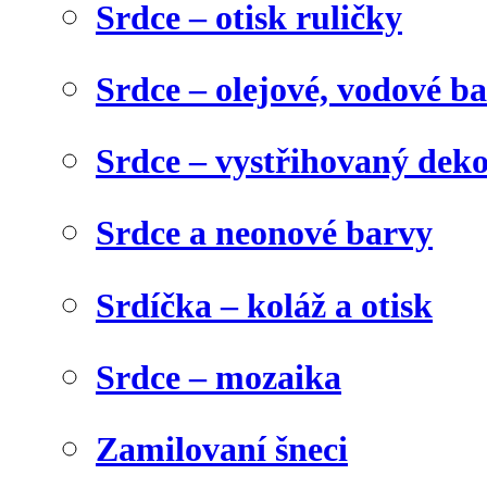
Srdce – otisk ruličky
Srdce – olejové, vodové b
Srdce – vystřihovaný dek
Srdce a neonové barvy
Srdíčka – koláž a otisk
Srdce – mozaika
Zamilovaní šneci