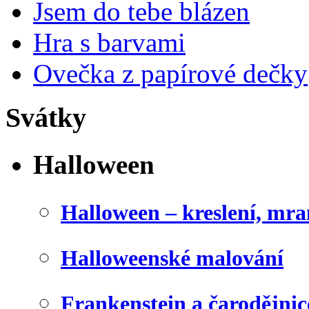
Jsem do tebe blázen
Hra s barvami
Ovečka z papírové dečky
Svátky
Halloween
Halloween – kreslení, mr
Halloweenské malování
Frankenstein a čarodějnice