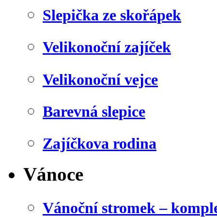
Slepička ze skořápek
Velikonoční zajíček
Velikonoční vejce
Barevná slepice
Zajíčkova rodina
Vánoce
Vánoční stromek – kompl