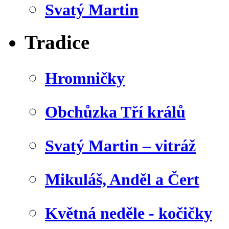
Svatý Martin
Tradice
Hromničky
Obchůzka Tří králů
Svatý Martin – vitráž
Mikuláš, Anděl a Čert
Květná neděle - kočičky