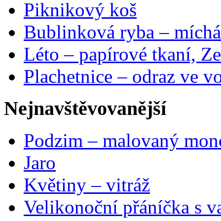
Piknikový koš
Bublinková ryba – míchá
Léto – papírové tkaní, Ze
Plachetnice – odraz ve v
Nejnavštěvovanější
Podzim – malovaný mon
Jaro
Květiny – vitráž
Velikonoční přáníčka s v