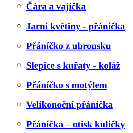
Čára a vajíčka
Jarní květiny - přáníčka
Přáníčko z ubrousku
Slepice s kuřaty - koláž
Přáníčko s motýlem
Velikonoční přáníčka
Přáníčka – otisk kuličky