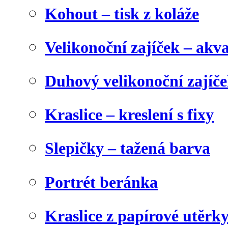
Kohout – tisk z koláže
Velikonoční zajíček – akva
Duhový velikonoční zajíč
Kraslice – kreslení s fixy
Slepičky – tažená barva
Portrét beránka
Kraslice z papírové utěrk