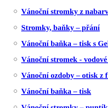
Vánoční stromky z nabar
Stromky, baňky – přání
Vánoční baňka – tisk s Gel
Vánoční stromek - vodové
Vánoční ozdoby – otisk z f
Vánoční baňka – tisk
Vánoční stromky – puntík