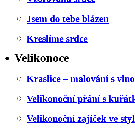
Jsem do tebe blázen
Kreslíme srdce
Velikonoce
Kraslice – malování s vln
Velikonoční přání s kuřá
Velikonoční zajíček ve sty