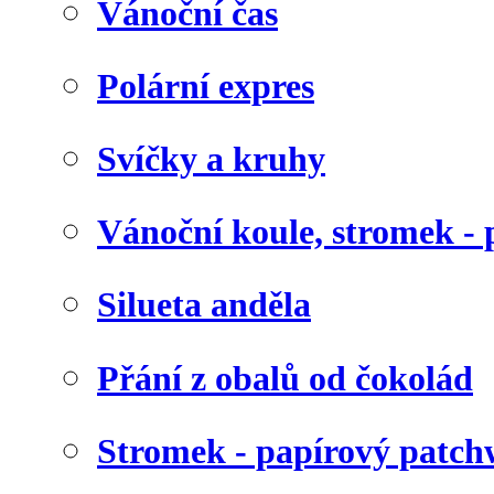
Vánoční čas
Polární expres
Svíčky a kruhy
Vánoční koule, stromek - 
Silueta anděla
Přání z obalů od čokolád
Stromek - papírový patc