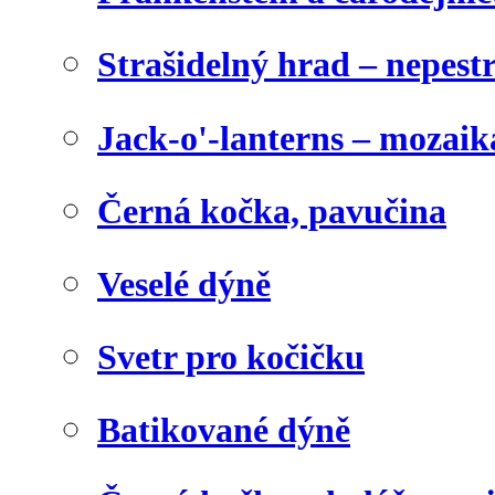
Strašidelný hrad – nepest
Jack-o'-lanterns – mozaik
Černá kočka, pavučina
Veselé dýně
Svetr pro kočičku
Batikované dýně