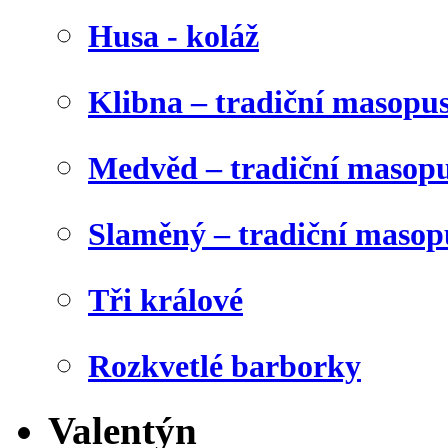
Husa - koláž
Klibna – tradiční masopu
Medvěd – tradiční masop
Slaměný – tradiční masop
Tři králové
Rozkvetlé barborky
Valentýn