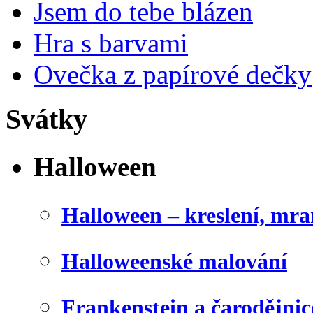
Jsem do tebe blázen
Hra s barvami
Ovečka z papírové dečky
Svátky
Halloween
Halloween – kreslení, mr
Halloweenské malování
Frankenstein a čarodějnice