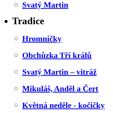
Svatý Martin
Tradice
Hromničky
Obchůzka Tří králů
Svatý Martin – vitráž
Mikuláš, Anděl a Čert
Květná neděle - kočičky