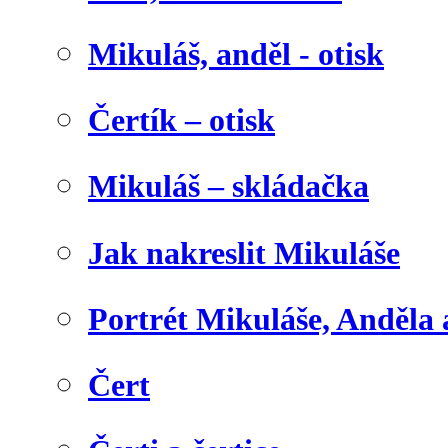
Mikuláš, anděl - otisk
Čertík – otisk
Mikuláš – skládačka
Jak nakreslit Mikuláše
Portrét Mikuláše, Anděla 
Čert