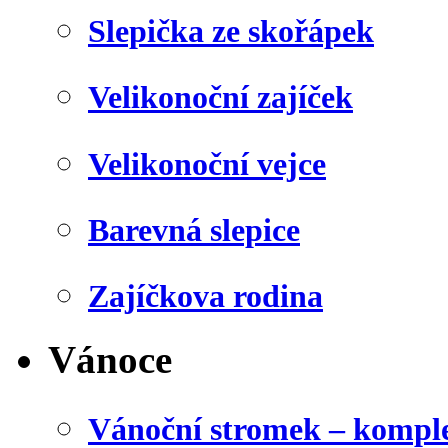
Slepička ze skořápek
Velikonoční zajíček
Velikonoční vejce
Barevná slepice
Zajíčkova rodina
Vánoce
Vánoční stromek – kompl