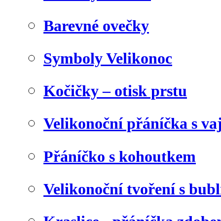
Barevné ovečky
Symboly Velikonoc
Kočičky – otisk prstu
Velikonoční přáníčka s va
Přáníčko s kohoutkem
Velikonoční tvoření s bubl