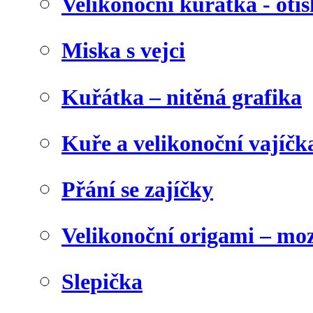
Velikonoční kuřátka - otis
Miska s vejci
Kuřátka – nitěná grafika
Kuře a velikonoční vajíčk
Přání se zajíčky
Velikonoční origami – mo
Slepička