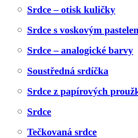
Srdce – otisk kuličky
Srdce s voskovým pastele
Srdce – analogické barvy
Soustředná srdíčka
Srdce z papírových prouž
Srdce
Tečkovaná srdce