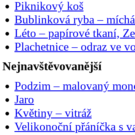
Piknikový koš
Bublinková ryba – míchá
Léto – papírové tkaní, Ze
Plachetnice – odraz ve v
Nejnavštěvovanější
Podzim – malovaný mon
Jaro
Květiny – vitráž
Velikonoční přáníčka s v