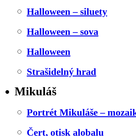
Halloween – siluety
Halloween – sova
Halloween
Strašidelný hrad
Mikuláš
Portrét Mikuláše – mozai
Čert, otisk alobalu