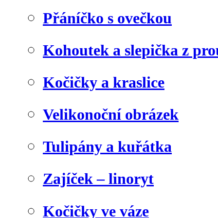
Přáníčko s ovečkou
Kohoutek a slepička z pr
Kočičky a kraslice
Velikonoční obrázek
Tulipány a kuřátka
Zajíček – linoryt
Kočičky ve váze