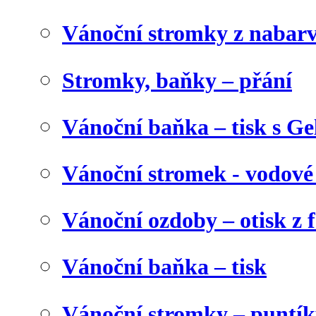
Vánoční stromky z nabar
Stromky, baňky – přání
Vánoční baňka – tisk s Gel
Vánoční stromek - vodové
Vánoční ozdoby – otisk z f
Vánoční baňka – tisk
Vánoční stromky – puntík