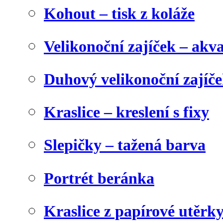
Kohout – tisk z koláže
Velikonoční zajíček – akva
Duhový velikonoční zajíč
Kraslice – kreslení s fixy
Slepičky – tažená barva
Portrét beránka
Kraslice z papírové utěrk