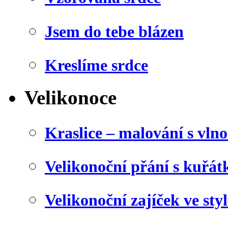
Jsem do tebe blázen
Kreslíme srdce
Velikonoce
Kraslice – malování s vln
Velikonoční přání s kuřá
Velikonoční zajíček ve sty