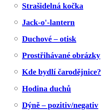
Strašidelná kočka
Jack-o'-lantern
Duchové – otisk
Prostřihávané obrázky
Kde bydlí čarodějnice?
Hodina duchů
Dýně – pozitiv/negativ