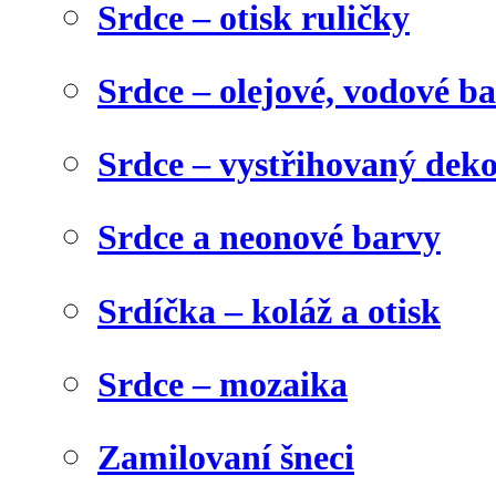
Srdce – otisk ruličky
Srdce – olejové, vodové b
Srdce – vystřihovaný dek
Srdce a neonové barvy
Srdíčka – koláž a otisk
Srdce – mozaika
Zamilovaní šneci