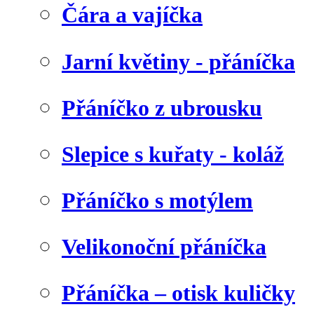
Čára a vajíčka
Jarní květiny - přáníčka
Přáníčko z ubrousku
Slepice s kuřaty - koláž
Přáníčko s motýlem
Velikonoční přáníčka
Přáníčka – otisk kuličky