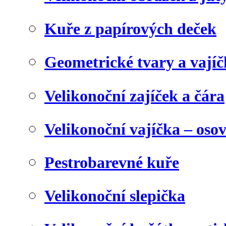
Kuře z papírových deček
Geometrické tvary a vají
Velikonoční zajíček a čára
Velikonoční vajíčka – oso
Pestrobarevné kuře
Velikonoční slepička