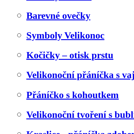
Barevné ovečky
Symboly Velikonoc
Kočičky – otisk prstu
Velikonoční přáníčka s va
Přáníčko s kohoutkem
Velikonoční tvoření s bubl