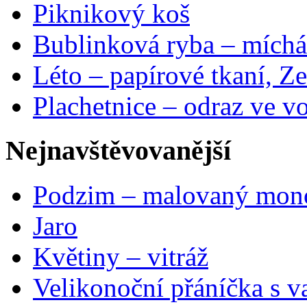
Piknikový koš
Bublinková ryba – míchá
Léto – papírové tkaní, Ze
Plachetnice – odraz ve v
Nejnavštěvovanější
Podzim – malovaný mon
Jaro
Květiny – vitráž
Velikonoční přáníčka s v