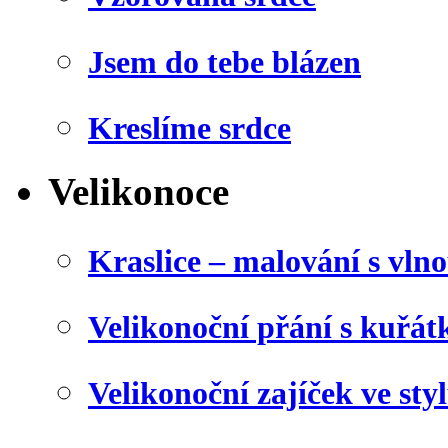
Jsem do tebe blázen
Kreslíme srdce
Velikonoce
Kraslice – malování s vln
Velikonoční přání s kuřá
Velikonoční zajíček ve sty