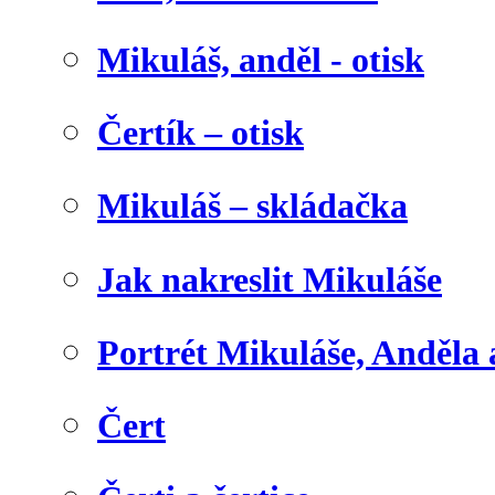
Mikuláš, anděl - otisk
Čertík – otisk
Mikuláš – skládačka
Jak nakreslit Mikuláše
Portrét Mikuláše, Anděla 
Čert