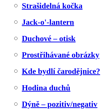
Strašidelná kočka
Jack-o'-lantern
Duchové – otisk
Prostřihávané obrázky
Kde bydlí čarodějnice?
Hodina duchů
Dýně – pozitiv/negativ