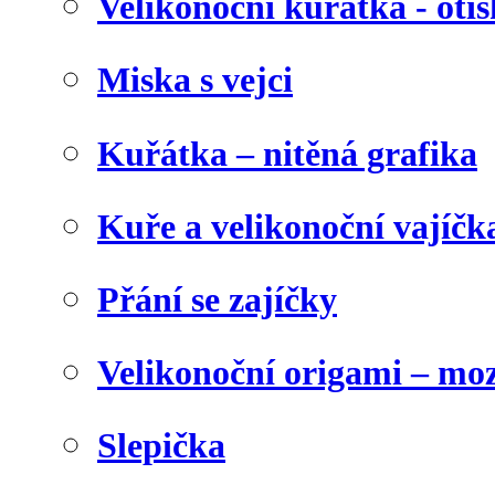
Velikonoční kuřátka - otis
Miska s vejci
Kuřátka – nitěná grafika
Kuře a velikonoční vajíčk
Přání se zajíčky
Velikonoční origami – mo
Slepička