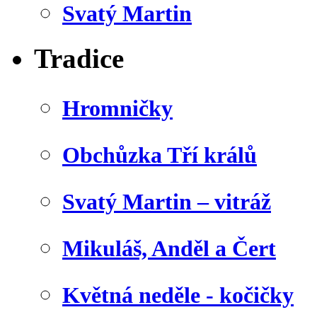
Svatý Martin
Tradice
Hromničky
Obchůzka Tří králů
Svatý Martin – vitráž
Mikuláš, Anděl a Čert
Květná neděle - kočičky