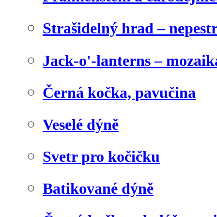
Strašidelný hrad – nepest
Jack-o'-lanterns – mozaik
Černá kočka, pavučina
Veselé dýně
Svetr pro kočičku
Batikované dýně