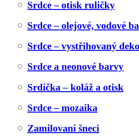
Srdce – otisk ruličky
Srdce – olejové, vodové b
Srdce – vystřihovaný dek
Srdce a neonové barvy
Srdíčka – koláž a otisk
Srdce – mozaika
Zamilovaní šneci