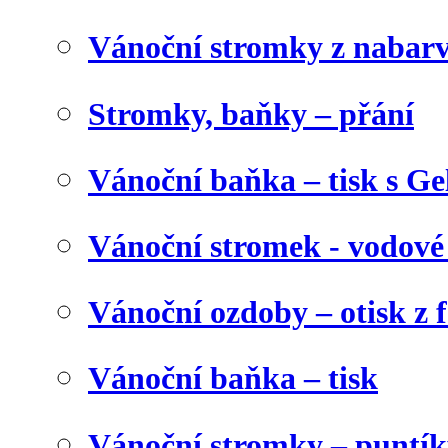
Vánoční stromky z nabar
Stromky, baňky – přání
Vánoční baňka – tisk s Gel
Vánoční stromek - vodové
Vánoční ozdoby – otisk z f
Vánoční baňka – tisk
Vánoční stromky – puntík