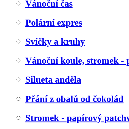
Vánoční čas
Polární expres
Svíčky a kruhy
Vánoční koule, stromek - 
Silueta anděla
Přání z obalů od čokolád
Stromek - papírový patc