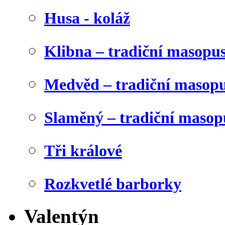
Husa - koláž
Klibna – tradiční masopu
Medvěd – tradiční masop
Slaměný – tradiční masop
Tři králové
Rozkvetlé barborky
Valentýn