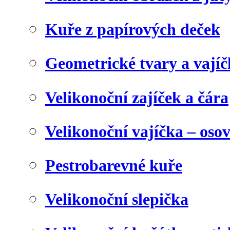
Kuře z papírových deček
Geometrické tvary a vají
Velikonoční zajíček a čára
Velikonoční vajíčka – oso
Pestrobarevné kuře
Velikonoční slepička