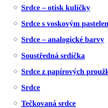
Srdce – otisk kuličky
Srdce s voskovým pastele
Srdce – analogické barvy
Soustředná srdíčka
Srdce z papírových prouž
Srdce
Tečkovaná srdce