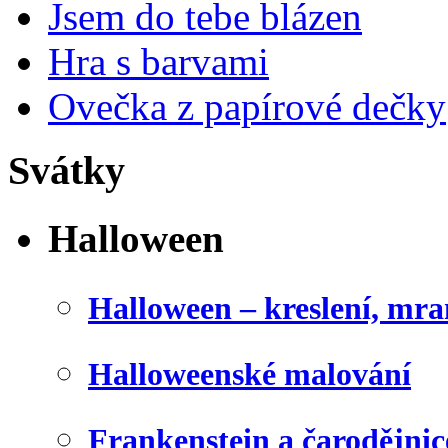
Jsem do tebe blázen
Hra s barvami
Ovečka z papírové dečky
Svátky
Halloween
Halloween – kreslení, mr
Halloweenské malování
Frankenstein a čarodějnice