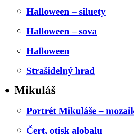
Halloween – siluety
Halloween – sova
Halloween
Strašidelný hrad
Mikuláš
Portrét Mikuláše – mozai
Čert, otisk alobalu