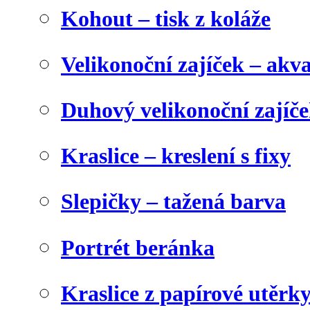
Kohout – tisk z koláže
Velikonoční zajíček – akva
Duhový velikonoční zajíč
Kraslice – kreslení s fixy
Slepičky – tažená barva
Portrét beránka
Kraslice z papírové utěrk