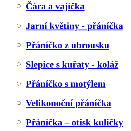
Čára a vajíčka
Jarní květiny - přáníčka
Přáníčko z ubrousku
Slepice s kuřaty - koláž
Přáníčko s motýlem
Velikonoční přáníčka
Přáníčka – otisk kuličky