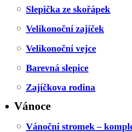
Slepička ze skořápek
Velikonoční zajíček
Velikonoční vejce
Barevná slepice
Zajíčkova rodina
Vánoce
Vánoční stromek – kompl