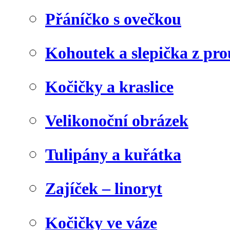
Přáníčko s ovečkou
Kohoutek a slepička z pr
Kočičky a kraslice
Velikonoční obrázek
Tulipány a kuřátka
Zajíček – linoryt
Kočičky ve váze