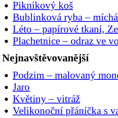
Piknikový koš
Bublinková ryba – míchá
Léto – papírové tkaní, Ze
Plachetnice – odraz ve v
Nejnavštěvovanější
Podzim – malovaný mon
Jaro
Květiny – vitráž
Velikonoční přáníčka s v