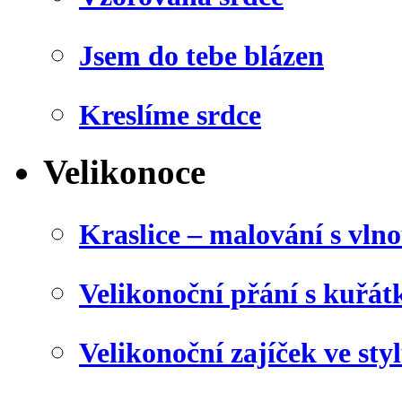
Jsem do tebe blázen
Kreslíme srdce
Velikonoce
Kraslice – malování s vln
Velikonoční přání s kuřá
Velikonoční zajíček ve sty