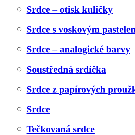
Srdce – otisk kuličky
Srdce s voskovým pastele
Srdce – analogické barvy
Soustředná srdíčka
Srdce z papírových prouž
Srdce
Tečkovaná srdce