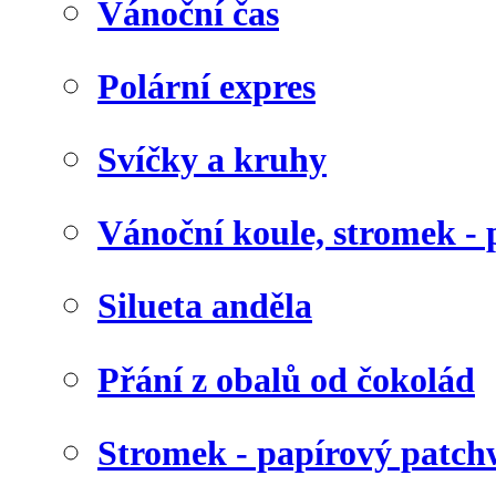
Vánoční čas
Polární expres
Svíčky a kruhy
Vánoční koule, stromek - 
Silueta anděla
Přání z obalů od čokolád
Stromek - papírový patc