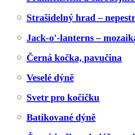
Strašidelný hrad – nepest
Jack-o'-lanterns – mozaik
Černá kočka, pavučina
Veselé dýně
Svetr pro kočičku
Batikované dýně