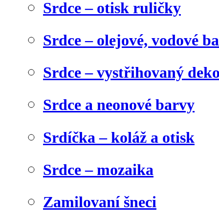
Srdce – otisk ruličky
Srdce – olejové, vodové b
Srdce – vystřihovaný dek
Srdce a neonové barvy
Srdíčka – koláž a otisk
Srdce – mozaika
Zamilovaní šneci