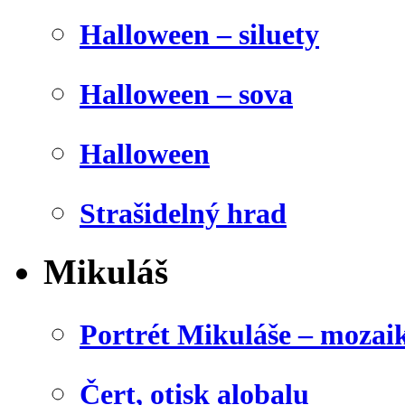
Halloween – siluety
Halloween – sova
Halloween
Strašidelný hrad
Mikuláš
Portrét Mikuláše – mozai
Čert, otisk alobalu