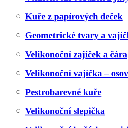
Kuře z papírových deček
Geometrické tvary a vají
Velikonoční zajíček a čára
Velikonoční vajíčka – oso
Pestrobarevné kuře
Velikonoční slepička