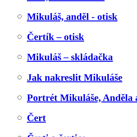
Mikuláš, anděl - otisk
Čertík – otisk
Mikuláš – skládačka
Jak nakreslit Mikuláše
Portrét Mikuláše, Anděla 
Čert