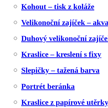
Kohout – tisk z koláže
Velikonoční zajíček – akva
Duhový velikonoční zajíč
Kraslice – kreslení s fixy
Slepičky – tažená barva
Portrét beránka
Kraslice z papírové utěrk