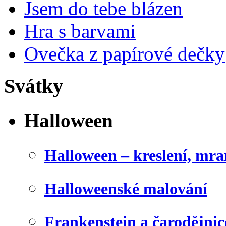
Jsem do tebe blázen
Hra s barvami
Ovečka z papírové dečky
Svátky
Halloween
Halloween – kreslení, mr
Halloweenské malování
Frankenstein a čarodějnice