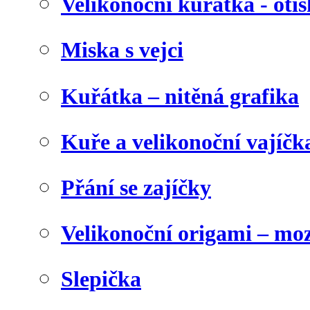
Velikonoční kuřátka - otis
Miska s vejci
Kuřátka – nitěná grafika
Kuře a velikonoční vajíčk
Přání se zajíčky
Velikonoční origami – mo
Slepička