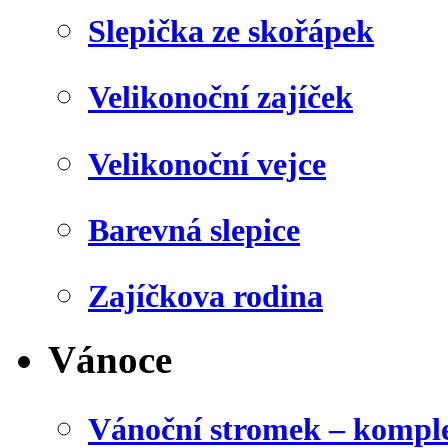
Slepička ze skořápek
Velikonoční zajíček
Velikonoční vejce
Barevná slepice
Zajíčkova rodina
Vánoce
Vánoční stromek – kompl