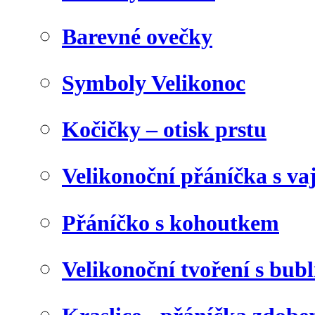
Barevné ovečky
Symboly Velikonoc
Kočičky – otisk prstu
Velikonoční přáníčka s va
Přáníčko s kohoutkem
Velikonoční tvoření s bubl