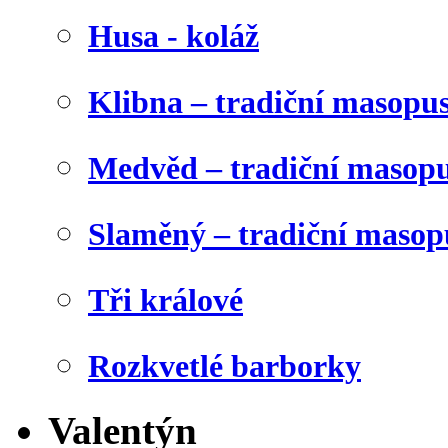
Husa - koláž
Klibna – tradiční masopu
Medvěd – tradiční masop
Slaměný – tradiční masop
Tři králové
Rozkvetlé barborky
Valentýn