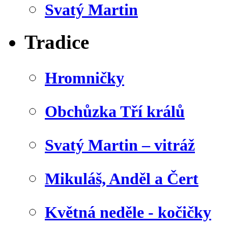
Svatý Martin
Tradice
Hromničky
Obchůzka Tří králů
Svatý Martin – vitráž
Mikuláš, Anděl a Čert
Květná neděle - kočičky