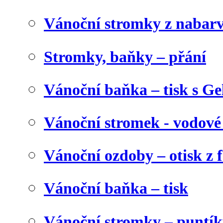
Vánoční stromky z nabar
Stromky, baňky – přání
Vánoční baňka – tisk s Gel
Vánoční stromek - vodové
Vánoční ozdoby – otisk z f
Vánoční baňka – tisk
Vánoční stromky – puntík