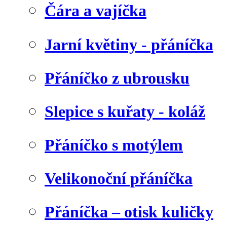
Čára a vajíčka
Jarní květiny - přáníčka
Přáníčko z ubrousku
Slepice s kuřaty - koláž
Přáníčko s motýlem
Velikonoční přáníčka
Přáníčka – otisk kuličky