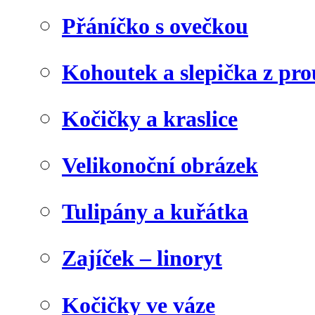
Přáníčko s ovečkou
Kohoutek a slepička z pr
Kočičky a kraslice
Velikonoční obrázek
Tulipány a kuřátka
Zajíček – linoryt
Kočičky ve váze