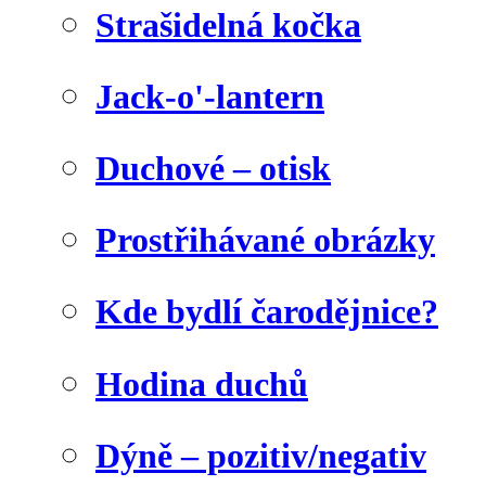
Strašidelná kočka
Jack-o'-lantern
Duchové – otisk
Prostřihávané obrázky
Kde bydlí čarodějnice?
Hodina duchů
Dýně – pozitiv/negativ