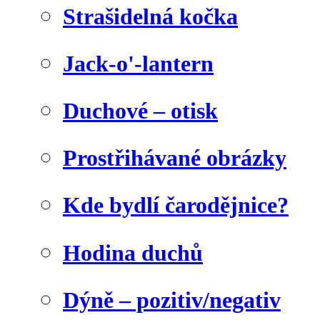
Strašidelná kočka
Jack-o'-lantern
Duchové – otisk
Prostřihávané obrázky
Kde bydlí čarodějnice?
Hodina duchů
Dýně – pozitiv/negativ