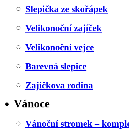
Slepička ze skořápek
Velikonoční zajíček
Velikonoční vejce
Barevná slepice
Zajíčkova rodina
Vánoce
Vánoční stromek – kompl