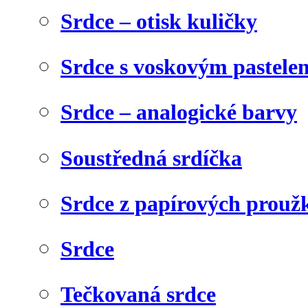
Srdce – otisk kuličky
Srdce s voskovým pastele
Srdce – analogické barvy
Soustředná srdíčka
Srdce z papírových prouž
Srdce
Tečkovaná srdce