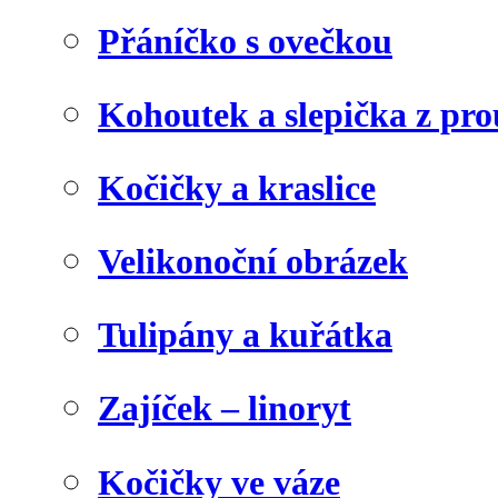
Přáníčko s ovečkou
Kohoutek a slepička z pr
Kočičky a kraslice
Velikonoční obrázek
Tulipány a kuřátka
Zajíček – linoryt
Kočičky ve váze