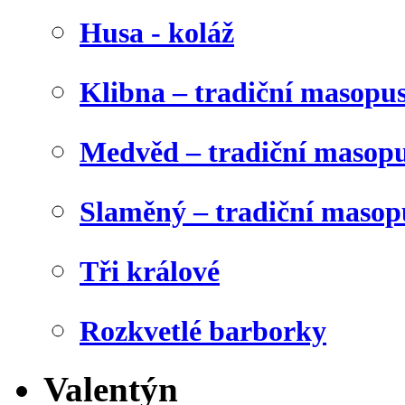
Husa - koláž
Klibna – tradiční masopu
Medvěd – tradiční masop
Slaměný – tradiční masop
Tři králové
Rozkvetlé barborky
Valentýn