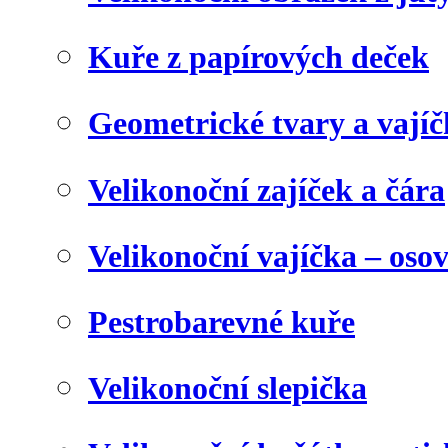
Kuře z papírových deček
Geometrické tvary a vají
Velikonoční zajíček a čára
Velikonoční vajíčka – oso
Pestrobarevné kuře
Velikonoční slepička