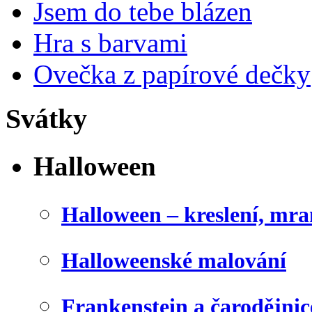
Jsem do tebe blázen
Hra s barvami
Ovečka z papírové dečky
Svátky
Halloween
Halloween – kreslení, mr
Halloweenské malování
Frankenstein a čarodějnice