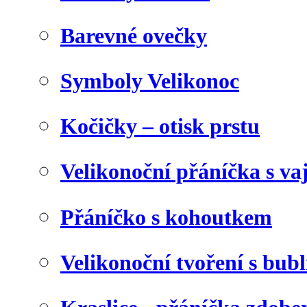
Barevné ovečky
Symboly Velikonoc
Kočičky – otisk prstu
Velikonoční přáníčka s va
Přáníčko s kohoutkem
Velikonoční tvoření s bubl