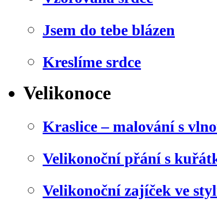
Jsem do tebe blázen
Kreslíme srdce
Velikonoce
Kraslice – malování s vln
Velikonoční přání s kuřá
Velikonoční zajíček ve sty