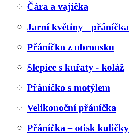
Čára a vajíčka
Jarní květiny - přáníčka
Přáníčko z ubrousku
Slepice s kuřaty - koláž
Přáníčko s motýlem
Velikonoční přáníčka
Přáníčka – otisk kuličky