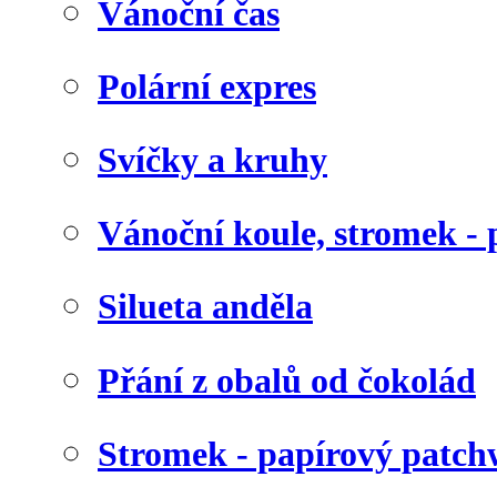
Vánoční čas
Polární expres
Svíčky a kruhy
Vánoční koule, stromek - 
Silueta anděla
Přání z obalů od čokolád
Stromek - papírový patc