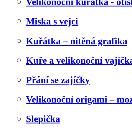
Velikonoční kuřátka - otis
Miska s vejci
Kuřátka – nitěná grafika
Kuře a velikonoční vajíčk
Přání se zajíčky
Velikonoční origami – mo
Slepička