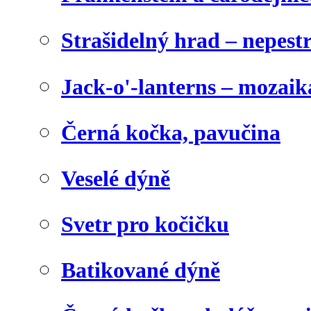
Strašidelný hrad – nepest
Jack-o'-lanterns – mozaik
Černá kočka, pavučina
Veselé dýně
Svetr pro kočičku
Batikované dýně