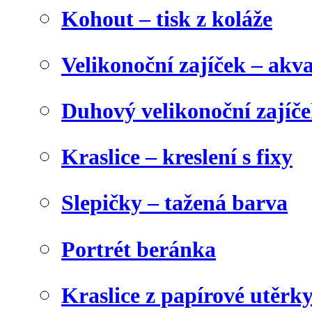
Kohout – tisk z koláže
Velikonoční zajíček – akva
Duhový velikonoční zajíč
Kraslice – kreslení s fixy
Slepičky – tažená barva
Portrét beránka
Kraslice z papírové utěrk