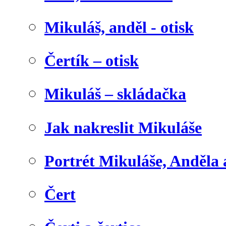
Mikuláš, anděl - otisk
Čertík – otisk
Mikuláš – skládačka
Jak nakreslit Mikuláše
Portrét Mikuláše, Anděla 
Čert