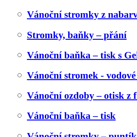
Vánoční stromky z nabar
Stromky, baňky – přání
Vánoční baňka – tisk s Gel
Vánoční stromek - vodové
Vánoční ozdoby – otisk z f
Vánoční baňka – tisk
Vánoční stromky – puntík