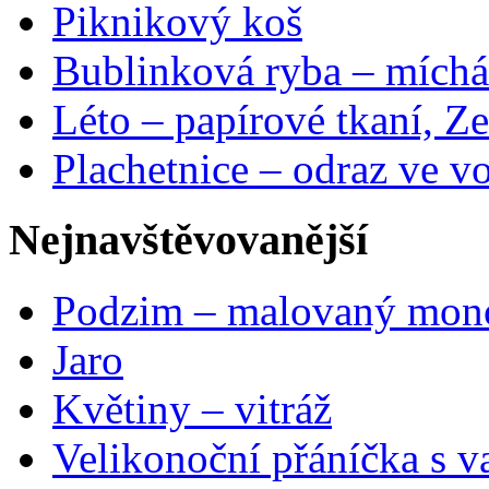
Piknikový koš
Bublinková ryba – míchá
Léto – papírové tkaní, Ze
Plachetnice – odraz ve v
Nejnavštěvovanější
Podzim – malovaný mon
Jaro
Květiny – vitráž
Velikonoční přáníčka s v