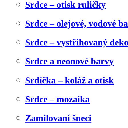
Srdce – otisk ruličky
Srdce – olejové, vodové b
Srdce – vystřihovaný dek
Srdce a neonové barvy
Srdíčka – koláž a otisk
Srdce – mozaika
Zamilovaní šneci