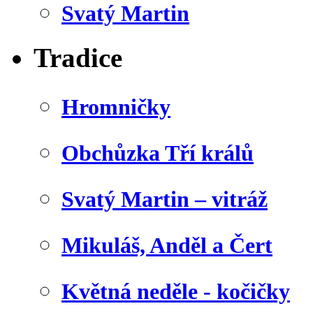
Svatý Martin
Tradice
Hromničky
Obchůzka Tří králů
Svatý Martin – vitráž
Mikuláš, Anděl a Čert
Květná neděle - kočičky