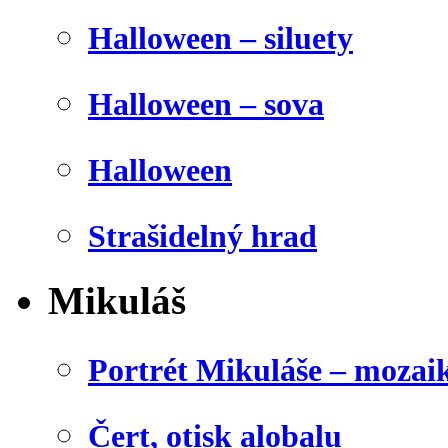
Halloween – siluety
Halloween – sova
Halloween
Strašidelný hrad
Mikuláš
Portrét Mikuláše – mozai
Čert, otisk alobalu