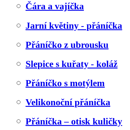
Čára a vajíčka
Jarní květiny - přáníčka
Přáníčko z ubrousku
Slepice s kuřaty - koláž
Přáníčko s motýlem
Velikonoční přáníčka
Přáníčka – otisk kuličky