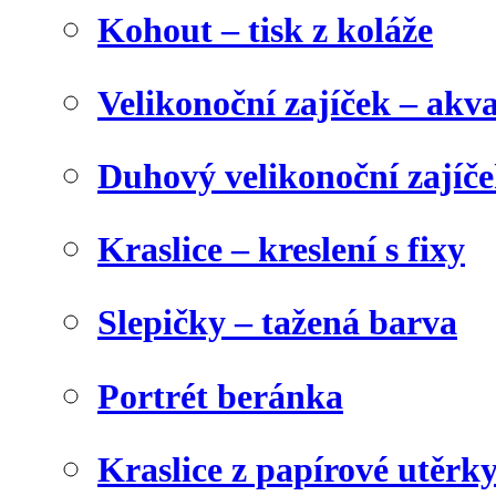
Kohout – tisk z koláže
Velikonoční zajíček – akva
Duhový velikonoční zajíč
Kraslice – kreslení s fixy
Slepičky – tažená barva
Portrét beránka
Kraslice z papírové utěrk