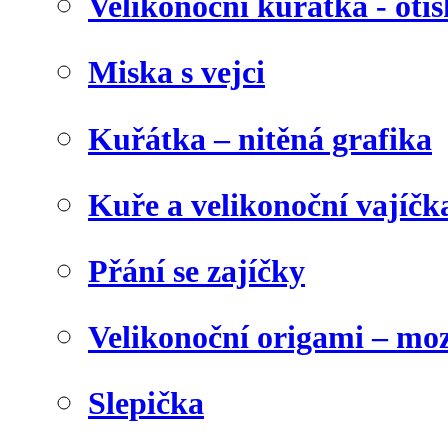
Velikonoční kuřátka - otis
Miska s vejci
Kuřátka – nitěná grafika
Kuře a velikonoční vajíčk
Přání se zajíčky
Velikonoční origami – mo
Slepička