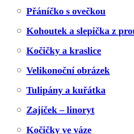
Přáníčko s ovečkou
Kohoutek a slepička z pr
Kočičky a kraslice
Velikonoční obrázek
Tulipány a kuřátka
Zajíček – linoryt
Kočičky ve váze