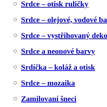
Srdce – otisk ruličky
Srdce – olejové, vodové b
Srdce – vystřihovaný dek
Srdce a neonové barvy
Srdíčka – koláž a otisk
Srdce – mozaika
Zamilovaní šneci