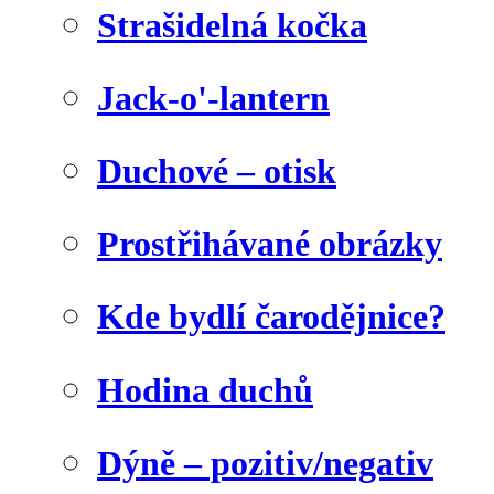
Strašidelná kočka
Jack-o'-lantern
Duchové – otisk
Prostřihávané obrázky
Kde bydlí čarodějnice?
Hodina duchů
Dýně – pozitiv/negativ