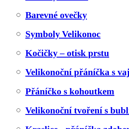
Barevné ovečky
Symboly Velikonoc
Kočičky – otisk prstu
Velikonoční přáníčka s va
Přáníčko s kohoutkem
Velikonoční tvoření s bubl