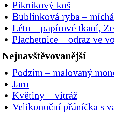
Piknikový koš
Bublinková ryba – míchá
Léto – papírové tkaní, Ze
Plachetnice – odraz ve v
Nejnavštěvovanější
Podzim – malovaný mon
Jaro
Květiny – vitráž
Velikonoční přáníčka s v