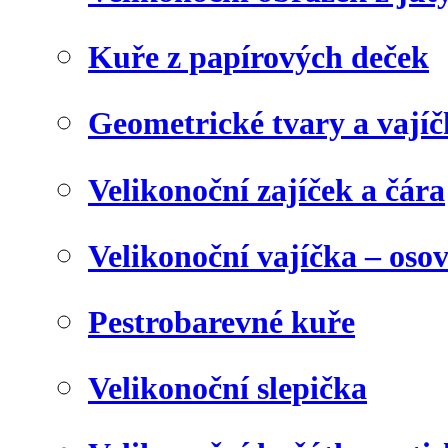
Kuře z papírových deček
Geometrické tvary a vají
Velikonoční zajíček a čára
Velikonoční vajíčka – oso
Pestrobarevné kuře
Velikonoční slepička