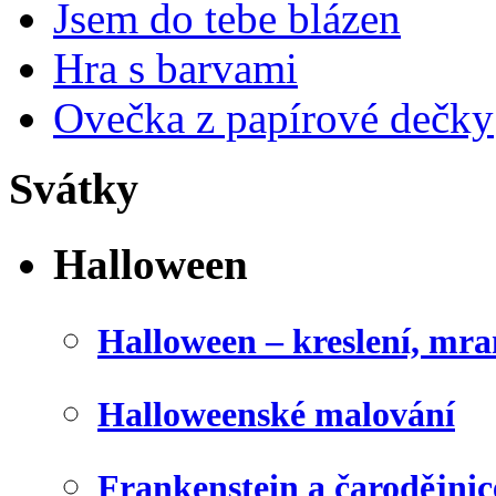
Jsem do tebe blázen
Hra s barvami
Ovečka z papírové dečky
Svátky
Halloween
Halloween – kreslení, mr
Halloweenské malování
Frankenstein a čarodějnice