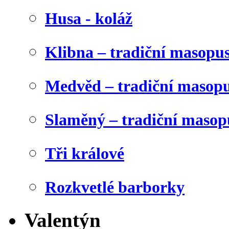
Husa - koláž
Klibna – tradiční masopu
Medvěd – tradiční masop
Slaměný – tradiční masop
Tři králové
Rozkvetlé barborky
Valentýn