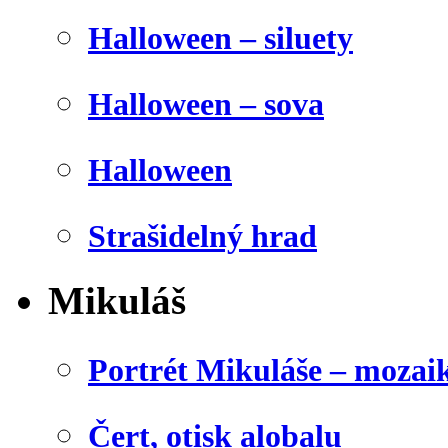
Halloween – siluety
Halloween – sova
Halloween
Strašidelný hrad
Mikuláš
Portrét Mikuláše – mozai
Čert, otisk alobalu