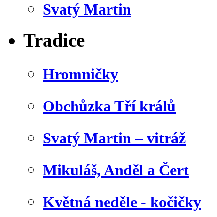
Svatý Martin
Tradice
Hromničky
Obchůzka Tří králů
Svatý Martin – vitráž
Mikuláš, Anděl a Čert
Květná neděle - kočičky