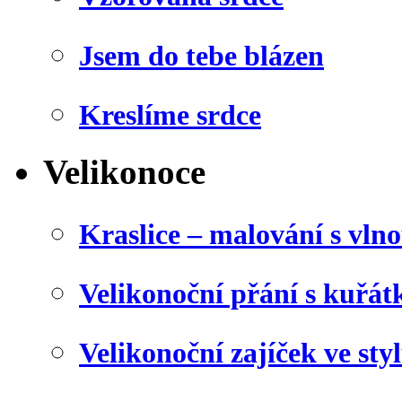
Jsem do tebe blázen
Kreslíme srdce
Velikonoce
Kraslice – malování s vln
Velikonoční přání s kuřá
Velikonoční zajíček ve sty