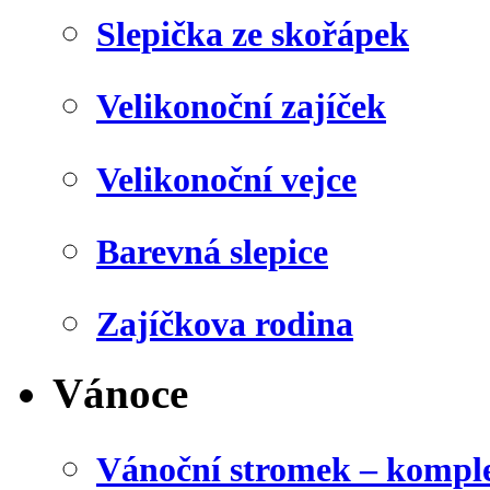
Slepička ze skořápek
Velikonoční zajíček
Velikonoční vejce
Barevná slepice
Zajíčkova rodina
Vánoce
Vánoční stromek – kompl