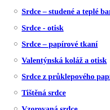
Srdce – studené a teplé ba
Srdce - otisk
Srdce – papírové tkaní
Valentýnská koláž a otisk
Srdce z průklepového pap
Tištěná srdce
Vzorovaná srdce