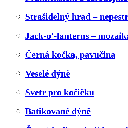
Strašidelný hrad – nepest
Jack-o'-lanterns – mozaik
Černá kočka, pavučina
Veselé dýně
Svetr pro kočičku
Batikované dýně