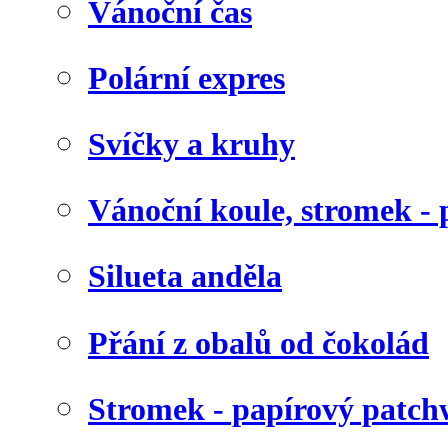
Vánoční čas
Polární expres
Svíčky a kruhy
Vánoční koule, stromek - 
Silueta anděla
Přání z obalů od čokolád
Stromek - papírový patc