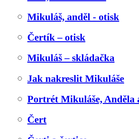
Mikuláš, anděl - otisk
Čertík – otisk
Mikuláš – skládačka
Jak nakreslit Mikuláše
Portrét Mikuláše, Anděla 
Čert