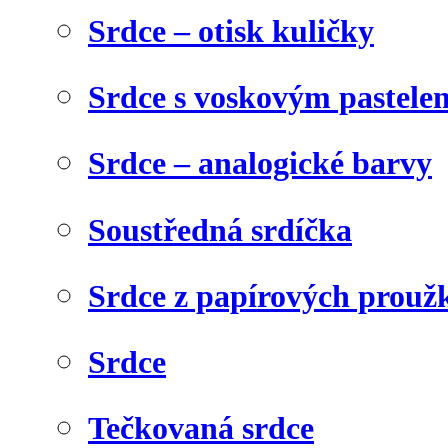
Srdce – otisk kuličky
Srdce s voskovým pastele
Srdce – analogické barvy
Soustředná srdíčka
Srdce z papírových prouž
Srdce
Tečkovaná srdce