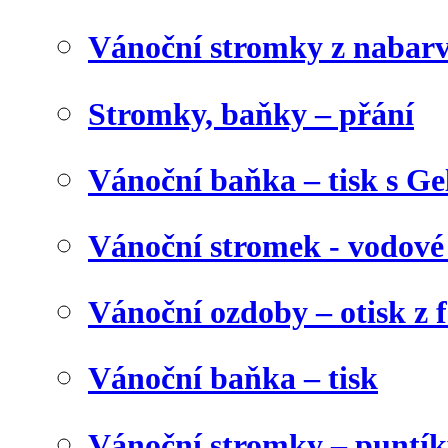
Vánoční stromky z nabar
Stromky, baňky – přání
Vánoční baňka – tisk s Gel
Vánoční stromek - vodové
Vánoční ozdoby – otisk z f
Vánoční baňka – tisk
Vánoční stromky – puntík