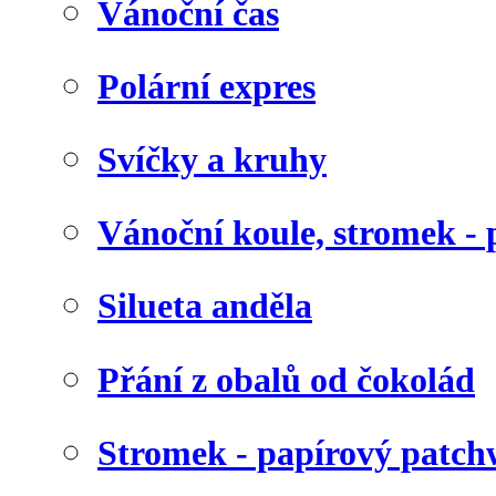
Vánoční čas
Polární expres
Svíčky a kruhy
Vánoční koule, stromek - 
Silueta anděla
Přání z obalů od čokolád
Stromek - papírový patc