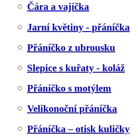
Čára a vajíčka
Jarní květiny - přáníčka
Přáníčko z ubrousku
Slepice s kuřaty - koláž
Přáníčko s motýlem
Velikonoční přáníčka
Přáníčka – otisk kuličky