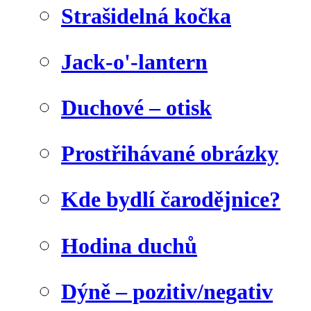
Strašidelná kočka
Jack-o'-lantern
Duchové – otisk
Prostřihávané obrázky
Kde bydlí čarodějnice?
Hodina duchů
Dýně – pozitiv/negativ