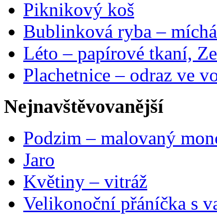
Piknikový koš
Bublinková ryba – míchá
Léto – papírové tkaní, Ze
Plachetnice – odraz ve v
Nejnavštěvovanější
Podzim – malovaný mon
Jaro
Květiny – vitráž
Velikonoční přáníčka s v