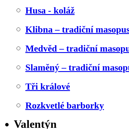
Husa - koláž
Klibna – tradiční masopu
Medvěd – tradiční masop
Slaměný – tradiční masop
Tři králové
Rozkvetlé barborky
Valentýn