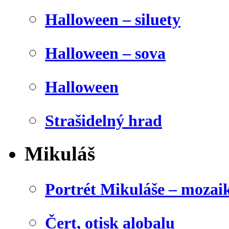
Halloween – siluety
Halloween – sova
Halloween
Strašidelný hrad
Mikuláš
Portrét Mikuláše – mozai
Čert, otisk alobalu