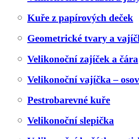
Kuře z papírových deček
Geometrické tvary a vají
Velikonoční zajíček a čára
Velikonoční vajíčka – oso
Pestrobarevné kuře
Velikonoční slepička