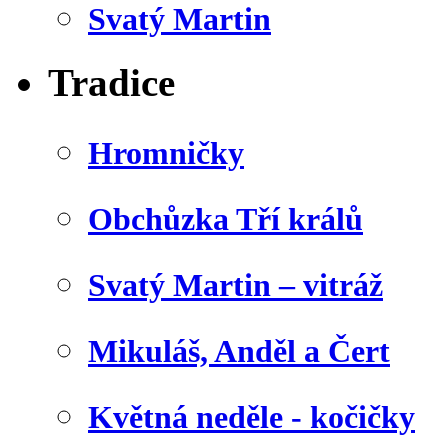
Svatý Martin
Tradice
Hromničky
Obchůzka Tří králů
Svatý Martin – vitráž
Mikuláš, Anděl a Čert
Květná neděle - kočičky