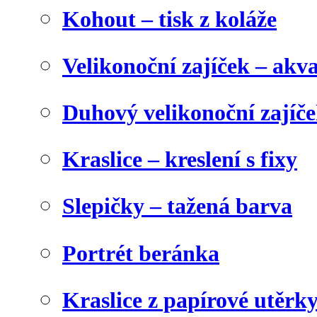
Kohout – tisk z koláže
Velikonoční zajíček – akva
Duhový velikonoční zajíč
Kraslice – kreslení s fixy
Slepičky – tažená barva
Portrét beránka
Kraslice z papírové utěrk