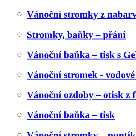
Vánoční stromky z nabar
Stromky, baňky – přání
Vánoční baňka – tisk s Gel
Vánoční stromek - vodové
Vánoční ozdoby – otisk z f
Vánoční baňka – tisk
Vánoční stromky – puntík