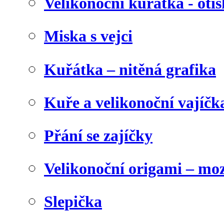
Velikonoční kuřátka - otis
Miska s vejci
Kuřátka – nitěná grafika
Kuře a velikonoční vajíčk
Přání se zajíčky
Velikonoční origami – mo
Slepička