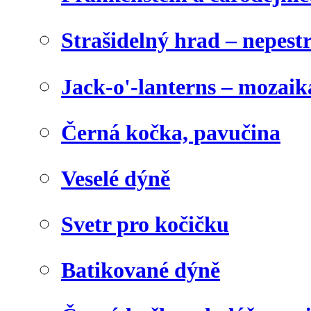
Strašidelný hrad – nepest
Jack-o'-lanterns – mozaik
Černá kočka, pavučina
Veselé dýně
Svetr pro kočičku
Batikované dýně