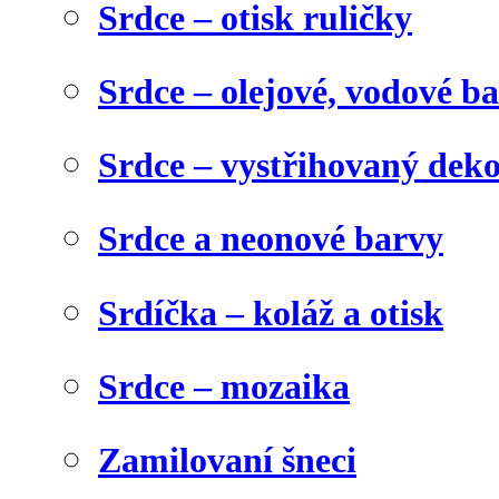
Srdce – otisk ruličky
Srdce – olejové, vodové b
Srdce – vystřihovaný dek
Srdce a neonové barvy
Srdíčka – koláž a otisk
Srdce – mozaika
Zamilovaní šneci