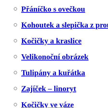
Přáníčko s ovečkou
Kohoutek a slepička z pr
Kočičky a kraslice
Velikonoční obrázek
Tulipány a kuřátka
Zajíček – linoryt
Kočičky ve váze