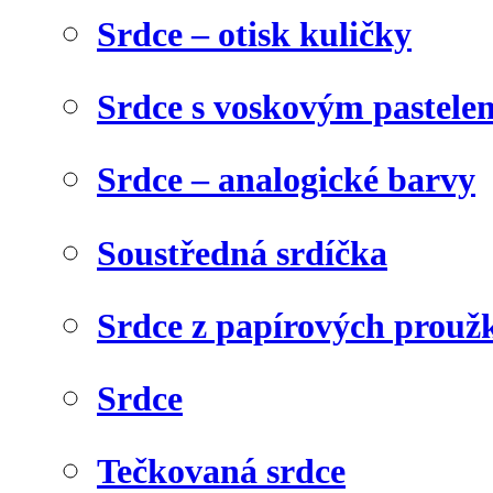
Srdce – otisk kuličky
Srdce s voskovým pastele
Srdce – analogické barvy
Soustředná srdíčka
Srdce z papírových prouž
Srdce
Tečkovaná srdce