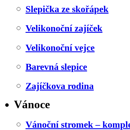
Slepička ze skořápek
Velikonoční zajíček
Velikonoční vejce
Barevná slepice
Zajíčkova rodina
Vánoce
Vánoční stromek – kompl