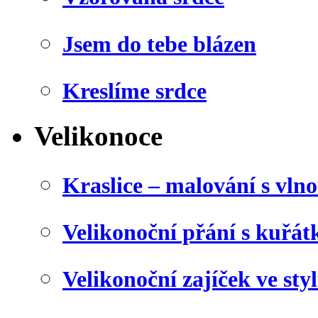
Jsem do tebe blázen
Kreslíme srdce
Velikonoce
Kraslice – malování s vln
Velikonoční přání s kuřá
Velikonoční zajíček ve sty