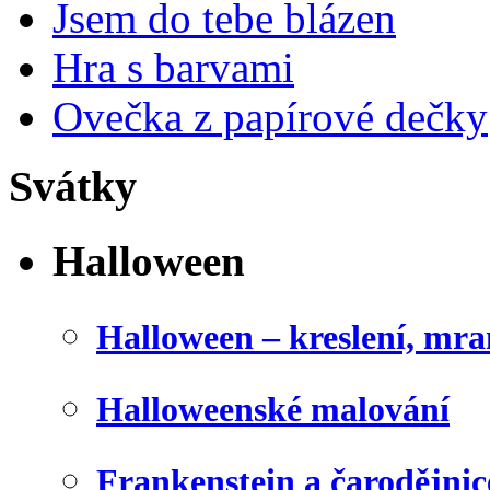
Jsem do tebe blázen
Hra s barvami
Ovečka z papírové dečky
Svátky
Halloween
Halloween – kreslení, mr
Halloweenské malování
Frankenstein a čarodějnice