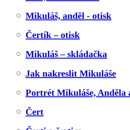
Mikuláš, anděl - otisk
Čertík – otisk
Mikuláš – skládačka
Jak nakreslit Mikuláše
Portrét Mikuláše, Anděla 
Čert