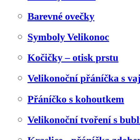
Barevné ovečky
Symboly Velikonoc
Kočičky – otisk prstu
Velikonoční přáníčka s va
Přáníčko s kohoutkem
Velikonoční tvoření s bubl