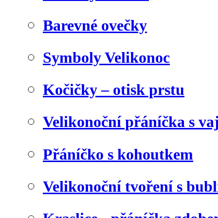
Barevné ovečky
Symboly Velikonoc
Kočičky – otisk prstu
Velikonoční přáníčka s va
Přáníčko s kohoutkem
Velikonoční tvoření s bubl