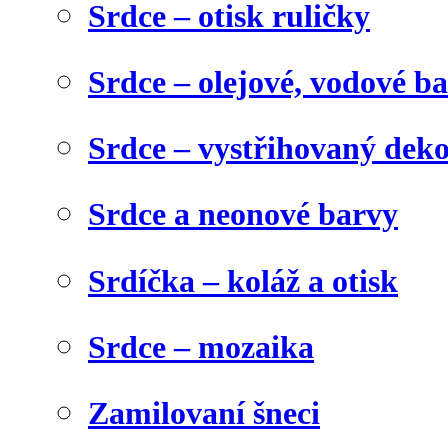
Srdce – otisk ruličky
Srdce – olejové, vodové b
Srdce – vystřihovaný dek
Srdce a neonové barvy
Srdíčka – koláž a otisk
Srdce – mozaika
Zamilovaní šneci