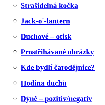
Strašidelná kočka
Jack-o'-lantern
Duchové – otisk
Prostřihávané obrázky
Kde bydlí čarodějnice?
Hodina duchů
Dýně – pozitiv/negativ