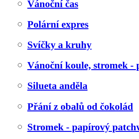
Vánoční čas
Polární expres
Svíčky a kruhy
Vánoční koule, stromek - 
Silueta anděla
Přání z obalů od čokolád
Stromek - papírový patc