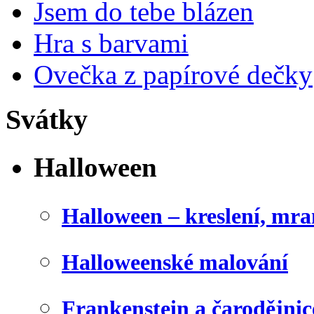
Jsem do tebe blázen
Hra s barvami
Ovečka z papírové dečky
Svátky
Halloween
Halloween – kreslení, mr
Halloweenské malování
Frankenstein a čarodějnice