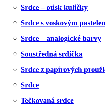
Srdce – otisk kuličky
Srdce s voskovým pastele
Srdce – analogické barvy
Soustředná srdíčka
Srdce z papírových prouž
Srdce
Tečkovaná srdce