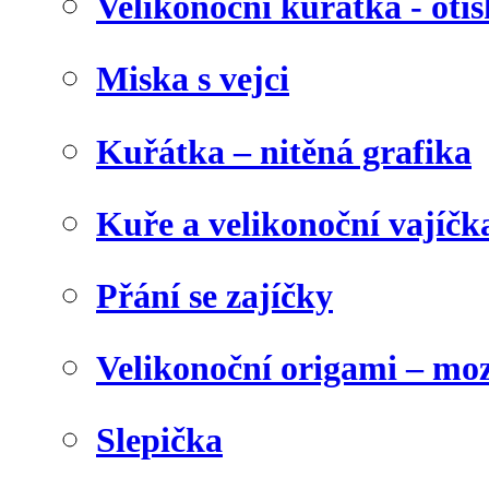
Velikonoční kuřátka - otis
Miska s vejci
Kuřátka – nitěná grafika
Kuře a velikonoční vajíčk
Přání se zajíčky
Velikonoční origami – mo
Slepička