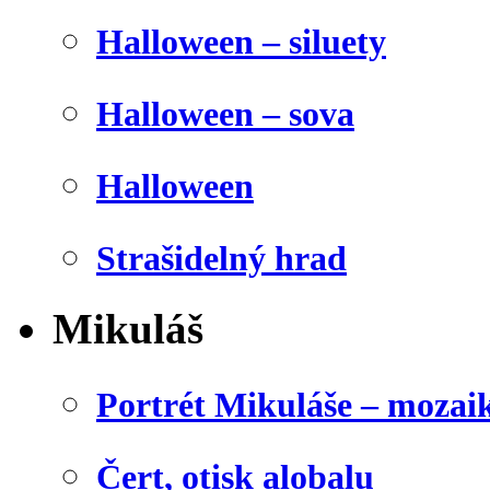
Halloween – siluety
Halloween – sova
Halloween
Strašidelný hrad
Mikuláš
Portrét Mikuláše – mozai
Čert, otisk alobalu