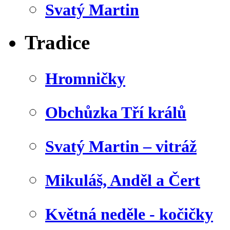
Svatý Martin
Tradice
Hromničky
Obchůzka Tří králů
Svatý Martin – vitráž
Mikuláš, Anděl a Čert
Květná neděle - kočičky