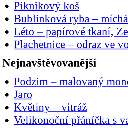
Piknikový koš
Bublinková ryba – míchá
Léto – papírové tkaní, Ze
Plachetnice – odraz ve v
Nejnavštěvovanější
Podzim – malovaný mon
Jaro
Květiny – vitráž
Velikonoční přáníčka s v