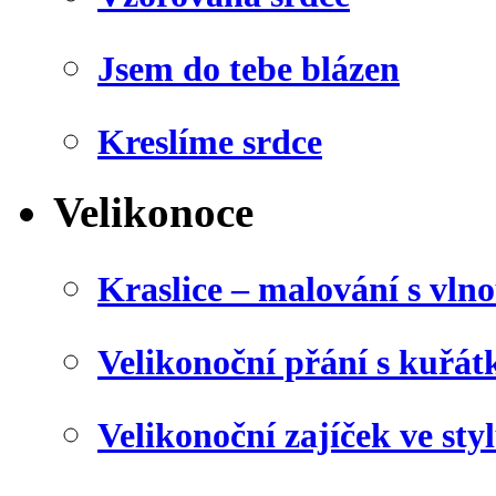
Jsem do tebe blázen
Kreslíme srdce
Velikonoce
Kraslice – malování s vln
Velikonoční přání s kuřá
Velikonoční zajíček ve sty