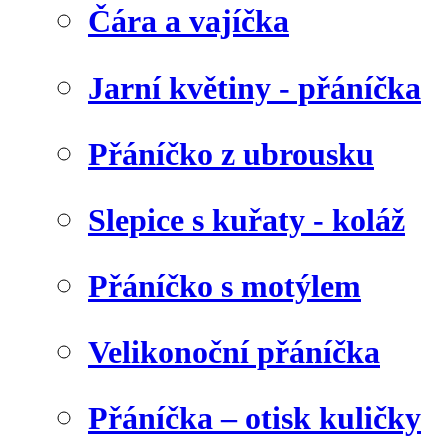
Čára a vajíčka
Jarní květiny - přáníčka
Přáníčko z ubrousku
Slepice s kuřaty - koláž
Přáníčko s motýlem
Velikonoční přáníčka
Přáníčka – otisk kuličky