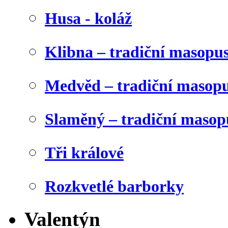
Husa - koláž
Klibna – tradiční masopu
Medvěd – tradiční masop
Slaměný – tradiční masop
Tři králové
Rozkvetlé barborky
Valentýn