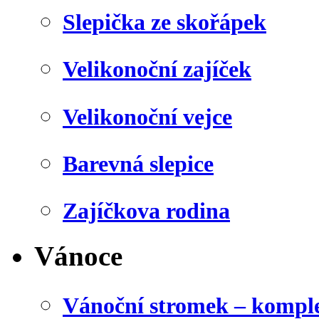
Slepička ze skořápek
Velikonoční zajíček
Velikonoční vejce
Barevná slepice
Zajíčkova rodina
Vánoce
Vánoční stromek – kompl