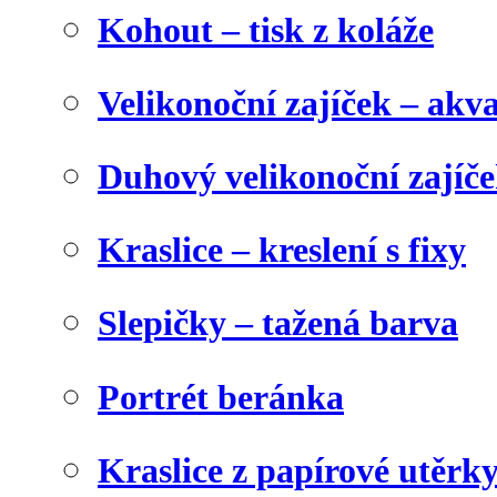
Kohout – tisk z koláže
Velikonoční zajíček – akva
Duhový velikonoční zajíč
Kraslice – kreslení s fixy
Slepičky – tažená barva
Portrét beránka
Kraslice z papírové utěrk