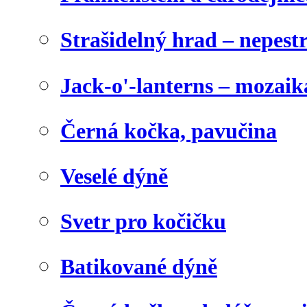
Strašidelný hrad – nepest
Jack-o'-lanterns – mozaik
Černá kočka, pavučina
Veselé dýně
Svetr pro kočičku
Batikované dýně