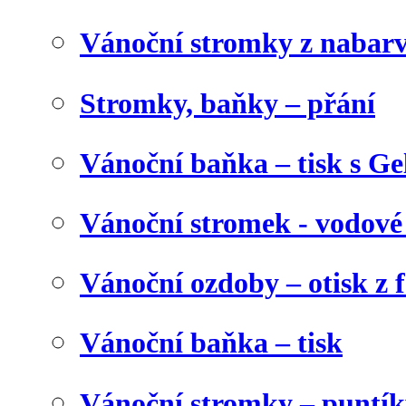
Vánoční stromky z nabar
Stromky, baňky – přání
Vánoční baňka – tisk s Gel
Vánoční stromek - vodové
Vánoční ozdoby – otisk z f
Vánoční baňka – tisk
Vánoční stromky – puntík