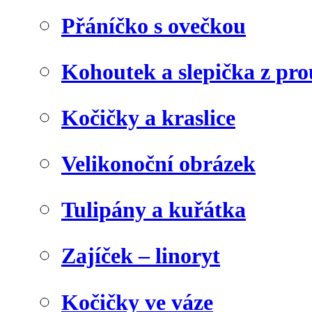
Přáníčko s ovečkou
Kohoutek a slepička z pr
Kočičky a kraslice
Velikonoční obrázek
Tulipány a kuřátka
Zajíček – linoryt
Kočičky ve váze