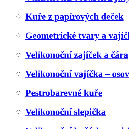
Kuře z papírových deček
Geometrické tvary a vají
Velikonoční zajíček a čára
Velikonoční vajíčka – oso
Pestrobarevné kuře
Velikonoční slepička