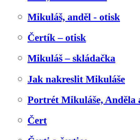
Mikuláš, anděl - otisk
Čertík – otisk
Mikuláš – skládačka
Jak nakreslit Mikuláše
Portrét Mikuláše, Anděla 
Čert