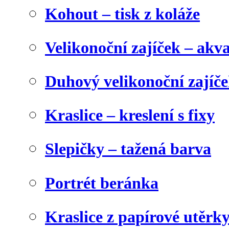
Kohout – tisk z koláže
Velikonoční zajíček – akva
Duhový velikonoční zajíč
Kraslice – kreslení s fixy
Slepičky – tažená barva
Portrét beránka
Kraslice z papírové utěrk