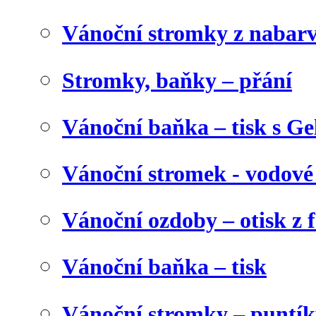
Vánoční stromky z nabar
Stromky, baňky – přání
Vánoční baňka – tisk s Gel
Vánoční stromek - vodové
Vánoční ozdoby – otisk z f
Vánoční baňka – tisk
Vánoční stromky – puntík