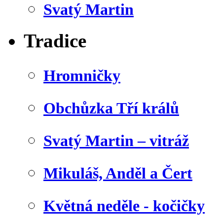
Svatý Martin
Tradice
Hromničky
Obchůzka Tří králů
Svatý Martin – vitráž
Mikuláš, Anděl a Čert
Květná neděle - kočičky