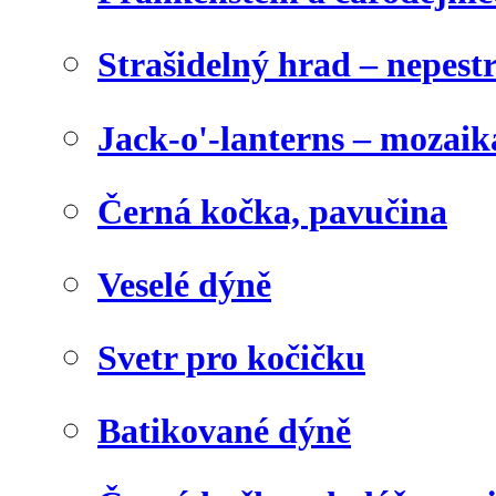
Strašidelný hrad – nepest
Jack-o'-lanterns – mozaik
Černá kočka, pavučina
Veselé dýně
Svetr pro kočičku
Batikované dýně