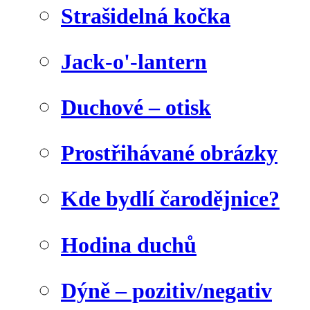
Strašidelná kočka
Jack-o'-lantern
Duchové – otisk
Prostřihávané obrázky
Kde bydlí čarodějnice?
Hodina duchů
Dýně – pozitiv/negativ