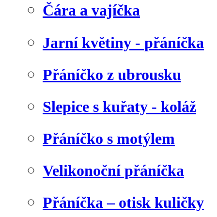
Čára a vajíčka
Jarní květiny - přáníčka
Přáníčko z ubrousku
Slepice s kuřaty - koláž
Přáníčko s motýlem
Velikonoční přáníčka
Přáníčka – otisk kuličky