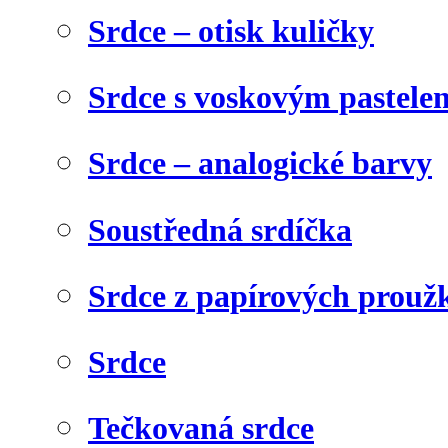
Srdce – otisk kuličky
Srdce s voskovým pastele
Srdce – analogické barvy
Soustředná srdíčka
Srdce z papírových prouž
Srdce
Tečkovaná srdce