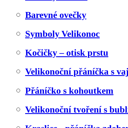
Barevné ovečky
Symboly Velikonoc
Kočičky – otisk prstu
Velikonoční přáníčka s va
Přáníčko s kohoutkem
Velikonoční tvoření s bubl