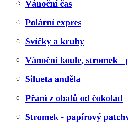
Vánoční čas
Polární expres
Svíčky a kruhy
Vánoční koule, stromek - 
Silueta anděla
Přání z obalů od čokolád
Stromek - papírový patc