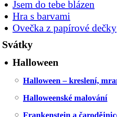
Jsem do tebe blázen
Hra s barvami
Ovečka z papírové dečky
Svátky
Halloween
Halloween – kreslení, mr
Halloweenské malování
Frankenstein a čarodějnice