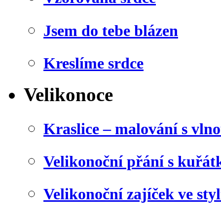
Jsem do tebe blázen
Kreslíme srdce
Velikonoce
Kraslice – malování s vln
Velikonoční přání s kuřá
Velikonoční zajíček ve sty