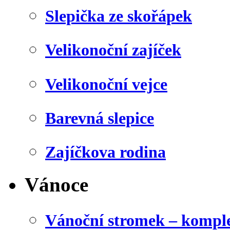
Slepička ze skořápek
Velikonoční zajíček
Velikonoční vejce
Barevná slepice
Zajíčkova rodina
Vánoce
Vánoční stromek – kompl