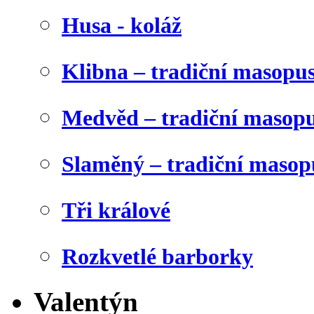
Husa - koláž
Klibna – tradiční masopu
Medvěd – tradiční masop
Slaměný – tradiční masop
Tři králové
Rozkvetlé barborky
Valentýn