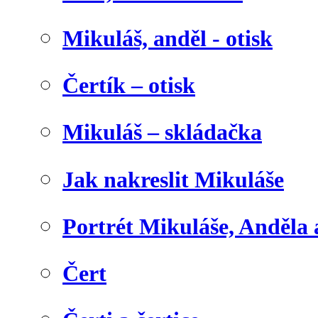
Mikuláš, anděl - otisk
Čertík – otisk
Mikuláš – skládačka
Jak nakreslit Mikuláše
Portrét Mikuláše, Anděla 
Čert