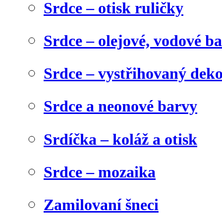
Srdce – otisk ruličky
Srdce – olejové, vodové b
Srdce – vystřihovaný dek
Srdce a neonové barvy
Srdíčka – koláž a otisk
Srdce – mozaika
Zamilovaní šneci