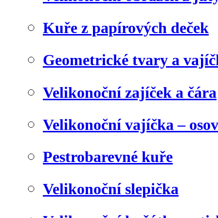
Kuře z papírových deček
Geometrické tvary a vají
Velikonoční zajíček a čára
Velikonoční vajíčka – oso
Pestrobarevné kuře
Velikonoční slepička