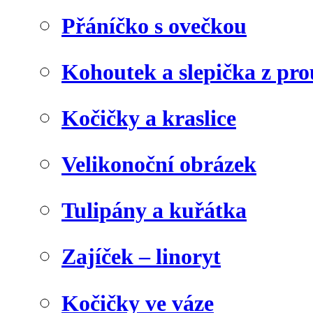
Přáníčko s ovečkou
Kohoutek a slepička z pr
Kočičky a kraslice
Velikonoční obrázek
Tulipány a kuřátka
Zajíček – linoryt
Kočičky ve váze