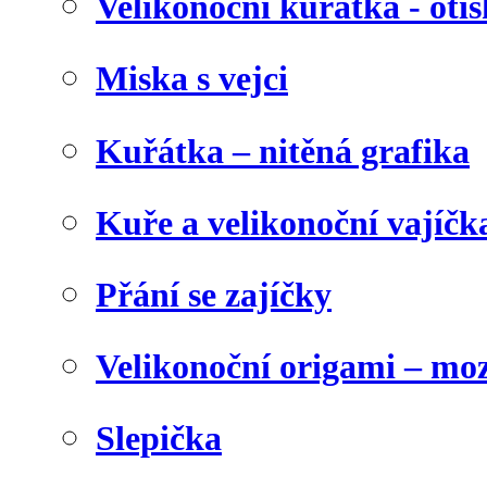
Velikonoční kuřátka - otis
Miska s vejci
Kuřátka – nitěná grafika
Kuře a velikonoční vajíčk
Přání se zajíčky
Velikonoční origami – mo
Slepička