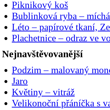
Piknikový koš
Bublinková ryba – míchá
Léto – papírové tkaní, Ze
Plachetnice – odraz ve v
Nejnavštěvovanější
Podzim – malovaný mon
Jaro
Květiny – vitráž
Velikonoční přáníčka s v