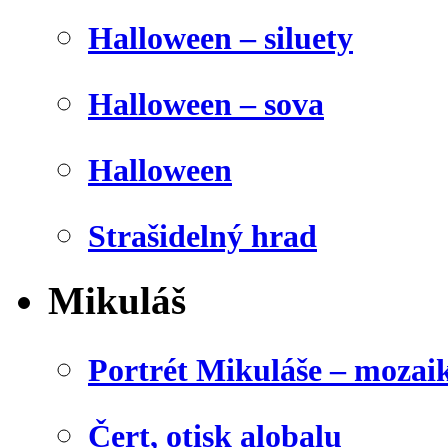
Halloween – siluety
Halloween – sova
Halloween
Strašidelný hrad
Mikuláš
Portrét Mikuláše – mozai
Čert, otisk alobalu