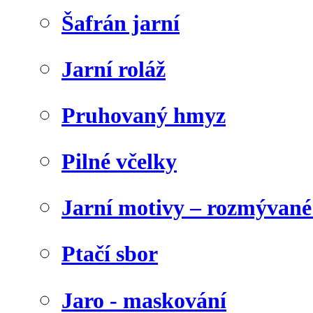
Šafrán jarní
Jarní roláž
Pruhovaný hmyz
Pilné včelky
Jarní motivy – rozmývané
Ptačí sbor
Jaro - maskování