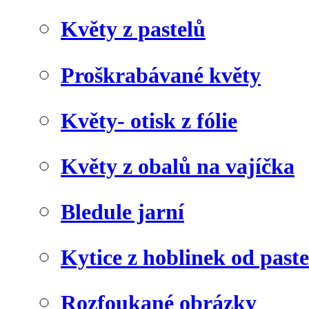
Květy z pastelů
Proškrabávané květy
Květy- otisk z fólie
Květy z obalů na vajíčka
Bledule jarní
Kytice z hoblinek od paste
Rozfoukané obrázky