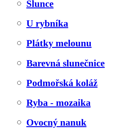
Slunce
U rybníka
Plátky melounu
Barevná slunečnice
Podmořská koláž
Ryba - mozaika
Ovocný nanuk