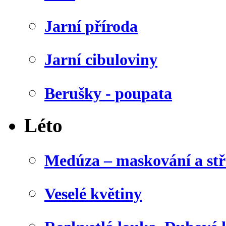
Jarní příroda
Jarní cibuloviny
Berušky - poupata
Léto
Medúza – maskování a stř
Veselé květiny