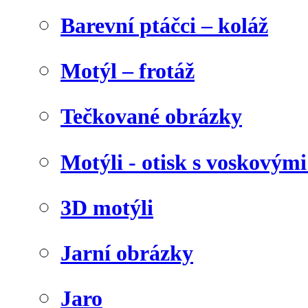
Barevní ptáčci – koláž
Motýl – frotáž
Tečkované obrázky
Motýli - otisk s voskovými
3D motýli
Jarní obrázky
Jaro