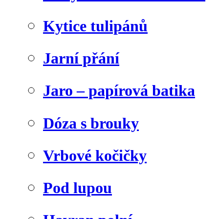
Kytice tulipánů
Jarní přání
Jaro – papírová batika
Dóza s brouky
Vrbové kočičky
Pod lupou