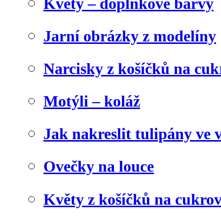
Květy – doplňkové barvy
Jarní obrázky z modelíny
Narcisky z košíčků na cuk
Motýli – koláž
Jak nakreslit tulipány ve 
Ovečky na louce
Květy z košíčků na cukrov