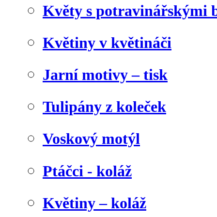
Květy s potravinářskými 
Květiny v květináči
Jarní motivy – tisk
Tulipány z koleček
Voskový motýl
Ptáčci - koláž
Květiny – koláž