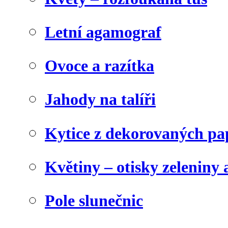
Letní agamograf
Ovoce a razítka
Jahody na talíři
Kytice z dekorovaných pa
Květiny – otisky zeleniny a
Pole slunečnic