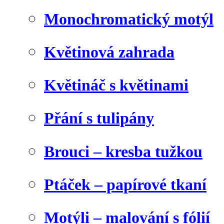
Monochromatický motýl
Květinová zahrada
Květináč s květinami
Přání s tulipány
Brouci – kresba tužkou
Ptáček – papírové tkaní
Motýli – malování s fólií