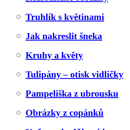
Truhlík s květinami
Jak nakreslit šneka
Kruhy a květy
Tulipány – otisk vidličky
Pampeliška z ubrousku
Obrázky z copánků