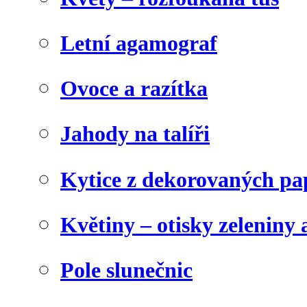
Letní agamograf
Ovoce a razítka
Jahody na talíři
Kytice z dekorovaných pa
Květiny – otisky zeleniny a
Pole slunečnic