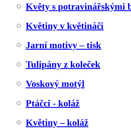
Květy s potravinářskými 
Květiny v květináči
Jarní motivy – tisk
Tulipány z koleček
Voskový motýl
Ptáčci - koláž
Květiny – koláž