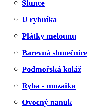
Slunce
U rybníka
Plátky melounu
Barevná slunečnice
Podmořská koláž
Ryba - mozaika
Ovocný nanuk