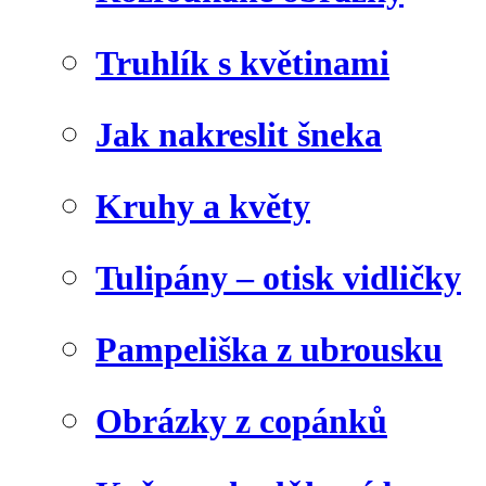
Truhlík s květinami
Jak nakreslit šneka
Kruhy a květy
Tulipány – otisk vidličky
Pampeliška z ubrousku
Obrázky z copánků