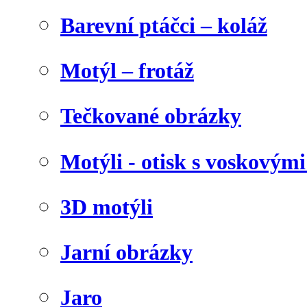
Barevní ptáčci – koláž
Motýl – frotáž
Tečkované obrázky
Motýli - otisk s voskovými
3D motýli
Jarní obrázky
Jaro