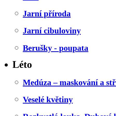
Jarní příroda
Jarní cibuloviny
Berušky - poupata
Léto
Medúza – maskování a stř
Veselé květiny