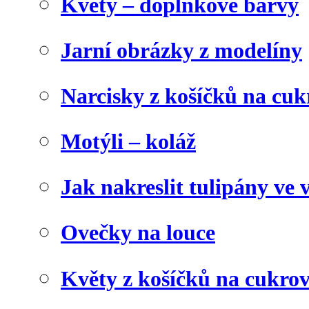
Květy – doplňkové barvy
Jarní obrázky z modelíny
Narcisky z košíčků na cuk
Motýli – koláž
Jak nakreslit tulipány ve 
Ovečky na louce
Květy z košíčků na cukrov