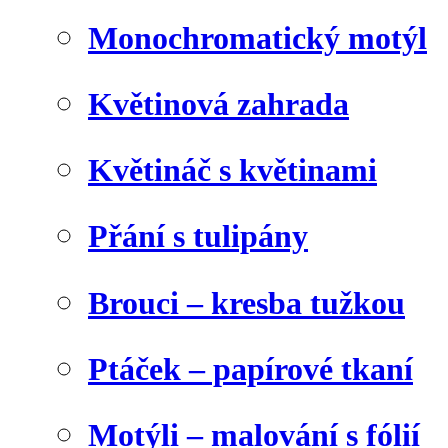
Monochromatický motýl
Květinová zahrada
Květináč s květinami
Přání s tulipány
Brouci – kresba tužkou
Ptáček – papírové tkaní
Motýli – malování s fólií