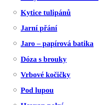
Kytice tulipánů
Jarní přání
Jaro – papírová batika
Dóza s brouky
Vrbové kočičky
Pod lupou