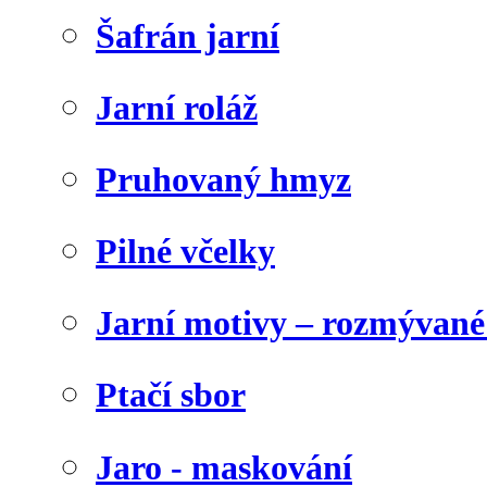
Šafrán jarní
Jarní roláž
Pruhovaný hmyz
Pilné včelky
Jarní motivy – rozmývané
Ptačí sbor
Jaro - maskování