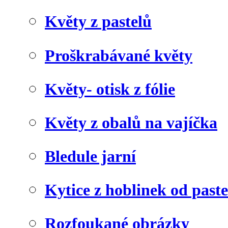
Květy z pastelů
Proškrabávané květy
Květy- otisk z fólie
Květy z obalů na vajíčka
Bledule jarní
Kytice z hoblinek od paste
Rozfoukané obrázky