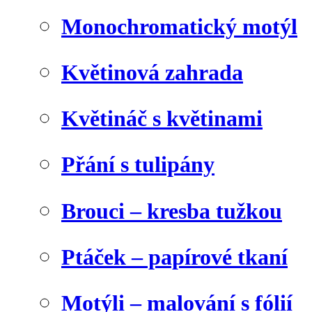
Monochromatický motýl
Květinová zahrada
Květináč s květinami
Přání s tulipány
Brouci – kresba tužkou
Ptáček – papírové tkaní
Motýli – malování s fólií