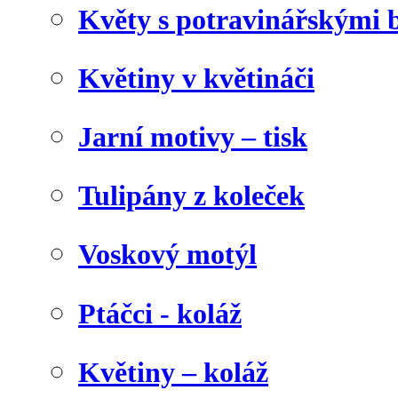
Květy s potravinářskými 
Květiny v květináči
Jarní motivy – tisk
Tulipány z koleček
Voskový motýl
Ptáčci - koláž
Květiny – koláž