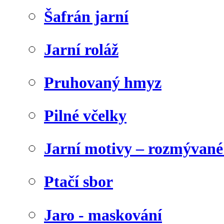
Šafrán jarní
Jarní roláž
Pruhovaný hmyz
Pilné včelky
Jarní motivy – rozmývané
Ptačí sbor
Jaro - maskování