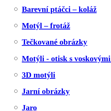
Barevní ptáčci – koláž
Motýl – frotáž
Tečkované obrázky
Motýli - otisk s voskovými
3D motýli
Jarní obrázky
Jaro