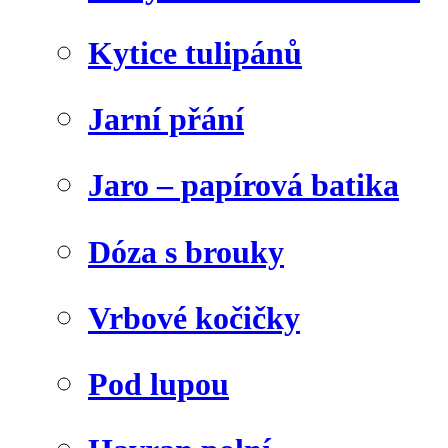
Kytice tulipánů
Jarní přání
Jaro – papírová batika
Dóza s brouky
Vrbové kočičky
Pod lupou