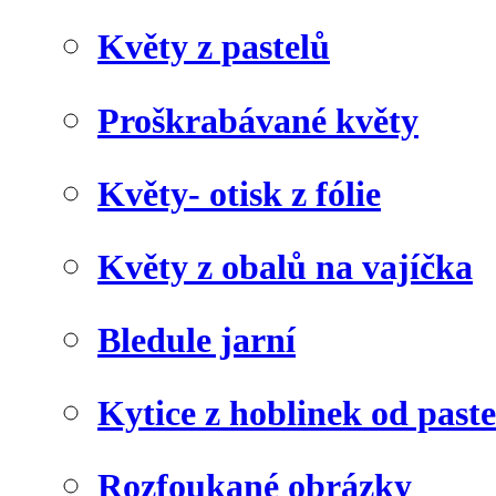
Květy z pastelů
Proškrabávané květy
Květy- otisk z fólie
Květy z obalů na vajíčka
Bledule jarní
Kytice z hoblinek od paste
Rozfoukané obrázky