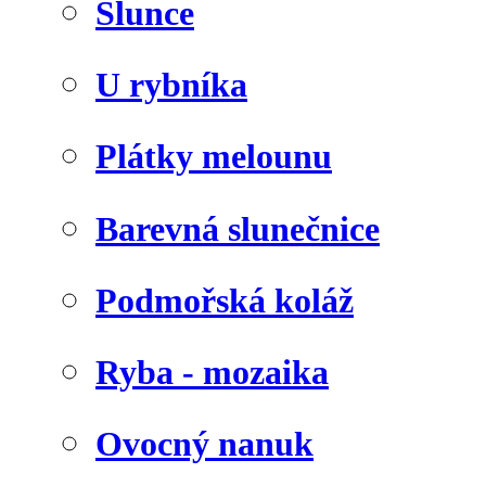
Slunce
U rybníka
Plátky melounu
Barevná slunečnice
Podmořská koláž
Ryba - mozaika
Ovocný nanuk