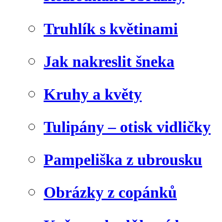
Truhlík s květinami
Jak nakreslit šneka
Kruhy a květy
Tulipány – otisk vidličky
Pampeliška z ubrousku
Obrázky z copánků