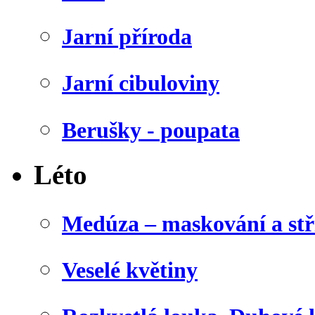
Jarní příroda
Jarní cibuloviny
Berušky - poupata
Léto
Medúza – maskování a stř
Veselé květiny