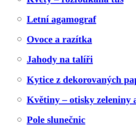
Letní agamograf
Ovoce a razítka
Jahody na talíři
Kytice z dekorovaných pa
Květiny – otisky zeleniny a
Pole slunečnic