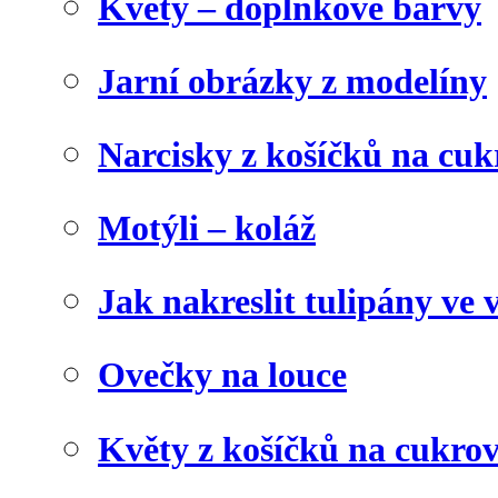
Květy – doplňkové barvy
Jarní obrázky z modelíny
Narcisky z košíčků na cuk
Motýli – koláž
Jak nakreslit tulipány ve 
Ovečky na louce
Květy z košíčků na cukrov