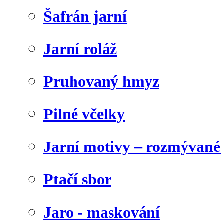
Šafrán jarní
Jarní roláž
Pruhovaný hmyz
Pilné včelky
Jarní motivy – rozmývané
Ptačí sbor
Jaro - maskování