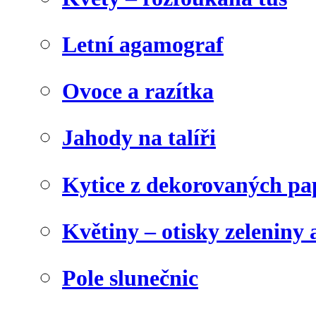
Letní agamograf
Ovoce a razítka
Jahody na talíři
Kytice z dekorovaných pa
Květiny – otisky zeleniny a
Pole slunečnic