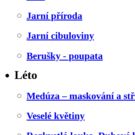
Jarní příroda
Jarní cibuloviny
Berušky - poupata
Léto
Medúza – maskování a stř
Veselé květiny