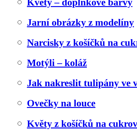
Květy – doplňkové barvy
Jarní obrázky z modelíny
Narcisky z košíčků na cuk
Motýli – koláž
Jak nakreslit tulipány ve 
Ovečky na louce
Květy z košíčků na cukrov