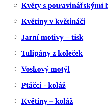
Květy s potravinářskými 
Květiny v květináči
Jarní motivy – tisk
Tulipány z koleček
Voskový motýl
Ptáčci - koláž
Květiny – koláž