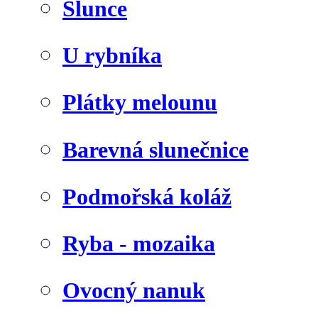
Slunce
U rybníka
Plátky melounu
Barevná slunečnice
Podmořská koláž
Ryba - mozaika
Ovocný nanuk