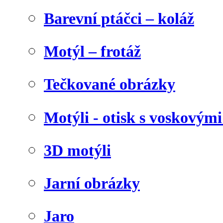
Barevní ptáčci – koláž
Motýl – frotáž
Tečkované obrázky
Motýli - otisk s voskovými
3D motýli
Jarní obrázky
Jaro