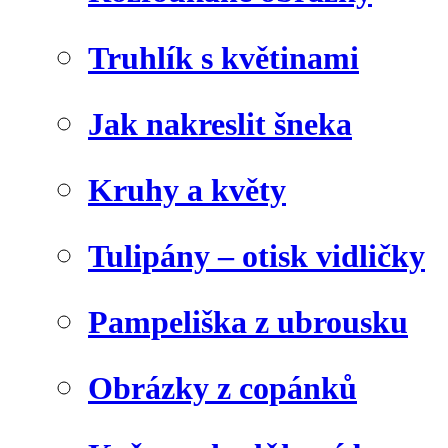
Truhlík s květinami
Jak nakreslit šneka
Kruhy a květy
Tulipány – otisk vidličky
Pampeliška z ubrousku
Obrázky z copánků