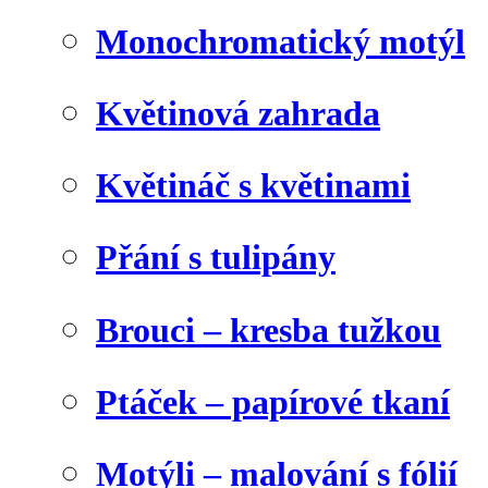
Monochromatický motýl
Květinová zahrada
Květináč s květinami
Přání s tulipány
Brouci – kresba tužkou
Ptáček – papírové tkaní
Motýli – malování s fólií