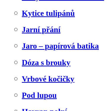
Kytice tulipánů
Jarní přání
Jaro – papírová batika
Dóza s brouky
Vrbové kočičky
Pod lupou