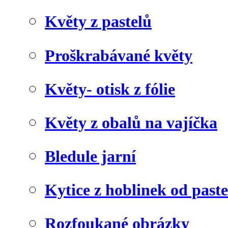
Květy z pastelů
Proškrabávané květy
Květy- otisk z fólie
Květy z obalů na vajíčka
Bledule jarní
Kytice z hoblinek od paste
Rozfoukané obrázky