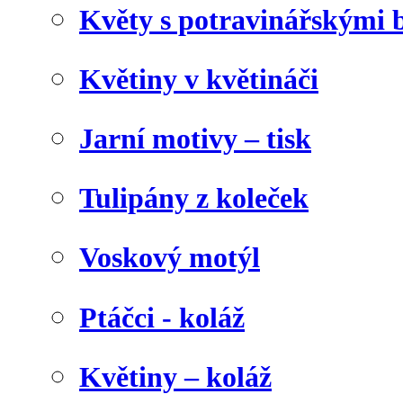
Květy s potravinářskými 
Květiny v květináči
Jarní motivy – tisk
Tulipány z koleček
Voskový motýl
Ptáčci - koláž
Květiny – koláž