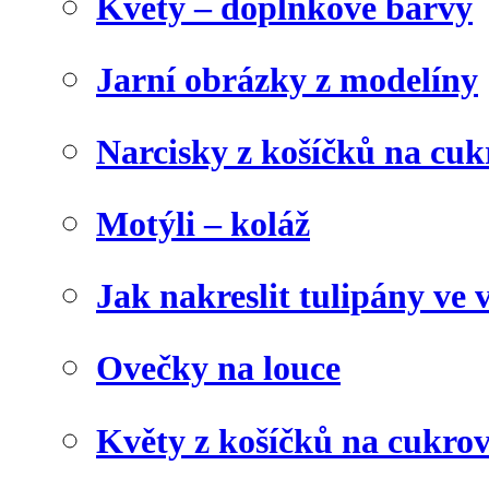
Květy – doplňkové barvy
Jarní obrázky z modelíny
Narcisky z košíčků na cuk
Motýli – koláž
Jak nakreslit tulipány ve 
Ovečky na louce
Květy z košíčků na cukrov