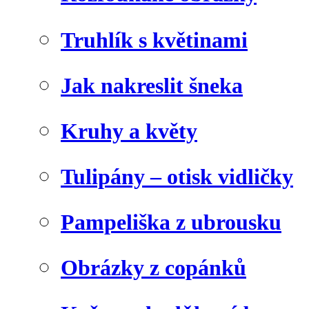
Truhlík s květinami
Jak nakreslit šneka
Kruhy a květy
Tulipány – otisk vidličky
Pampeliška z ubrousku
Obrázky z copánků