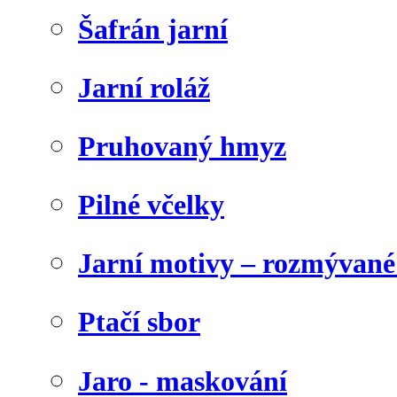
Šafrán jarní
Jarní roláž
Pruhovaný hmyz
Pilné včelky
Jarní motivy – rozmývané
Ptačí sbor
Jaro - maskování