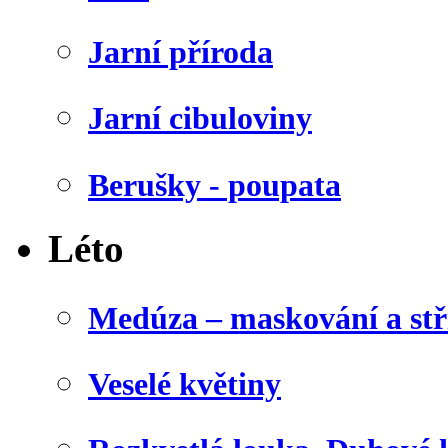
Jarní příroda
Jarní cibuloviny
Berušky - poupata
Léto
Medúza – maskování a stř
Veselé květiny