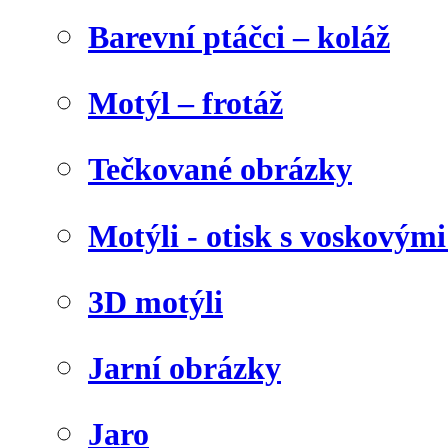
Barevní ptáčci – koláž
Motýl – frotáž
Tečkované obrázky
Motýli - otisk s voskovými
3D motýli
Jarní obrázky
Jaro