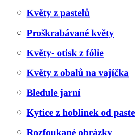
Květy z pastelů
Proškrabávané květy
Květy- otisk z fólie
Květy z obalů na vajíčka
Bledule jarní
Kytice z hoblinek od paste
Rozfoukané obrázky