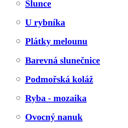
Slunce
U rybníka
Plátky melounu
Barevná slunečnice
Podmořská koláž
Ryba - mozaika
Ovocný nanuk