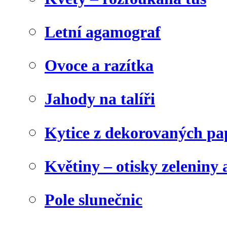
Letní agamograf
Ovoce a razítka
Jahody na talíři
Kytice z dekorovaných pa
Květiny – otisky zeleniny a
Pole slunečnic