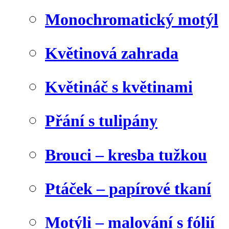
Monochromatický motýl
Květinová zahrada
Květináč s květinami
Přání s tulipány
Brouci – kresba tužkou
Ptáček – papírové tkaní
Motýli – malování s fólií