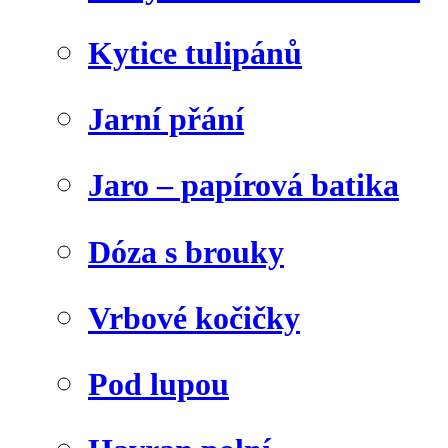
Kytice tulipánů
Jarní přání
Jaro – papírová batika
Dóza s brouky
Vrbové kočičky
Pod lupou