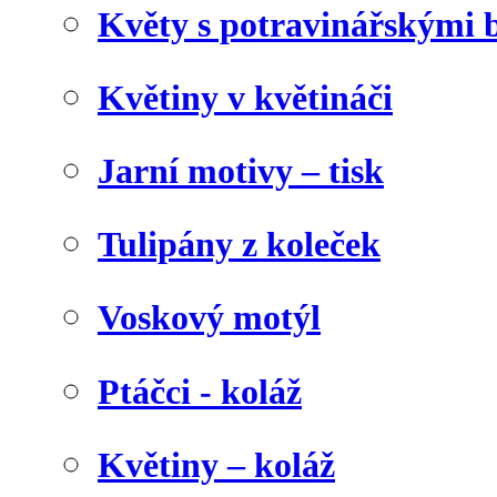
Květy s potravinářskými 
Květiny v květináči
Jarní motivy – tisk
Tulipány z koleček
Voskový motýl
Ptáčci - koláž
Květiny – koláž