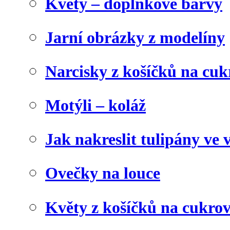
Květy – doplňkové barvy
Jarní obrázky z modelíny
Narcisky z košíčků na cuk
Motýli – koláž
Jak nakreslit tulipány ve 
Ovečky na louce
Květy z košíčků na cukrov