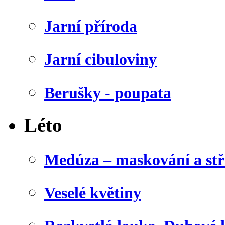
Jarní příroda
Jarní cibuloviny
Berušky - poupata
Léto
Medúza – maskování a stř
Veselé květiny