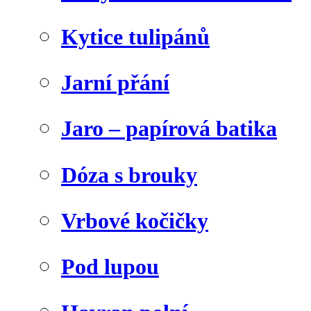
Kytice tulipánů
Jarní přání
Jaro – papírová batika
Dóza s brouky
Vrbové kočičky
Pod lupou