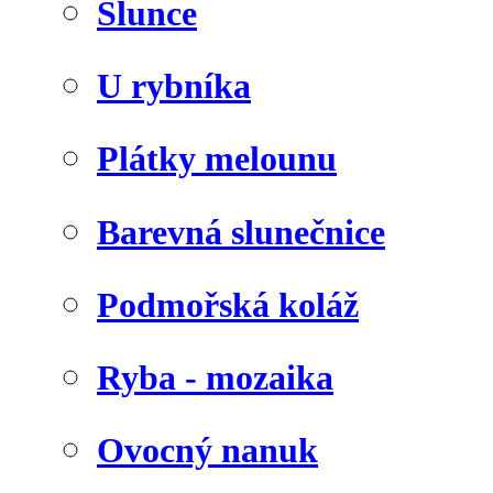
Slunce
U rybníka
Plátky melounu
Barevná slunečnice
Podmořská koláž
Ryba - mozaika
Ovocný nanuk