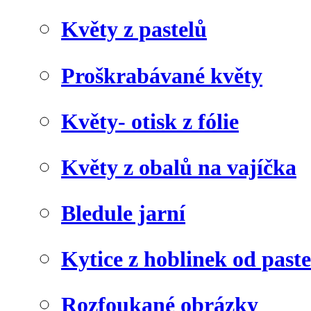
Květy z pastelů
Proškrabávané květy
Květy- otisk z fólie
Květy z obalů na vajíčka
Bledule jarní
Kytice z hoblinek od paste
Rozfoukané obrázky