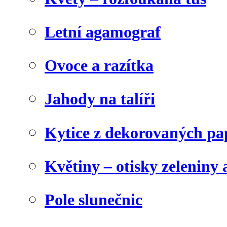
Letní agamograf
Ovoce a razítka
Jahody na talíři
Kytice z dekorovaných pa
Květiny – otisky zeleniny a
Pole slunečnic