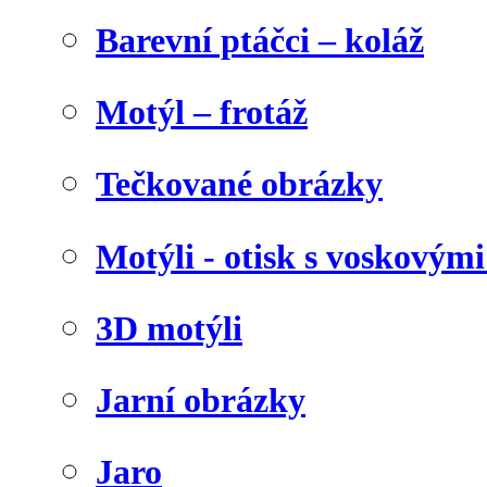
Barevní ptáčci – koláž
Motýl – frotáž
Tečkované obrázky
Motýli - otisk s voskovými
3D motýli
Jarní obrázky
Jaro