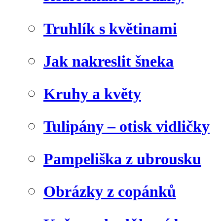
Truhlík s květinami
Jak nakreslit šneka
Kruhy a květy
Tulipány – otisk vidličky
Pampeliška z ubrousku
Obrázky z copánků