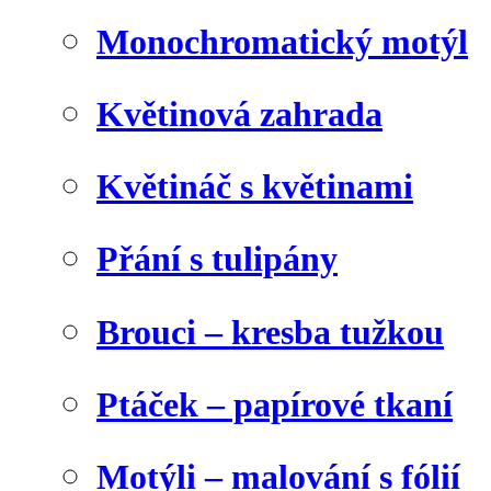
Monochromatický motýl
Květinová zahrada
Květináč s květinami
Přání s tulipány
Brouci – kresba tužkou
Ptáček – papírové tkaní
Motýli – malování s fólií