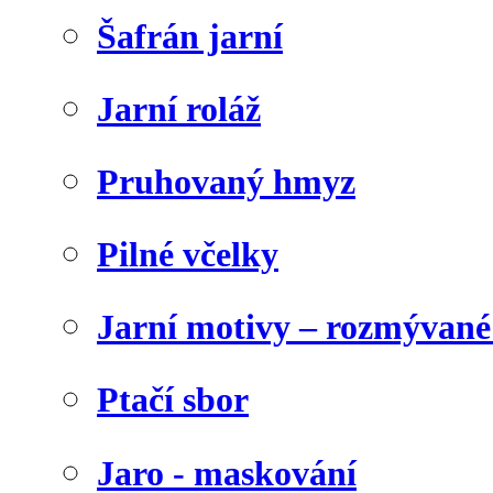
Šafrán jarní
Jarní roláž
Pruhovaný hmyz
Pilné včelky
Jarní motivy – rozmývané
Ptačí sbor
Jaro - maskování