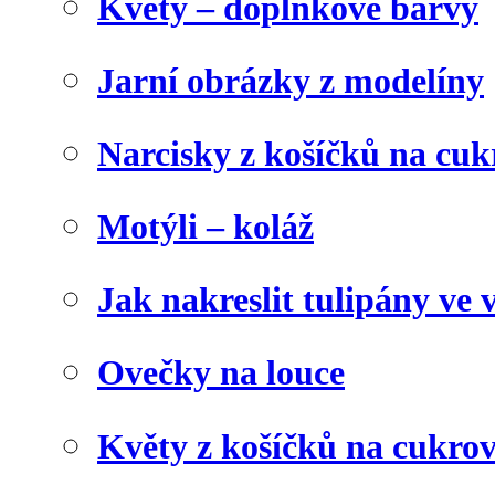
Květy – doplňkové barvy
Jarní obrázky z modelíny
Narcisky z košíčků na cuk
Motýli – koláž
Jak nakreslit tulipány ve 
Ovečky na louce
Květy z košíčků na cukrov