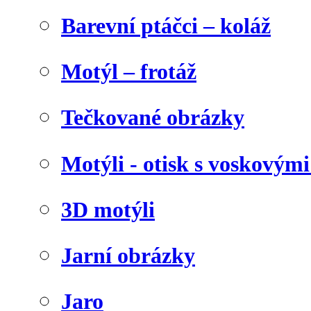
Barevní ptáčci – koláž
Motýl – frotáž
Tečkované obrázky
Motýli - otisk s voskovými
3D motýli
Jarní obrázky
Jaro