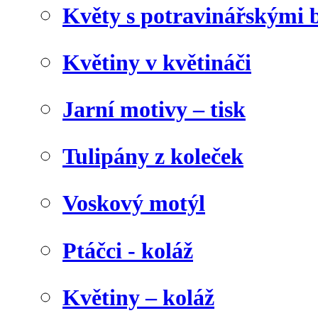
Květy s potravinářskými 
Květiny v květináči
Jarní motivy – tisk
Tulipány z koleček
Voskový motýl
Ptáčci - koláž
Květiny – koláž