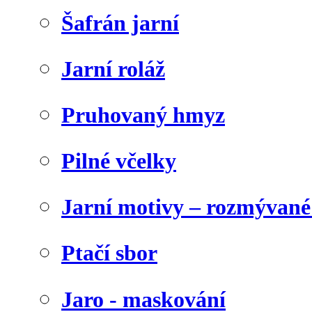
Šafrán jarní
Jarní roláž
Pruhovaný hmyz
Pilné včelky
Jarní motivy – rozmývané
Ptačí sbor
Jaro - maskování