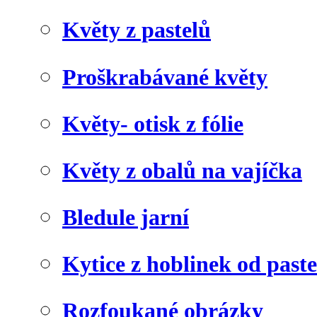
Květy z pastelů
Proškrabávané květy
Květy- otisk z fólie
Květy z obalů na vajíčka
Bledule jarní
Kytice z hoblinek od paste
Rozfoukané obrázky