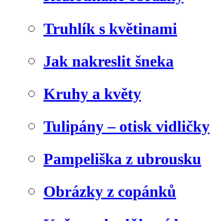
Truhlík s květinami
Jak nakreslit šneka
Kruhy a květy
Tulipány – otisk vidličky
Pampeliška z ubrousku
Obrázky z copánků