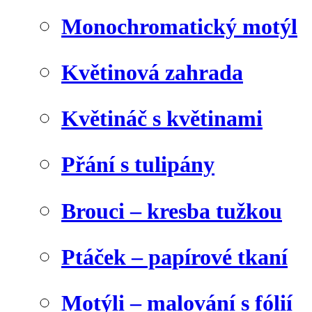
Monochromatický motýl
Květinová zahrada
Květináč s květinami
Přání s tulipány
Brouci – kresba tužkou
Ptáček – papírové tkaní
Motýli – malování s fólií