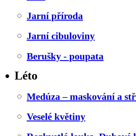
Jarní příroda
Jarní cibuloviny
Berušky - poupata
Léto
Medúza – maskování a stř
Veselé květiny