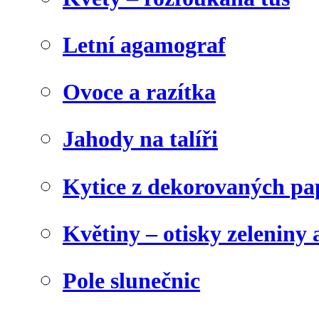
Letní agamograf
Ovoce a razítka
Jahody na talíři
Kytice z dekorovaných pa
Květiny – otisky zeleniny a
Pole slunečnic