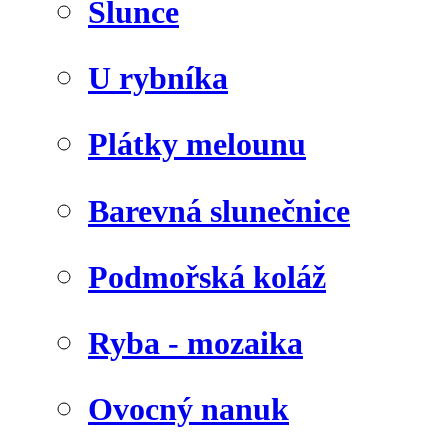
Slunce
U rybníka
Plátky melounu
Barevná slunečnice
Podmořská koláž
Ryba - mozaika
Ovocný nanuk