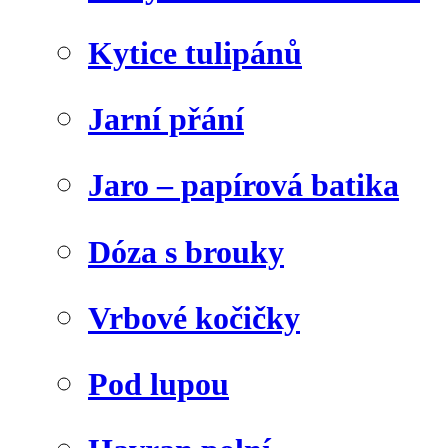
Kytice tulipánů
Jarní přání
Jaro – papírová batika
Dóza s brouky
Vrbové kočičky
Pod lupou