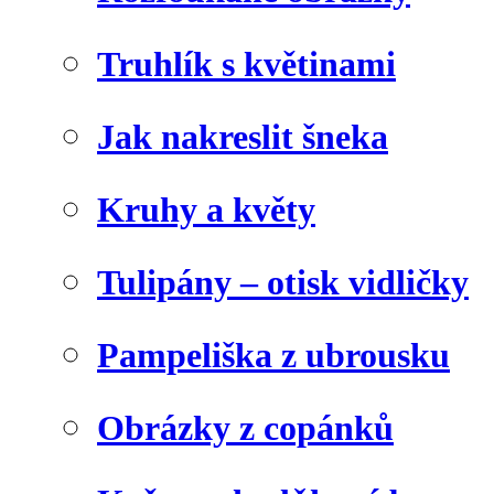
Truhlík s květinami
Jak nakreslit šneka
Kruhy a květy
Tulipány – otisk vidličky
Pampeliška z ubrousku
Obrázky z copánků