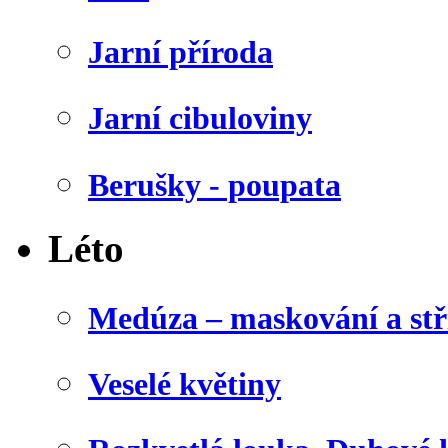
Jarní příroda
Jarní cibuloviny
Berušky - poupata
Léto
Medúza – maskování a stř
Veselé květiny