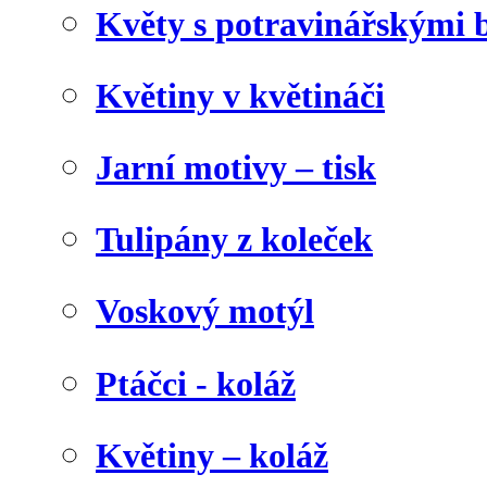
Květy s potravinářskými 
Květiny v květináči
Jarní motivy – tisk
Tulipány z koleček
Voskový motýl
Ptáčci - koláž
Květiny – koláž