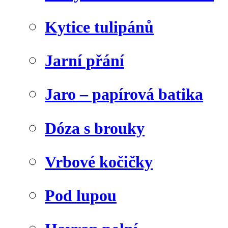
Kytice tulipánů
Jarní přání
Jaro – papírová batika
Dóza s brouky
Vrbové kočičky
Pod lupou