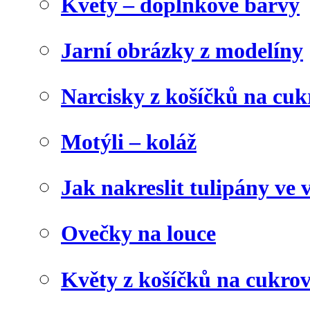
Květy – doplňkové barvy
Jarní obrázky z modelíny
Narcisky z košíčků na cuk
Motýli – koláž
Jak nakreslit tulipány ve 
Ovečky na louce
Květy z košíčků na cukrov