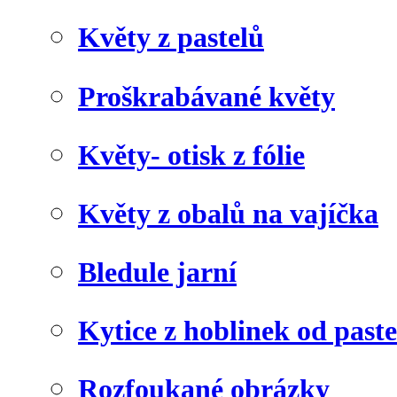
Květy z pastelů
Proškrabávané květy
Květy- otisk z fólie
Květy z obalů na vajíčka
Bledule jarní
Kytice z hoblinek od paste
Rozfoukané obrázky