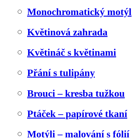
Monochromatický motýl
Květinová zahrada
Květináč s květinami
Přání s tulipány
Brouci – kresba tužkou
Ptáček – papírové tkaní
Motýli – malování s fólií