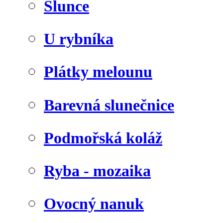
Slunce
U rybníka
Plátky melounu
Barevná slunečnice
Podmořská koláž
Ryba - mozaika
Ovocný nanuk