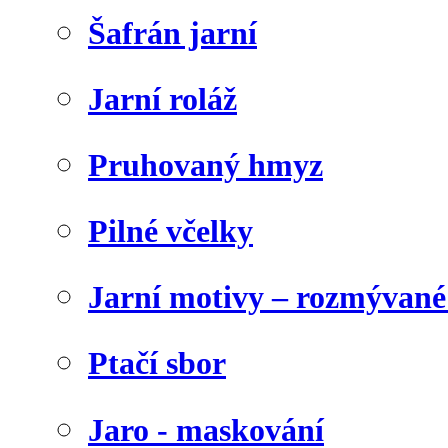
Šafrán jarní
Jarní roláž
Pruhovaný hmyz
Pilné včelky
Jarní motivy – rozmývané
Ptačí sbor
Jaro - maskování