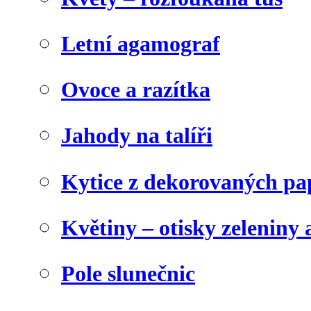
Letní agamograf
Ovoce a razítka
Jahody na talíři
Kytice z dekorovaných pa
Květiny – otisky zeleniny a
Pole slunečnic