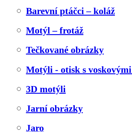
Barevní ptáčci – koláž
Motýl – frotáž
Tečkované obrázky
Motýli - otisk s voskovými
3D motýli
Jarní obrázky
Jaro