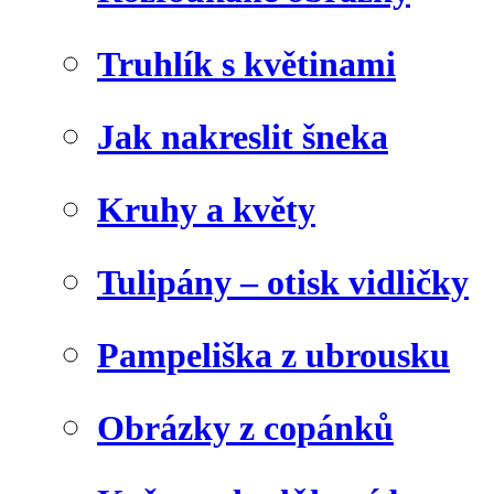
Truhlík s květinami
Jak nakreslit šneka
Kruhy a květy
Tulipány – otisk vidličky
Pampeliška z ubrousku
Obrázky z copánků