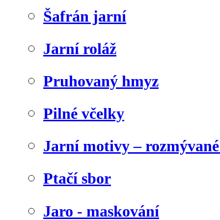
Šafrán jarní
Jarní roláž
Pruhovaný hmyz
Pilné včelky
Jarní motivy – rozmývané
Ptačí sbor
Jaro - maskování