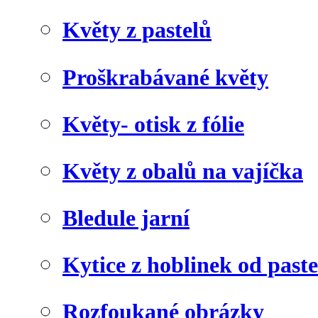
Květy z pastelů
Proškrabávané květy
Květy- otisk z fólie
Květy z obalů na vajíčka
Bledule jarní
Kytice z hoblinek od paste
Rozfoukané obrázky