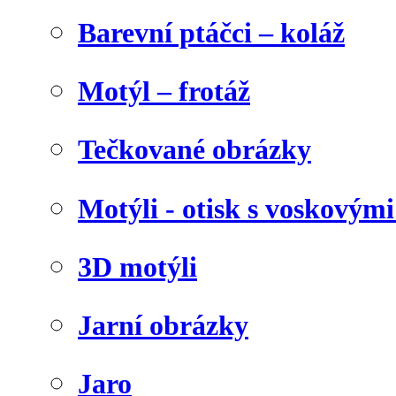
Barevní ptáčci – koláž
Motýl – frotáž
Tečkované obrázky
Motýli - otisk s voskovými
3D motýli
Jarní obrázky
Jaro