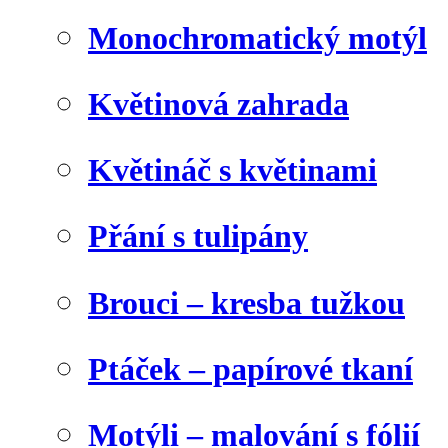
Monochromatický motýl
Květinová zahrada
Květináč s květinami
Přání s tulipány
Brouci – kresba tužkou
Ptáček – papírové tkaní
Motýli – malování s fólií