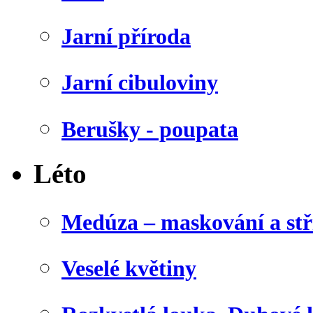
Jarní příroda
Jarní cibuloviny
Berušky - poupata
Léto
Medúza – maskování a stř
Veselé květiny