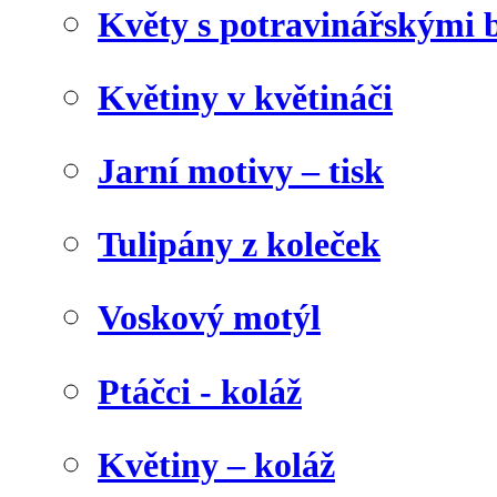
Květy s potravinářskými 
Květiny v květináči
Jarní motivy – tisk
Tulipány z koleček
Voskový motýl
Ptáčci - koláž
Květiny – koláž