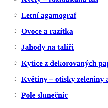
Letní agamograf
Ovoce a razítka
Jahody na talíři
Kytice z dekorovaných pa
Květiny – otisky zeleniny a
Pole slunečnic