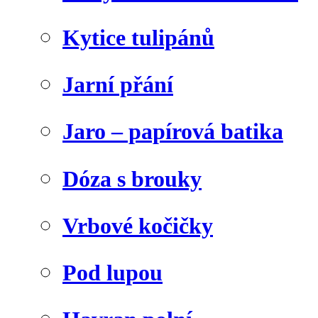
Kytice tulipánů
Jarní přání
Jaro – papírová batika
Dóza s brouky
Vrbové kočičky
Pod lupou