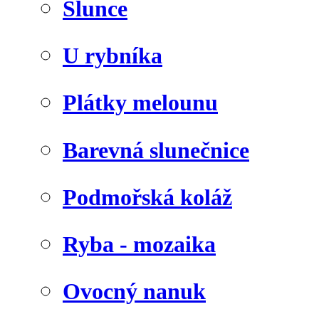
Slunce
U rybníka
Plátky melounu
Barevná slunečnice
Podmořská koláž
Ryba - mozaika
Ovocný nanuk