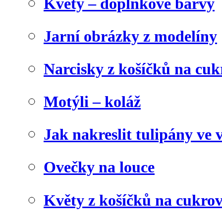
Květy – doplňkové barvy
Jarní obrázky z modelíny
Narcisky z košíčků na cuk
Motýli – koláž
Jak nakreslit tulipány ve 
Ovečky na louce
Květy z košíčků na cukrov