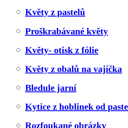
Květy z pastelů
Proškrabávané květy
Květy- otisk z fólie
Květy z obalů na vajíčka
Bledule jarní
Kytice z hoblinek od paste
Rozfoukané obrázky