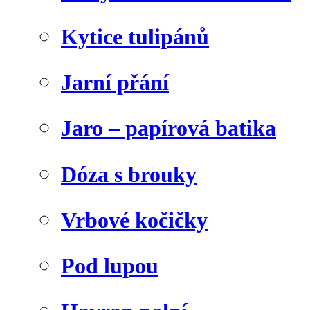
Kytice tulipánů
Jarní přání
Jaro – papírová batika
Dóza s brouky
Vrbové kočičky
Pod lupou