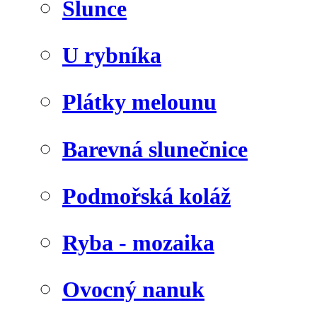
Slunce
U rybníka
Plátky melounu
Barevná slunečnice
Podmořská koláž
Ryba - mozaika
Ovocný nanuk