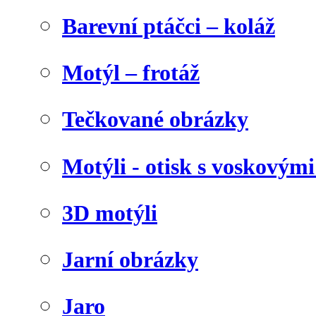
Barevní ptáčci – koláž
Motýl – frotáž
Tečkované obrázky
Motýli - otisk s voskovými
3D motýli
Jarní obrázky
Jaro