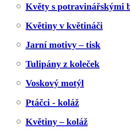
Květy s potravinářskými 
Květiny v květináči
Jarní motivy – tisk
Tulipány z koleček
Voskový motýl
Ptáčci - koláž
Květiny – koláž