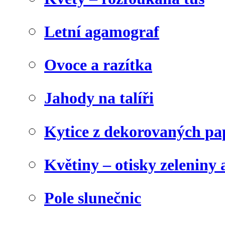
Letní agamograf
Ovoce a razítka
Jahody na talíři
Kytice z dekorovaných pa
Květiny – otisky zeleniny a
Pole slunečnic