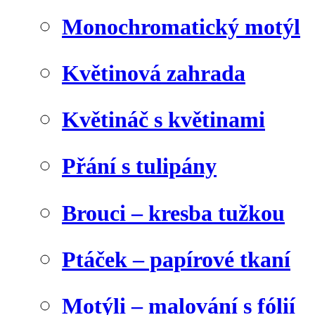
Monochromatický motýl
Květinová zahrada
Květináč s květinami
Přání s tulipány
Brouci – kresba tužkou
Ptáček – papírové tkaní
Motýli – malování s fólií