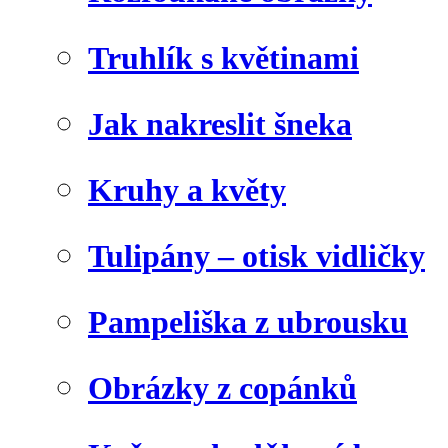
Truhlík s květinami
Jak nakreslit šneka
Kruhy a květy
Tulipány – otisk vidličky
Pampeliška z ubrousku
Obrázky z copánků