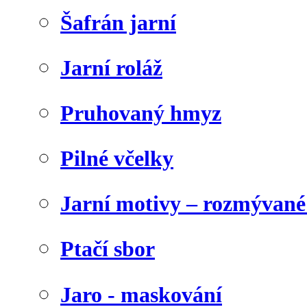
Šafrán jarní
Jarní roláž
Pruhovaný hmyz
Pilné včelky
Jarní motivy – rozmývané
Ptačí sbor
Jaro - maskování