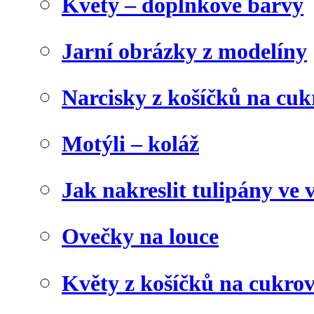
Květy – doplňkové barvy
Jarní obrázky z modelíny
Narcisky z košíčků na cuk
Motýli – koláž
Jak nakreslit tulipány ve 
Ovečky na louce
Květy z košíčků na cukrov