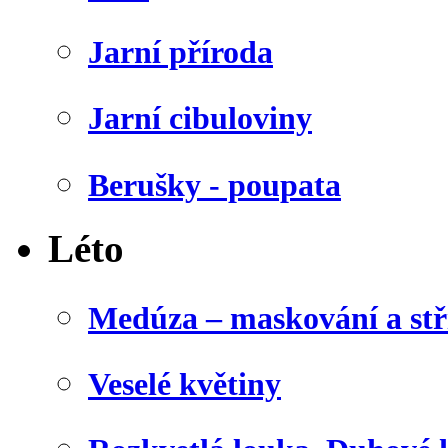
Jarní příroda
Jarní cibuloviny
Berušky - poupata
Léto
Medúza – maskování a stř
Veselé květiny