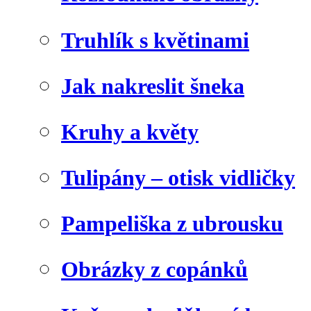
Truhlík s květinami
Jak nakreslit šneka
Kruhy a květy
Tulipány – otisk vidličky
Pampeliška z ubrousku
Obrázky z copánků