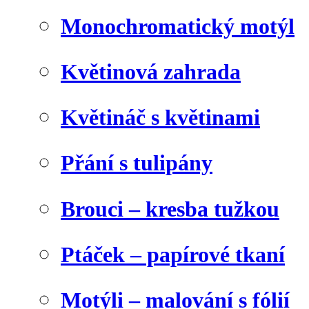
Monochromatický motýl
Květinová zahrada
Květináč s květinami
Přání s tulipány
Brouci – kresba tužkou
Ptáček – papírové tkaní
Motýli – malování s fólií