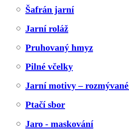
Šafrán jarní
Jarní roláž
Pruhovaný hmyz
Pilné včelky
Jarní motivy – rozmývané
Ptačí sbor
Jaro - maskování