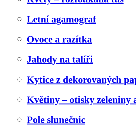
Letní agamograf
Ovoce a razítka
Jahody na talíři
Kytice z dekorovaných pa
Květiny – otisky zeleniny a
Pole slunečnic