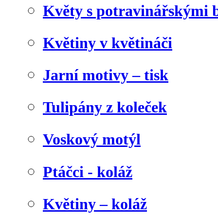
Květy s potravinářskými 
Květiny v květináči
Jarní motivy – tisk
Tulipány z koleček
Voskový motýl
Ptáčci - koláž
Květiny – koláž