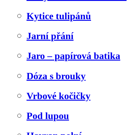
Kytice tulipánů
Jarní přání
Jaro – papírová batika
Dóza s brouky
Vrbové kočičky
Pod lupou