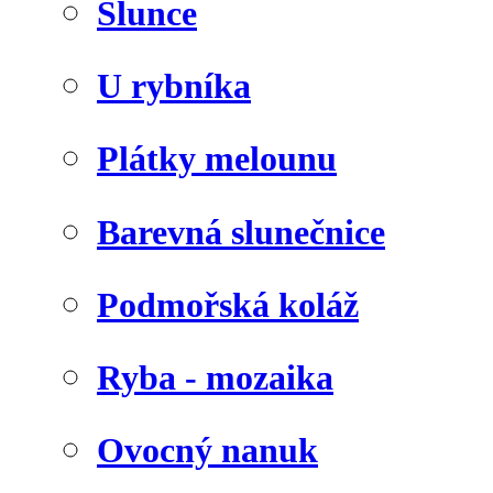
Slunce
U rybníka
Plátky melounu
Barevná slunečnice
Podmořská koláž
Ryba - mozaika
Ovocný nanuk