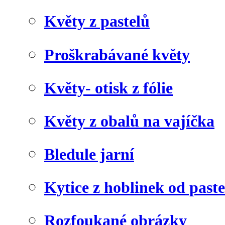
Květy z pastelů
Proškrabávané květy
Květy- otisk z fólie
Květy z obalů na vajíčka
Bledule jarní
Kytice z hoblinek od paste
Rozfoukané obrázky