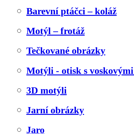
Barevní ptáčci – koláž
Motýl – frotáž
Tečkované obrázky
Motýli - otisk s voskovými
3D motýli
Jarní obrázky
Jaro