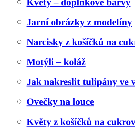
Květy – doplňkové barvy
Jarní obrázky z modelíny
Narcisky z košíčků na cuk
Motýli – koláž
Jak nakreslit tulipány ve 
Ovečky na louce
Květy z košíčků na cukrov