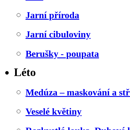
Jarní příroda
Jarní cibuloviny
Berušky - poupata
Léto
Medúza – maskování a stř
Veselé květiny