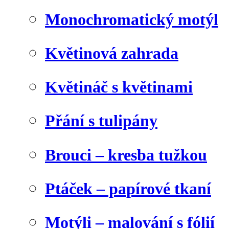
Monochromatický motýl
Květinová zahrada
Květináč s květinami
Přání s tulipány
Brouci – kresba tužkou
Ptáček – papírové tkaní
Motýli – malování s fólií