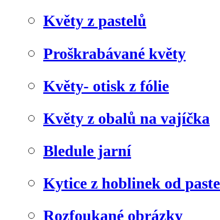
Květy z pastelů
Proškrabávané květy
Květy- otisk z fólie
Květy z obalů na vajíčka
Bledule jarní
Kytice z hoblinek od paste
Rozfoukané obrázky