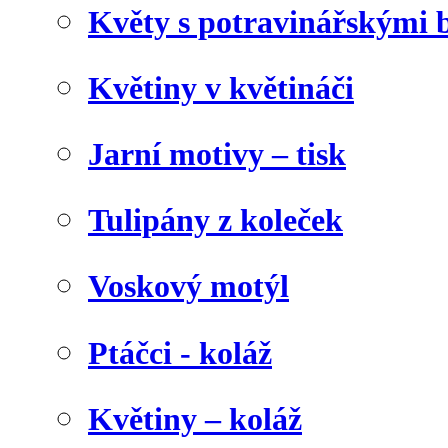
Květy s potravinářskými 
Květiny v květináči
Jarní motivy – tisk
Tulipány z koleček
Voskový motýl
Ptáčci - koláž
Květiny – koláž