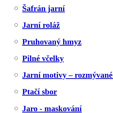
Šafrán jarní
Jarní roláž
Pruhovaný hmyz
Pilné včelky
Jarní motivy – rozmývané
Ptačí sbor
Jaro - maskování