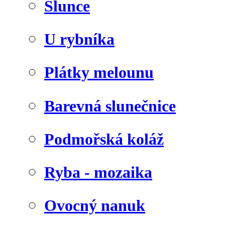
Slunce
U rybníka
Plátky melounu
Barevná slunečnice
Podmořská koláž
Ryba - mozaika
Ovocný nanuk