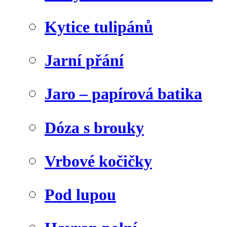
Kytice tulipánů
Jarní přání
Jaro – papírová batika
Dóza s brouky
Vrbové kočičky
Pod lupou