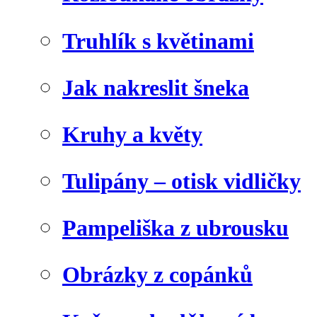
Truhlík s květinami
Jak nakreslit šneka
Kruhy a květy
Tulipány – otisk vidličky
Pampeliška z ubrousku
Obrázky z copánků