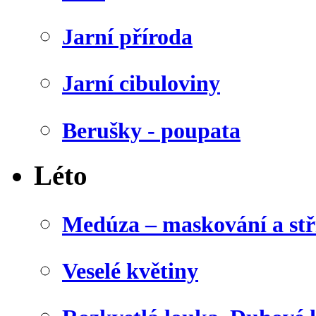
Jarní příroda
Jarní cibuloviny
Berušky - poupata
Léto
Medúza – maskování a stř
Veselé květiny