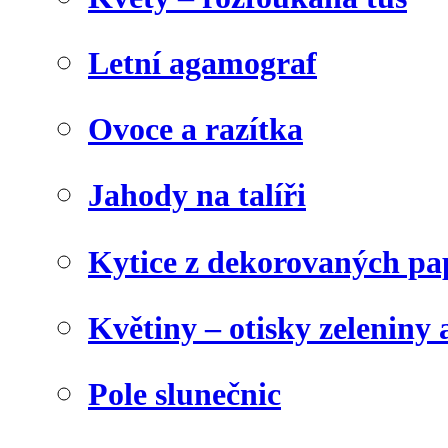
Letní agamograf
Ovoce a razítka
Jahody na talíři
Kytice z dekorovaných pa
Květiny – otisky zeleniny a
Pole slunečnic