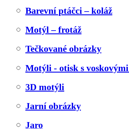
Barevní ptáčci – koláž
Motýl – frotáž
Tečkované obrázky
Motýli - otisk s voskovými
3D motýli
Jarní obrázky
Jaro