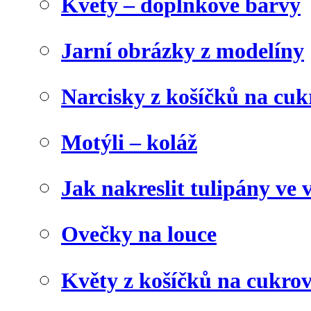
Květy – doplňkové barvy
Jarní obrázky z modelíny
Narcisky z košíčků na cuk
Motýli – koláž
Jak nakreslit tulipány ve 
Ovečky na louce
Květy z košíčků na cukrov