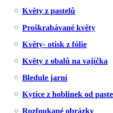
Květy z pastelů
Proškrabávané květy
Květy- otisk z fólie
Květy z obalů na vajíčka
Bledule jarní
Kytice z hoblinek od paste
Rozfoukané obrázky