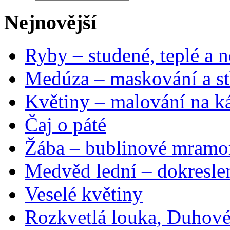
Nejnovější
Ryby – studené, teplé a n
Medúza – maskování a st
Květiny – malování na ká
Čaj o páté
Žába – bublinové mramo
Medvěd lední – dokresle
Veselé květiny
Rozkvetlá louka, Duhové