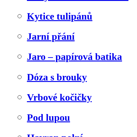
Kytice tulipánů
Jarní přání
Jaro – papírová batika
Dóza s brouky
Vrbové kočičky
Pod lupou