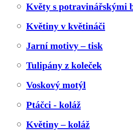
Květy s potravinářskými 
Květiny v květináči
Jarní motivy – tisk
Tulipány z koleček
Voskový motýl
Ptáčci - koláž
Květiny – koláž