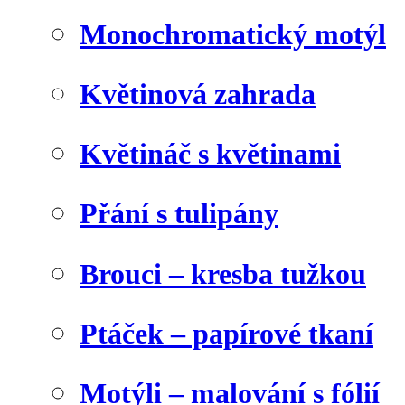
Monochromatický motýl
Květinová zahrada
Květináč s květinami
Přání s tulipány
Brouci – kresba tužkou
Ptáček – papírové tkaní
Motýli – malování s fólií