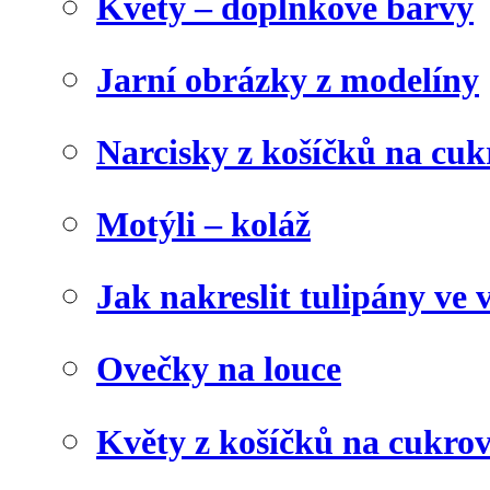
Květy – doplňkové barvy
Jarní obrázky z modelíny
Narcisky z košíčků na cuk
Motýli – koláž
Jak nakreslit tulipány ve 
Ovečky na louce
Květy z košíčků na cukrov