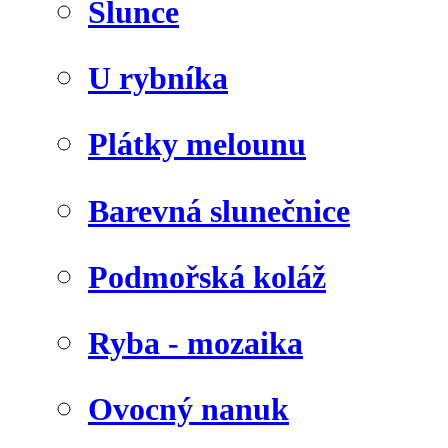
Slunce
U rybníka
Plátky melounu
Barevná slunečnice
Podmořská koláž
Ryba - mozaika
Ovocný nanuk