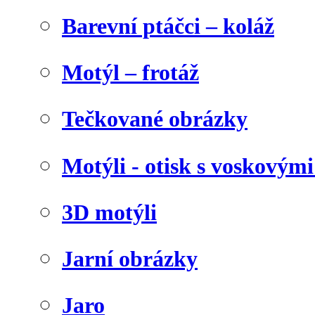
Barevní ptáčci – koláž
Motýl – frotáž
Tečkované obrázky
Motýli - otisk s voskovými
3D motýli
Jarní obrázky
Jaro