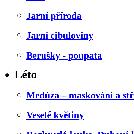
Jarní příroda
Jarní cibuloviny
Berušky - poupata
Léto
Medúza – maskování a stř
Veselé květiny