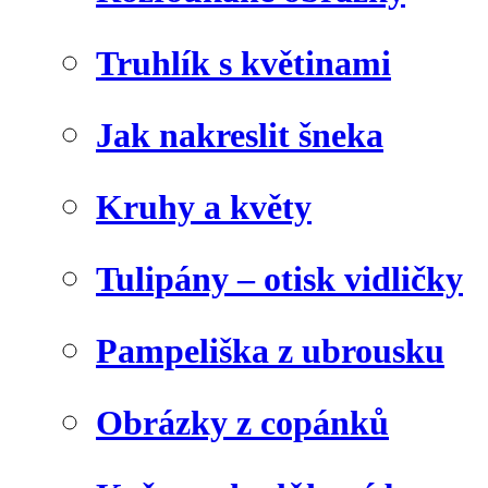
Truhlík s květinami
Jak nakreslit šneka
Kruhy a květy
Tulipány – otisk vidličky
Pampeliška z ubrousku
Obrázky z copánků