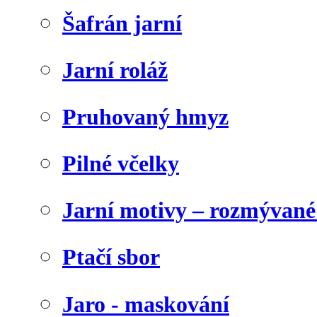
Šafrán jarní
Jarní roláž
Pruhovaný hmyz
Pilné včelky
Jarní motivy – rozmývané
Ptačí sbor
Jaro - maskování