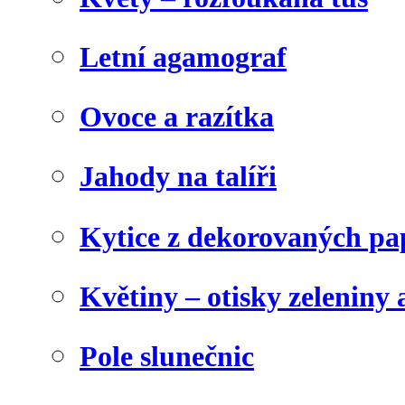
Letní agamograf
Ovoce a razítka
Jahody na talíři
Kytice z dekorovaných pa
Květiny – otisky zeleniny a
Pole slunečnic