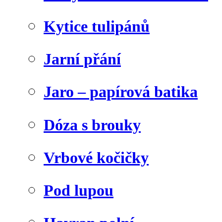
Kytice tulipánů
Jarní přání
Jaro – papírová batika
Dóza s brouky
Vrbové kočičky
Pod lupou