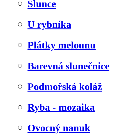
Slunce
U rybníka
Plátky melounu
Barevná slunečnice
Podmořská koláž
Ryba - mozaika
Ovocný nanuk