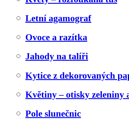
Letní agamograf
Ovoce a razítka
Jahody na talíři
Kytice z dekorovaných pa
Květiny – otisky zeleniny a
Pole slunečnic