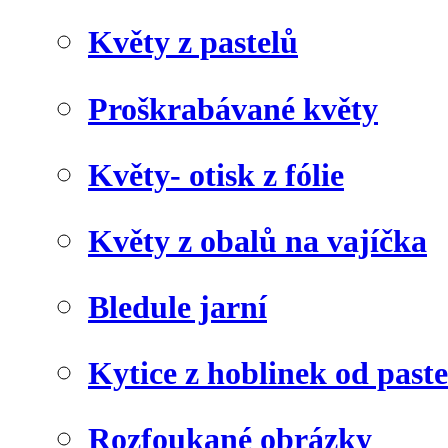
Květy z pastelů
Proškrabávané květy
Květy- otisk z fólie
Květy z obalů na vajíčka
Bledule jarní
Kytice z hoblinek od paste
Rozfoukané obrázky