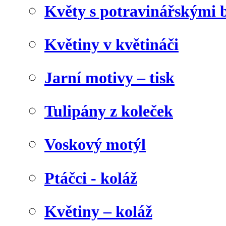
Květy s potravinářskými 
Květiny v květináči
Jarní motivy – tisk
Tulipány z koleček
Voskový motýl
Ptáčci - koláž
Květiny – koláž