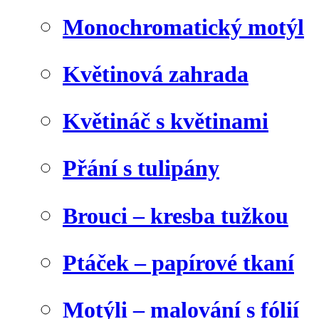
Monochromatický motýl
Květinová zahrada
Květináč s květinami
Přání s tulipány
Brouci – kresba tužkou
Ptáček – papírové tkaní
Motýli – malování s fólií