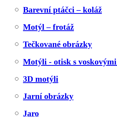
Barevní ptáčci – koláž
Motýl – frotáž
Tečkované obrázky
Motýli - otisk s voskovými
3D motýli
Jarní obrázky
Jaro