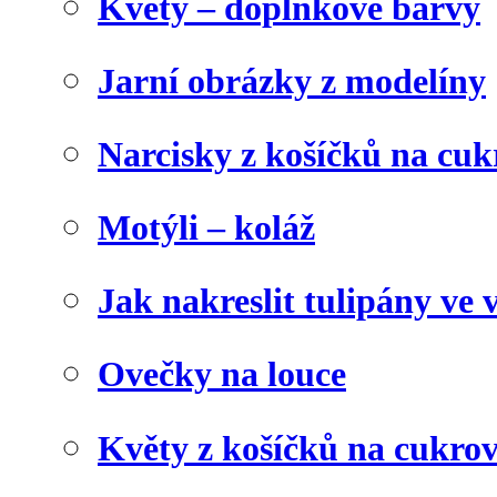
Květy – doplňkové barvy
Jarní obrázky z modelíny
Narcisky z košíčků na cuk
Motýli – koláž
Jak nakreslit tulipány ve 
Ovečky na louce
Květy z košíčků na cukrov