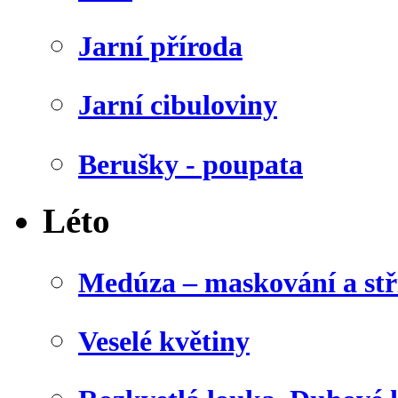
Jarní příroda
Jarní cibuloviny
Berušky - poupata
Léto
Medúza – maskování a stř
Veselé květiny