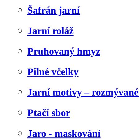
Šafrán jarní
Jarní roláž
Pruhovaný hmyz
Pilné včelky
Jarní motivy – rozmývané
Ptačí sbor
Jaro - maskování