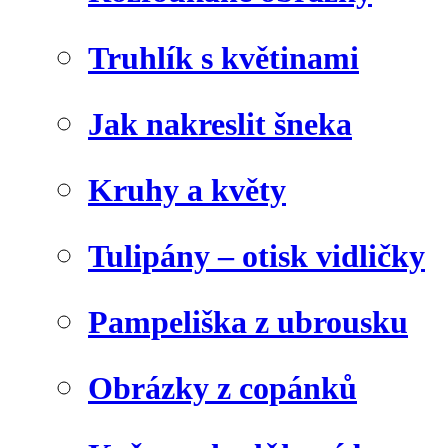
Truhlík s květinami
Jak nakreslit šneka
Kruhy a květy
Tulipány – otisk vidličky
Pampeliška z ubrousku
Obrázky z copánků