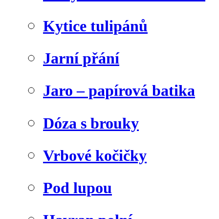
Kytice tulipánů
Jarní přání
Jaro – papírová batika
Dóza s brouky
Vrbové kočičky
Pod lupou