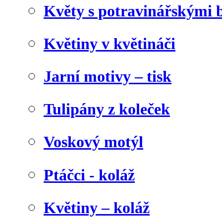
Květy s potravinářskými 
Květiny v květináči
Jarní motivy – tisk
Tulipány z koleček
Voskový motýl
Ptáčci - koláž
Květiny – koláž