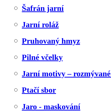
Šafrán jarní
Jarní roláž
Pruhovaný hmyz
Pilné včelky
Jarní motivy – rozmývané
Ptačí sbor
Jaro - maskování