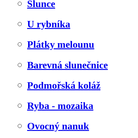
Slunce
U rybníka
Plátky melounu
Barevná slunečnice
Podmořská koláž
Ryba - mozaika
Ovocný nanuk