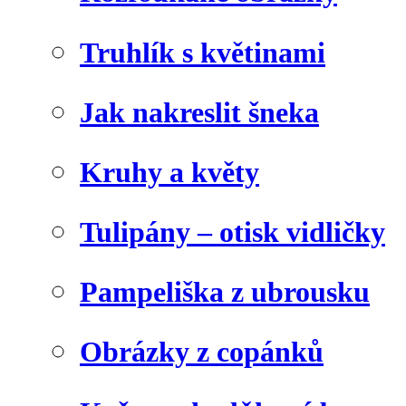
Truhlík s květinami
Jak nakreslit šneka
Kruhy a květy
Tulipány – otisk vidličky
Pampeliška z ubrousku
Obrázky z copánků