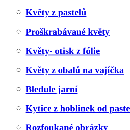
Květy z pastelů
Proškrabávané květy
Květy- otisk z fólie
Květy z obalů na vajíčka
Bledule jarní
Kytice z hoblinek od paste
Rozfoukané obrázky