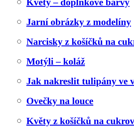
Květy – doplňkové barvy
Jarní obrázky z modelíny
Narcisky z košíčků na cuk
Motýli – koláž
Jak nakreslit tulipány ve 
Ovečky na louce
Květy z košíčků na cukrov