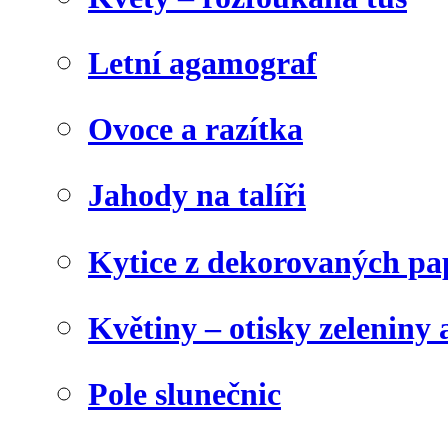
Letní agamograf
Ovoce a razítka
Jahody na talíři
Kytice z dekorovaných pa
Květiny – otisky zeleniny a
Pole slunečnic