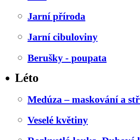
Jarní příroda
Jarní cibuloviny
Berušky - poupata
Léto
Medúza – maskování a stř
Veselé květiny