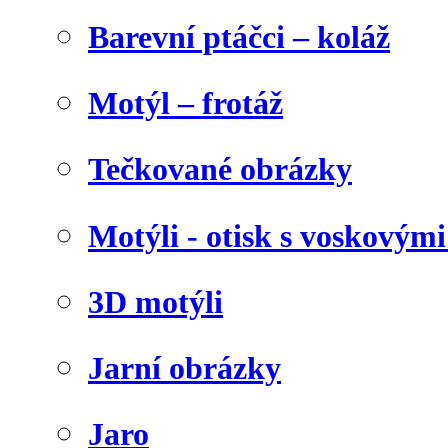
Barevní ptáčci – koláž
Motýl – frotáž
Tečkované obrázky
Motýli - otisk s voskovými
3D motýli
Jarní obrázky
Jaro