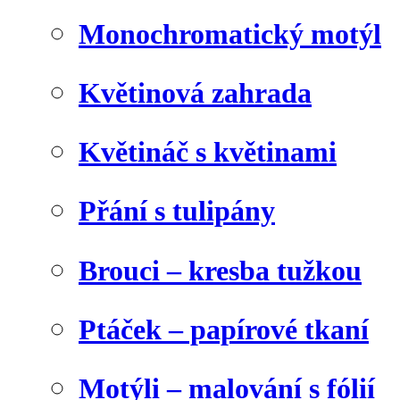
Monochromatický motýl
Květinová zahrada
Květináč s květinami
Přání s tulipány
Brouci – kresba tužkou
Ptáček – papírové tkaní
Motýli – malování s fólií