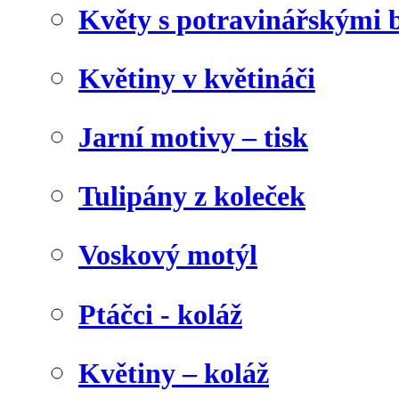
Květy s potravinářskými 
Květiny v květináči
Jarní motivy – tisk
Tulipány z koleček
Voskový motýl
Ptáčci - koláž
Květiny – koláž