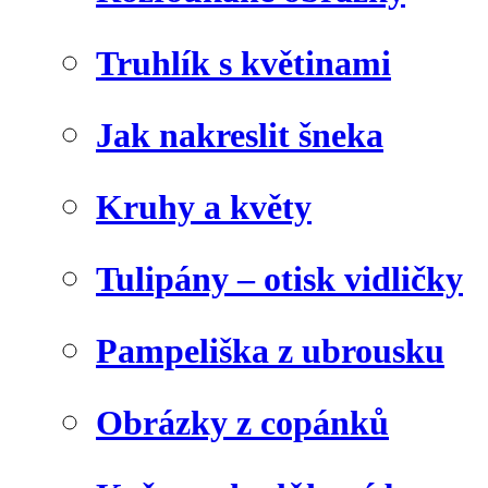
Truhlík s květinami
Jak nakreslit šneka
Kruhy a květy
Tulipány – otisk vidličky
Pampeliška z ubrousku
Obrázky z copánků