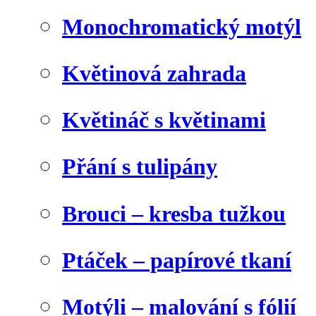
Monochromatický motýl
Květinová zahrada
Květináč s květinami
Přání s tulipány
Brouci – kresba tužkou
Ptáček – papírové tkaní
Motýli – malování s fólií