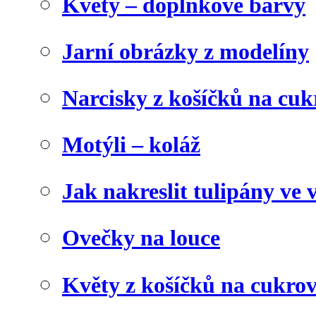
Květy – doplňkové barvy
Jarní obrázky z modelíny
Narcisky z košíčků na cuk
Motýli – koláž
Jak nakreslit tulipány ve 
Ovečky na louce
Květy z košíčků na cukrov