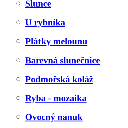
Slunce
U rybníka
Plátky melounu
Barevná slunečnice
Podmořská koláž
Ryba - mozaika
Ovocný nanuk