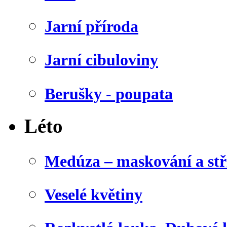
Jarní příroda
Jarní cibuloviny
Berušky - poupata
Léto
Medúza – maskování a stř
Veselé květiny