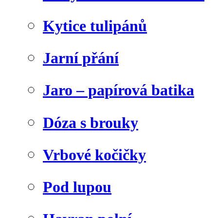
Kytice tulipánů
Jarní přání
Jaro – papírová batika
Dóza s brouky
Vrbové kočičky
Pod lupou