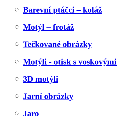
Barevní ptáčci – koláž
Motýl – frotáž
Tečkované obrázky
Motýli - otisk s voskovými
3D motýli
Jarní obrázky
Jaro