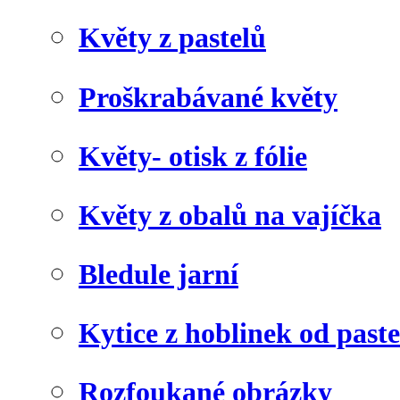
Květy z pastelů
Proškrabávané květy
Květy- otisk z fólie
Květy z obalů na vajíčka
Bledule jarní
Kytice z hoblinek od paste
Rozfoukané obrázky