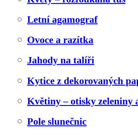
Letní agamograf
Ovoce a razítka
Jahody na talíři
Kytice z dekorovaných pa
Květiny – otisky zeleniny a
Pole slunečnic