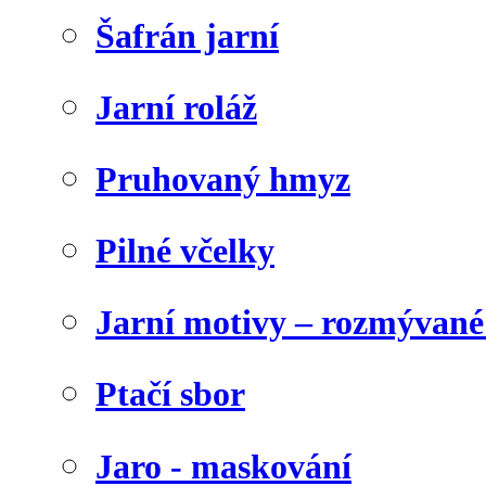
Šafrán jarní
Jarní roláž
Pruhovaný hmyz
Pilné včelky
Jarní motivy – rozmývané
Ptačí sbor
Jaro - maskování