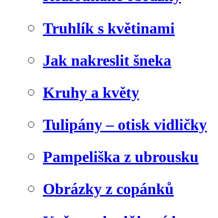
Truhlík s květinami
Jak nakreslit šneka
Kruhy a květy
Tulipány – otisk vidličky
Pampeliška z ubrousku
Obrázky z copánků