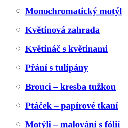
Monochromatický motýl
Květinová zahrada
Květináč s květinami
Přání s tulipány
Brouci – kresba tužkou
Ptáček – papírové tkaní
Motýli – malování s fólií