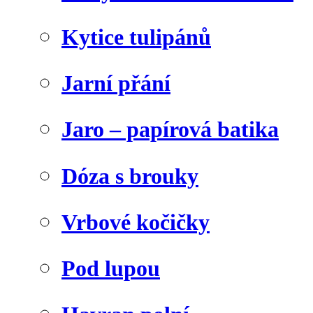
Kytice tulipánů
Jarní přání
Jaro – papírová batika
Dóza s brouky
Vrbové kočičky
Pod lupou