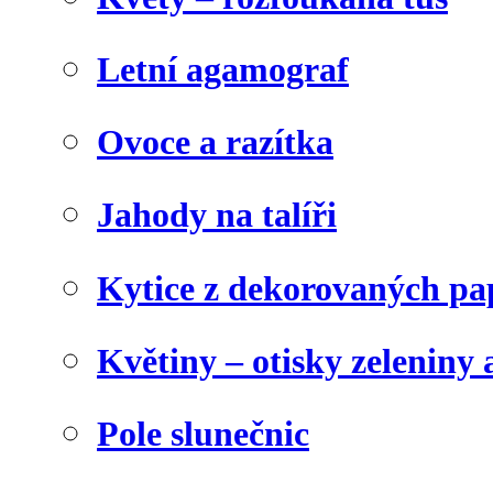
Letní agamograf
Ovoce a razítka
Jahody na talíři
Kytice z dekorovaných pa
Květiny – otisky zeleniny a
Pole slunečnic