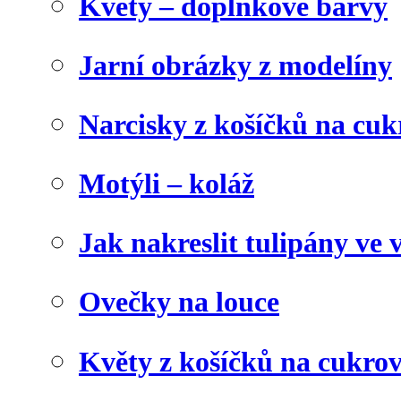
Květy – doplňkové barvy
Jarní obrázky z modelíny
Narcisky z košíčků na cuk
Motýli – koláž
Jak nakreslit tulipány ve 
Ovečky na louce
Květy z košíčků na cukrov