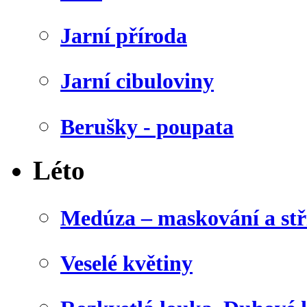
Jarní příroda
Jarní cibuloviny
Berušky - poupata
Léto
Medúza – maskování a stř
Veselé květiny