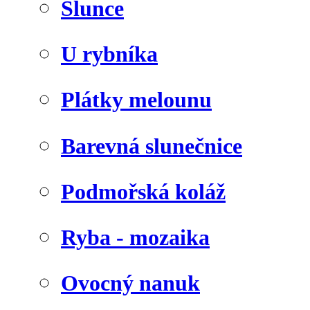
Slunce
U rybníka
Plátky melounu
Barevná slunečnice
Podmořská koláž
Ryba - mozaika
Ovocný nanuk