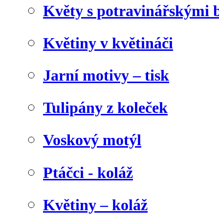
Květy s potravinářskými 
Květiny v květináči
Jarní motivy – tisk
Tulipány z koleček
Voskový motýl
Ptáčci - koláž
Květiny – koláž