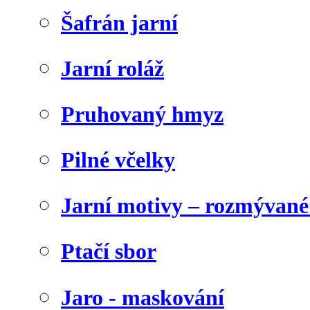
Šafrán jarní
Jarní roláž
Pruhovaný hmyz
Pilné včelky
Jarní motivy – rozmývané
Ptačí sbor
Jaro - maskování