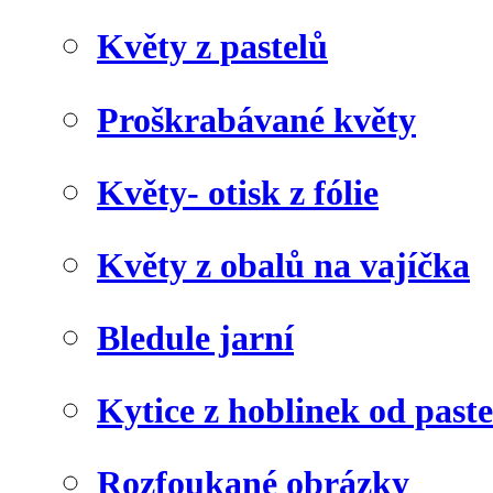
Květy z pastelů
Proškrabávané květy
Květy- otisk z fólie
Květy z obalů na vajíčka
Bledule jarní
Kytice z hoblinek od paste
Rozfoukané obrázky