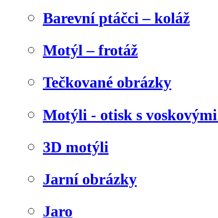
Barevní ptáčci – koláž
Motýl – frotáž
Tečkované obrázky
Motýli - otisk s voskovými
3D motýli
Jarní obrázky
Jaro